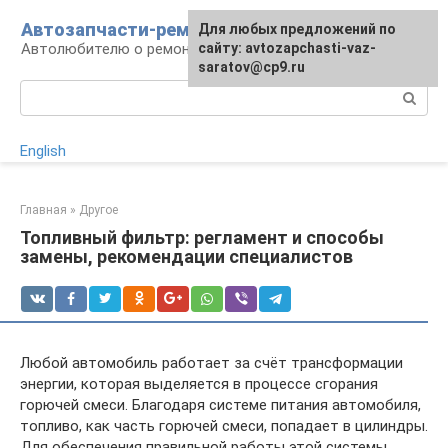
Перейти
Автозапчасти-ремонт
Для любых предложений по
к
Автолюбителю о ремонте машины
сайту: avtozapchasti-vaz-
контенту
saratov@cp9.ru
Поиск:
English
Главная
»
Другое
Топливный фильтр: регламент и способы
замены, рекомендации специалистов
Любой автомобиль работает за счёт трансформации
энергии, которая выделяется в процессе сгорания
горючей смеси. Благодаря системе питания автомобиля,
топливо, как часть горючей смеси, попадает в цилиндры.
Для обеспечения правильной работы этой системы,