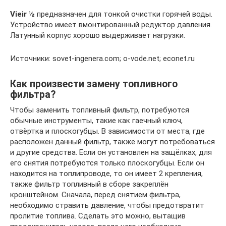
Vieir ½
предназначен для тонкой очистки горячей воды.
Устройство имеет вмонтированный редуктор давления.
Латунный корпус хорошо выдерживает нагрузки.
Источники: sovet-ingenera.com; o-vode.net; econet.ru
Как произвести замену топливного
фильтра?
Чтобы заменить топливный фильтр, потребуются
обычные инструменты, такие как гаечный ключ,
отвёртка и плоскогубцы. В зависимости от места, где
расположен данный фильтр, также могут потребоваться
и другие средства. Если он установлен на защёлках, для
его снятия потребуются только плоскогубцы. Если он
находится на топлипроводе, то он имеет 2 крепления,
также фильтр топливный в сборе закреплён
кронштейном. Сначала, перед снятием фильтра,
необходимо стравить давление, чтобы предотвратит
пролитие топлива. Сделать это можно, вытащив