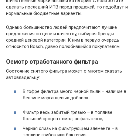
качественные марки высшей категории. А если хотите
сделать последний ИТВ перед продажей, то подойдут и
нормальные бюджетные варианты.
Однако большинство людей предпочитают лучшие
предложения по цене и качеству, выбирая бренды
средней ценовой категории. К ним в первую очередь
относится Bosch, давно полюбившийся покупателям.
Осмотр отработанного фильтра
Состояние снятого фильтра может о многом сказать
автовладельцу:
В гофре фильтра много черной пыли – наличие в
бензине марганцевых добавок;
Фильтр весь забитый грязью – в топливе
большой процент смол, асфальтенов;
Черная слизь на фильтрующем элементе – в
топливе грибок или бактерии;