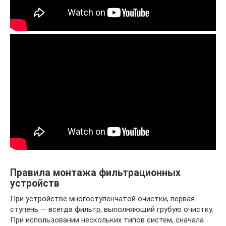
Правила монтажа фильтрационных
устройств
При устройстве многоступенчатой очистки, первая
ступень — всегда фильтр, выполняющий грубую очистку.
При использовании нескольких типов систем, сначала