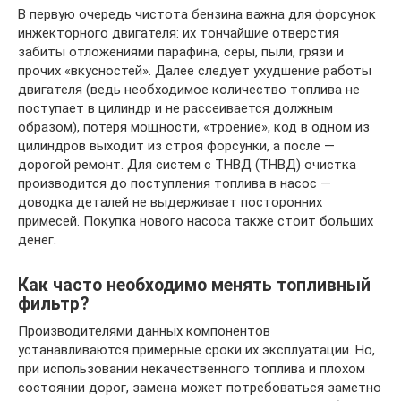
В первую очередь чистота бензина важна для форсунок
инжекторного двигателя: их тончайшие отверстия
забиты отложениями парафина, серы, пыли, грязи и
прочих «вкусностей». Далее следует ухудшение работы
двигателя (ведь необходимое количество топлива не
поступает в цилиндр и не рассеивается должным
образом), потеря мощности, «троение», код в одном из
цилиндров выходит из строя форсунки, а после —
дорогой ремонт. Для систем с ТНВД (ТНВД) очистка
производится до поступления топлива в насос —
доводка деталей не выдерживает посторонних
примесей. Покупка нового насоса также стоит больших
денег.
Как часто необходимо менять топливный
фильтр?
Производителями данных компонентов
устанавливаются примерные сроки их эксплуатации. Но,
при использовании некачественного топлива и плохом
состоянии дорог, замена может потребоваться заметно