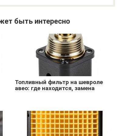
жет быть интересно
Топливный фильтр на шевроле
авео: где находится, замена