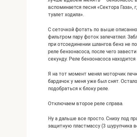
вспоминается песня «Сектора Газа», 
туалет ходила».
С сеточкой фотать по выше описанно
фильтром пару фоток запечатлел. За
при отсоединении шлангов бенз не п
реле бензонасоса, после чего завести
секунду. Реле бензонасоса находится
Я на тот момент менял моторчик печк
бардачок у меня уже был снят. Остал
подобраться к блоку реле.
Отключаем второе реле справа.
Ну а дальше все просто. Снизу под 
защитную пластмассу (3 шурупчика в