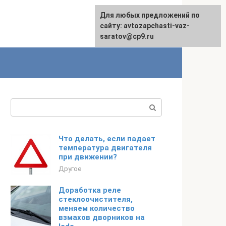
Для любых предложений по
English
сайту: avtozapchasti-vaz-
saratov@cp9.ru
Поиск:
Что делать, если падает
температура двигателя
при движении?
Другое
Доработка реле
стеклоочистителя,
меняем количество
взмахов дворников на