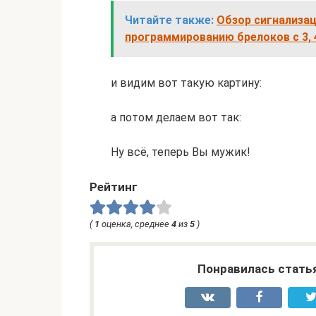
Читайте также:
Обзор сигнализац
программированию брелоков с 3, 
и видим вот такую картину:
а потом делаем вот так:
Ну всё, теперь Вы мужик!
Рейтинг
(
1
оценка, среднее
4
из
5
)
Понравилась стать