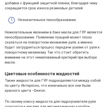
добавки с функцией защитной пленки, благодаря чему
сокращается срок износа резиновых деталей.
Незначительное пенообразование.
Нежелательным явлением в баке масла для ГУР является
пенообразование. Появление пузырей может плохо
сказаться на поворотном механизме руля, а именно
будет затрудняться процесс передачи усилия от руля к
поворотному механизму. Так что стоит обратить
внимание на этот немаловажный критерий при выборе
масла.
Цветовые особенности жидкостей
Также жидкости для ГУР подразделяются между собой
по цвету. Интересно, что изначально все они были
красного цвета –Dexron.
По своему классу жидкости для гидроусилителя руля
относятся к маслам для автоматических коробок