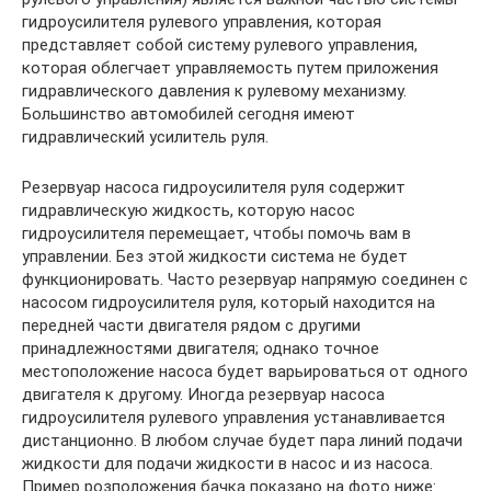
гидроусилителя рулевого управления, которая
представляет собой систему рулевого управления,
которая облегчает управляемость путем приложения
гидравлического давления к рулевому механизму.
Большинство автомобилей сегодня имеют
гидравлический усилитель руля.
Резервуар насоса гидроусилителя руля содержит
гидравлическую жидкость, которую насос
гидроусилителя перемещает, чтобы помочь вам в
управлении. Без этой жидкости система не будет
функционировать. Часто резервуар напрямую соединен с
насосом гидроусилителя руля, который находится на
передней части двигателя рядом с другими
принадлежностями двигателя; однако точное
местоположение насоса будет варьироваться от одного
двигателя к другому. Иногда резервуар насоса
гидроусилителя рулевого управления устанавливается
дистанционно. В любом случае будет пара линий подачи
жидкости для подачи жидкости в насос и из насоса.
Пример розположения бачка показано на фото ниже: