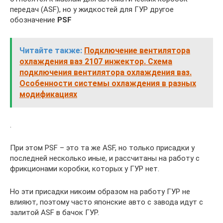
передач (ASF), но у жидкостей для ГУР другое
обозначение
PSF
Читайте также:
Подключение вентилятора
охлаждения ваз 2107 инжектор. Схема
подключения вентилятора охлаждения ваз.
Особенности системы охлаждения в разных
модификациях
.
При этом PSF – это та же ASF, но только присадки у
последней несколько иные, и рассчитаны на работу с
фрикционами коробки, которых у ГУР нет.
Но эти присадки никоим образом на работу ГУР не
влияют, поэтому часто японские авто с завода идут с
залитой ASF в бачок ГУР.