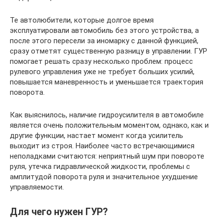
Те автолюбители, которые долгое время
эксплуатировали автомобиль без этого устройства, а
после этого пересели за иномарку с данной функцией,
сразу отметят существенную разницу в управлении. ГУР
помогает решать сразу несколько проблем: процесс
рулевого управления уже не требует больших усилий,
повышается маневренность и уменьшается траектория
поворота.
Как выяснилось, наличие гидроусилителя в автомобиле
является очень положительным моментом, однако, как и
другие функции, настает момент когда усилитель
выходит из строя. Наиболее часто встречающимися
неполадками считаются: неприятный шум при повороте
руля, утечка гидравлической жидкости, проблемы с
амплитудой поворота руля и значительное ухудшение
управляемости.
Для чего нужен ГУР?