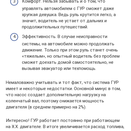
Комфорт. Нельзя забывать и о том, что
управлять автомобилем с ГУР сможет даже
хрупкая девушка. Ведь руль крутится легко, а
значит, водитель не устает от дальних и
продолжительных путешествий.
Эффективность. В случае неисправности
системы, на автомобиле можно продолжать
движение. Только при этом руль станет очень
«тяжелым», но опытный водитель без проблем
сможет доехать домой самостоятельно, не
вызывая эвакуатор или техпомощь.
Немаловажно учитывать и тот факт, что система ГУР
имеет и некоторые недостатки. Основной минус в том,
что насос создает дополнительную нагрузку на
коленчатый вал, поэтому снижается мощность
двигателя (в среднем примерно на 2%).
Интересно! ГУР работает постоянно при работающем
на Х.Х. двигателе. В итоге увеличивается расход топлива,