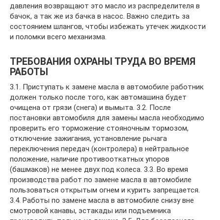
давления возвращают это масло из распределителя в
бачок, а так же из бачка в насос. Важно следить за
состоянием шлангов, чтобы избежать утечек жидкости
и поломки всего механизма.
ТРЕБОВАНИЯ ОХРАНЫ ТРУДА ВО ВРЕМЯ
РАБОТЫ
3.1. Приступать к замене масла в автомобиле работник
должен только после того, как автомашина будет
очищена от грязи (снега) и вымыта. 3.2. После
постановки автомобиля для замены масла необходимо
проверить его торможение стояночным тормозом,
отключение зажигания, установление рычага
переключения передач (контролера) в нейтральное
положение, наличие противооткатных упоров
(башмаков) не менее двух под колеса. 3.3. Во время
производства работ по замене масла в автомобиле
пользоваться открытым огнем и курить запрещается.
3.4. Работы по замене масла в автомобиле снизу вне
смотровой канавы, эстакады или подъемника