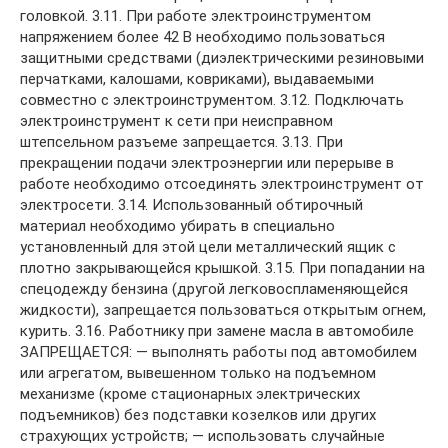
головкой. 3.11. При работе электроинструментом
напряжением более 42 В необходимо пользоваться
защитными средствами (диэлектрическими резиновыми
перчатками, калошами, ковриками), выдаваемыми
совместно с электроинструментом. 3.12. Подключать
электроинструмент к сети при неисправном
штепсельном разъеме запрещается. 3.13. При
прекращении подачи электроэнергии или перерыве в
работе необходимо отсоединять электроинструмент от
электросети. 3.14. Использованный обтирочный
материал необходимо убирать в специально
установленный для этой цели металлический ящик с
плотно закрывающейся крышкой. 3.15. При попадании на
спецодежду бензина (другой легковоспламеняющейся
жидкости), запрещается пользоваться открытым огнем,
курить. 3.16. Работнику при замене масла в автомобиле
ЗАПРЕЩАЕТСЯ: — выполнять работы под автомобилем
или агрегатом, вывешенном только на подъемном
механизме (кроме стационарных электрических
подъемников) без подставки козелков или других
страхующих устройств; — использовать случайные