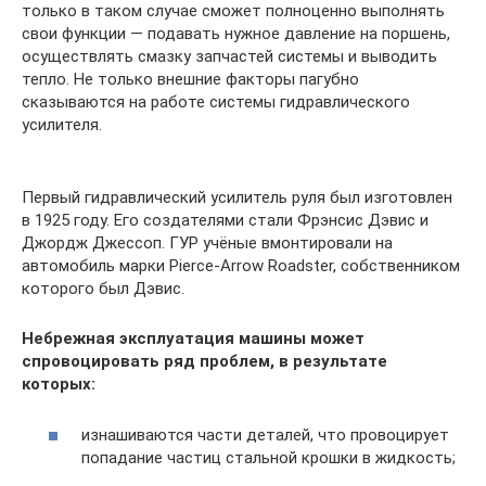
только в таком случае сможет полноценно выполнять
свои функции — подавать нужное давление на поршень,
осуществлять смазку запчастей системы и выводить
тепло. Не только внешние факторы пагубно
сказываются на работе системы гидравлического
усилителя.
Первый гидравлический усилитель руля был изготовлен
в 1925 году. Его создателями стали Фрэнсис Дэвис и
Джордж Джессоп. ГУР учёные вмонтировали на
автомобиль марки Pierce-Arrow Roadster, собственником
которого был Дэвис.
Небрежная эксплуатация машины может
спровоцировать ряд проблем, в результате
которых:
изнашиваются части деталей, что провоцирует
попадание частиц стальной крошки в жидкость;