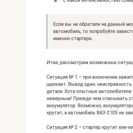
с какой интенсивностью сове
Если вы не обратили на данный мо
автомобиль, то попробуйте завест
именно стартера.
Итак, рассмотрим возможные ситуац
Ситуация № 1 – при включении зажига
щелкает. Вывод один: неисправность
детали. Хотя опытные автолюбители
неверным! Прежде чем списывать ста
аккумулятор. Возможно, аккумуляторн
крутит, а автомобиль ВАЗ-2105 не зав
Ситуация № 2 – стартер крутит еле-ел