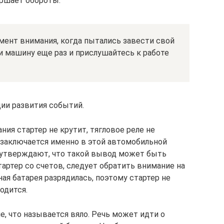
ршает обороты.
мент внимания, когда пытались завести свой
и машину еще раз и прислушайтесь к работе
ии развития событий.
ния стартер не крутит, тягловое реле не
 заключается именно в этой автомобильной
 утверждают, что такой вывод может быть
ртер со счетов, следует обратить внимание на
ая батарея разрядилась, поэтому стартер не
одится.
е, что называется вяло. Речь может идти о