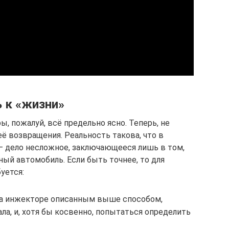
 к «жизни»
ы, пожалуй, всё предельно ясно. Теперь, не
ё возвращения. Реальность такова, что в
– дело несложное, заключающееся лишь в том,
ый автомобиль. Если быть точнее, то для
уется:
на инжекторе описанным выше способом,
ала, и, хотя бы косвенно, попытаться определить