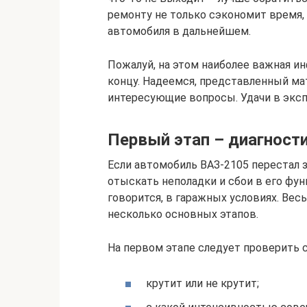
ремонту не только сэкономит время,
автомобиля в дальнейшем.
Пожалуй, на этом наиболее важная и
концу. Надеемся, представленный мат
интересующие вопросы. Удачи в эксп
Первый этап – диагност
Если автомобиль ВАЗ-2105 перестал 
отыскать неполадки и сбои в его фу
говорится, в гаражных условиях. Вес
несколько основных этапов.
На первом этапе следует проверить с
крутит или не крутит;