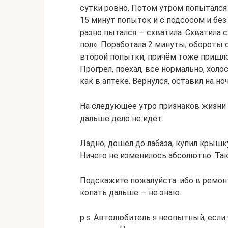
сутки ровно. Потом утром попытался 
15 минут попыток и с подсосом и без
разно пытался — схватила. Схватила
пол». Поработала 2 минуты, обороты с
второй попытки, причём тоже пришлос
Прогрел, поехал, всё нормально, холос
как в аптеке. Вернулся, оставил на ноч
На следующее утро признаков жизни б
дальше дело не идёт.
Ладно, дошёл до лабаза, купил крышку
Ничего не изменилось абсолютно. Та
Подскажите пожалуйста. ибо в ремонт
копать дальше — не знаю.
p.s. Автолюбитель я неопытный, если 