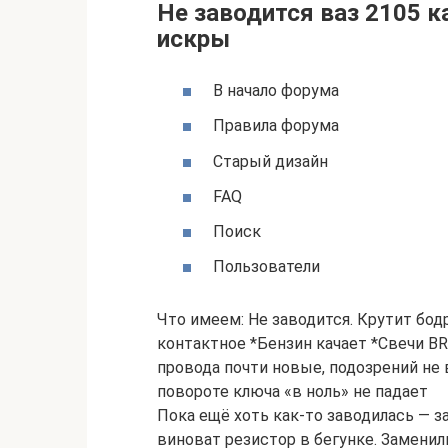
Не заводится ваз 2105 к
искры
В начало форума
Правила форума
Старый дизайн
FAQ
Поиск
Пользователи
Что имеем: Не заводится. Крутит бод
контактное *Бензин качает *Свечи BR
провода почти новые, подозрений не
повороте ключа «в ноль» не падает
Пока ещё хоть как-то заводилась — з
виноват резистор в бегунке. Заменили