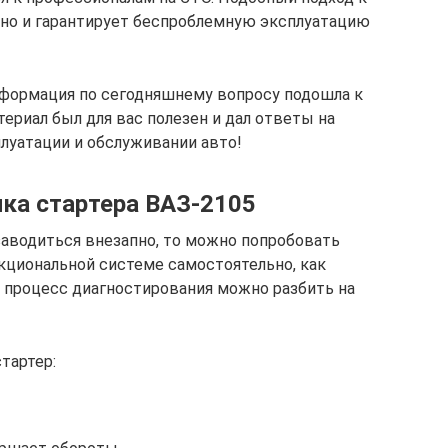
 но и гарантирует беспроблемную эксплуатацию
нформация по сегодняшнему вопросу подошла к
ериал был для вас полезен и дал ответы на
луатации и обслуживании авто!
ика стартера ВАЗ-2105
заводиться внезапно, то можно попробовать
нкциональной системе самостоятельно, как
ь процесс диагностирования можно разбить на
тартер: