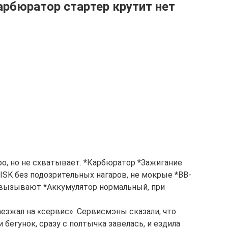
арбюратор стартер крутит нет
ро, но не схватывает. *Карбюратор *Зажигание
ISK без подозрительных нагаров, не мокрые *ВВ-
 вызывают *Аккумулятор нормальный, при
аезжал на «сервис». Сервисмэны сказали, что
 бегунок, сразу с полтычка завелась, и ездила