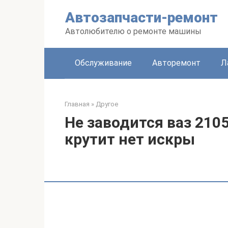
Перейти
Автозапчасти-ремонт
к
контенту
Автолюбителю о ремонте машины
Обслуживание
Авторемонт
Л
Главная
»
Другое
Не заводится ваз 210
крутит нет искры