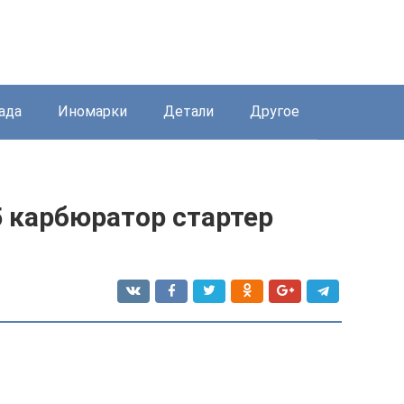
ада
Иномарки
Детали
Другое
5 карбюратор стартер