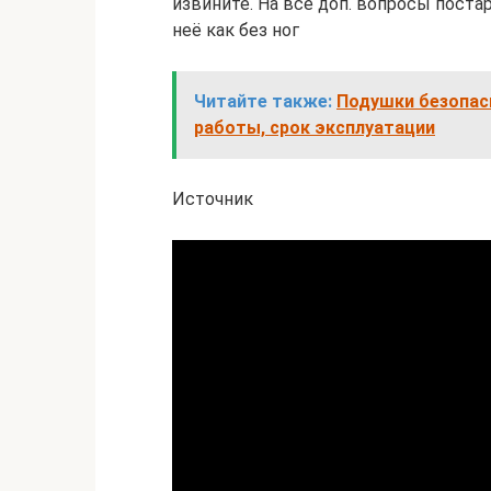
извините. На все доп. вопросы поста
неё как без ног
Читайте также:
Подушки безопасн
работы, срок эксплуатации
Источник