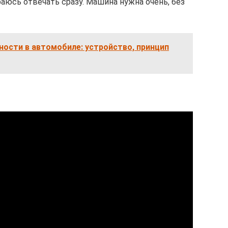
раюсь отвечать сразу. Машина нужна очень, без
ости в автомобиле: устройство, принцип