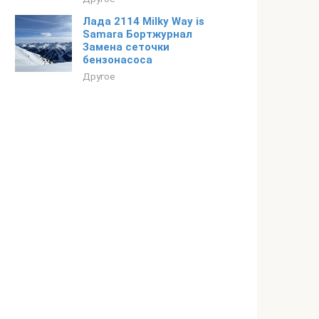
Лада 2114 Milky Way is
Samara Бортжурнал
Замена сеточки
бензонасоса
Другое