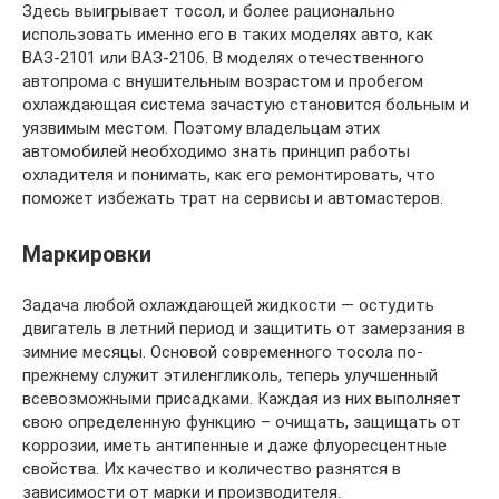
Здесь выигрывает тосол, и более рационально
использовать именно его в таких моделях авто, как
ВАЗ-2101 или ВАЗ-2106. В моделях отечественного
автопрома с внушительным возрастом и пробегом
охлаждающая система зачастую становится больным и
уязвимым местом. Поэтому владельцам этих
автомобилей необходимо знать принцип работы
охладителя и понимать, как его ремонтировать, что
поможет избежать трат на сервисы и автомастеров.
Маркировки
Задача любой охлаждающей жидкости — остудить
двигатель в летний период и защитить от замерзания в
зимние месяцы. Основой современного тосола по-
прежнему служит этиленгликоль, теперь улучшенный
всевозможными присадками. Каждая из них выполняет
свою определенную функцию – очищать, защищать от
коррозии, иметь антипенные и даже флуоресцентные
свойства. Их качество и количество разнятся в
зависимости от марки и производителя.