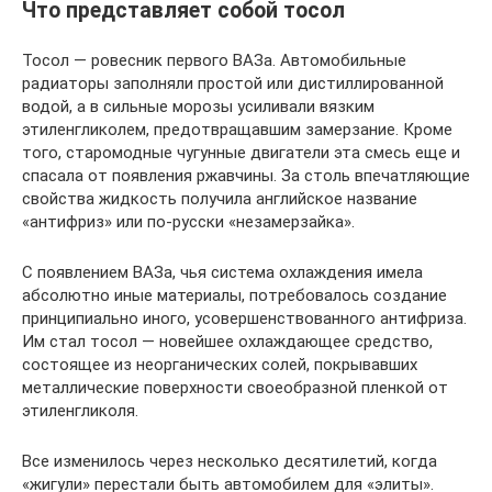
Что представляет собой тосол
Тосол — ровесник первого ВАЗа. Автомобильные
радиаторы заполняли простой или дистиллированной
водой, а в сильные морозы усиливали вязким
этиленгликолем, предотвращавшим замерзание. Кроме
того, старомодные чугунные двигатели эта смесь еще и
спасала от появления ржавчины. За столь впечатляющие
свойства жидкость получила английское название
«антифриз» или по-русски «незамерзайка».
С появлением ВАЗа, чья система охлаждения имела
абсолютно иные материалы, потребовалось создание
принципиально иного, усовершенствованного антифриза.
Им стал тосол — новейшее охлаждающее средство,
состоящее из неорганических солей, покрывавших
металлические поверхности своеобразной пленкой от
этиленгликоля.
Все изменилось через несколько десятилетий, когда
«жигули» перестали быть автомобилем для «элиты».