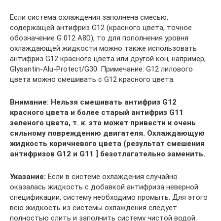
Если система охлаждения заполнена смесью,
содержащей антифриз G12 (красного цвета, точное
обозначение G 012 A8D), то для пополнения уровня
охлаждающей жидкости можно также использовать
антифриз G12 красного цвета или другой кон, например,
Glysantin-Alu-Protect/G30. Примечание: G12 лилового
цвета можно смешивать с G12 красного цвета.
Внимание: Нельзя смешивать антифриз G12
красного цвета и более старый антифриз G11
зеленого цвета, т. к. это может привести к очень
сильному повреждению двигателя. Охлаждающую
жидкость коричневого цвета (результат смешения
антифризов G12 и G11 ] безотлагательно заменить.
Указание:
Если в системе охлаждения случайно
оказалась жидкость с добавкой антифриза неверной
спецификации, систему необходимо промыть. Для этого
всю жидкость из системы охлаждения следует
полностью слить и заполнить систему чистой водой.