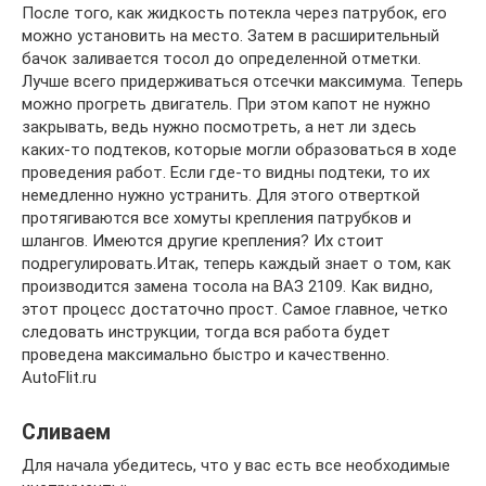
После того, как жидкость потекла через патрубок, его
можно установить на место. Затем в расширительный
бачок заливается тосол до определенной отметки.
Лучше всего придерживаться отсечки максимума. Теперь
можно прогреть двигатель. При этом капот не нужно
закрывать, ведь нужно посмотреть, а нет ли здесь
каких-то подтеков, которые могли образоваться в ходе
проведения работ. Если где-то видны подтеки, то их
немедленно нужно устранить. Для этого отверткой
протягиваются все хомуты крепления патрубков и
шлангов. Имеются другие крепления? Их стоит
подрегулировать.Итак, теперь каждый знает о том, как
производится замена тосола на ВАЗ 2109. Как видно,
этот процесс достаточно прост. Самое главное, четко
следовать инструкции, тогда вся работа будет
проведена максимально быстро и качественно.
AutoFlit.ru
Сливаем
Для начала убедитесь, что у вас есть все необходимые