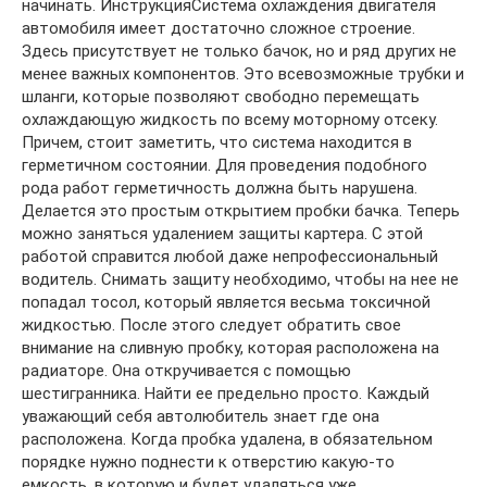
начинать. ИнструкцияСистема охлаждения двигателя
автомобиля имеет достаточно сложное строение.
Здесь присутствует не только бачок, но и ряд других не
менее важных компонентов. Это всевозможные трубки и
шланги, которые позволяют свободно перемещать
охлаждающую жидкость по всему моторному отсеку.
Причем, стоит заметить, что система находится в
герметичном состоянии. Для проведения подобного
рода работ герметичность должна быть нарушена.
Делается это простым открытием пробки бачка. Теперь
можно заняться удалением защиты картера. С этой
работой справится любой даже непрофессиональный
водитель. Снимать защиту необходимо, чтобы на нее не
попадал тосол, который является весьма токсичной
жидкостью. После этого следует обратить свое
внимание на сливную пробку, которая расположена на
радиаторе. Она откручивается с помощью
шестигранника. Найти ее предельно просто. Каждый
уважающий себя автолюбитель знает где она
расположена. Когда пробка удалена, в обязательном
порядке нужно поднести к отверстию какую-то
емкость, в которую и будет удаляться уже