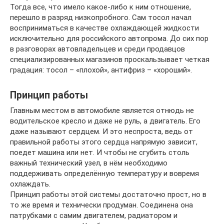
Тогда все, что имело какое-либо к ним отношение,
перешло в разряд низкопробного. Сам тосол начал
восприниматься в качестве охлаждающей жидкости
исключительно для российского автопрома. До сих пор
в разговорах автовладельцев и среди продавцов
специализированных магазинов проскальзывает четкая
градация: тосол – «плохой», антифриз – «хороший».
Принцип работы
Главным местом в автомобиле является отнюдь не
водительское кресло и даже не руль, а двигатель. Его
даже называют сердцем. И это неспроста, ведь от
правильной работы этого сердца напрямую зависит,
поедет машина или нет. И чтобы не сгубить столь
важный технический узел, в нём необходимо
поддерживать определённую температуру и вовремя
охлаждать.
Принцип работы этой системы достаточно прост, но в
то же время и технически продуман. Соединена она
патрубками с самим двигателем, радиатором и