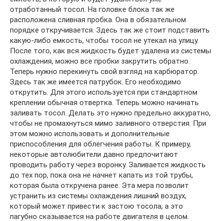
отработанный тосол. На головке блока так же
расположена сливная пробка. Она в обязательном
порядке откручивается. Здесь так же стоит подставить
какую-либо емкость, чтобы тосол не утекал на улицу.
После того, как вся жидкость будет удалена из системы
охлаждения, можно все пробки закрутить обратно.
Теперь нужно перекинуть свой взгляд на карбюратор.
Здесь так же имеется патрубок. Его необходимо
открутить. Для этого используется при стандартном
креплении обычная отвертка. Теперь можно начинать
заливать тосол. Делать это нужно предельно аккуратно,
чтобы не промахнуться мимо заливного отверстия. При
этом можно использовать и дополнительные
приспособления для облегчения работы. К примеру,
некоторые автолюбители давно предпочитают
проводить работу через воронку. Заливается жидкость
до тех пор, пока она не начнет капать из той трубы,
которая была откручена ранее. Эта мера позволит
устранить из системы охлаждения лишний воздух,
который может привести к застою тосола, а это
пагубно сказывается на работе двигателя в целом.