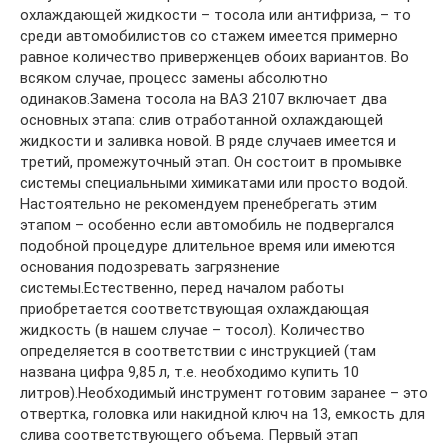
охлаждающей жидкости – тосола или антифриза, – то
среди автомобилистов со стажем имеется примерно
равное количество приверженцев обоих вариантов. Во
всяком случае, процесс замены абсолютно
одинаков.Замена тосола на ВАЗ 2107 включает два
основных этапа: слив отработанной охлаждающей
жидкости и заливка новой. В ряде случаев имеется и
третий, промежуточный этап. Он состоит в промывке
системы специальными химикатами или просто водой.
Настоятельно не рекомендуем пренебрегать этим
этапом – особенно если автомобиль не подвергался
подобной процедуре длительное время или имеются
основания подозревать загрязнение
системы.Естественно, перед началом работы
приобретается соответствующая охлаждающая
жидкость (в нашем случае – тосол). Количество
определяется в соответствии с инструкцией (там
названа цифра 9,85 л, т.е. необходимо купить 10
литров).Необходимый инструмент готовим заранее – это
отвертка, головка или накидной ключ на 13, емкость для
слива соответствующего объема. Первый этап