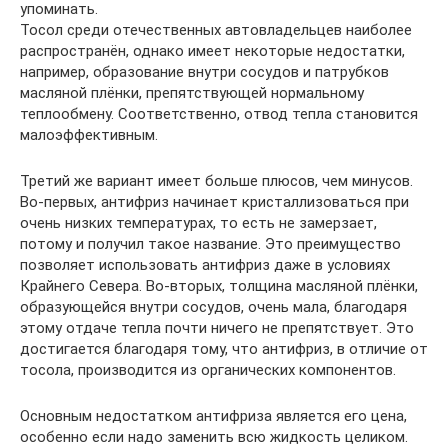
упоминать.
Тосол среди отечественных автовладельцев наиболее
распространён, однако имеет некоторые недостатки,
например, образование внутри сосудов и патрубков
масляной плёнки, препятствующей нормальному
теплообмену. Соответственно, отвод тепла становится
малоэффективным.
Третий же вариант имеет больше плюсов, чем минусов.
Во-первых, антифриз начинает кристаллизоваться при
очень низких температурах, то есть не замерзает,
потому и получил такое название. Это преимущество
позволяет использовать антифриз даже в условиях
Крайнего Севера. Во-вторых, толщина масляной плёнки,
образующейся внутри сосудов, очень мала, благодаря
этому отдаче тепла почти ничего не препятствует. Это
достигается благодаря тому, что антифриз, в отличие от
тосола, производится из органических компонентов.
Основным недостатком антифриза является его цена,
особенно если надо заменить всю жидкость целиком.