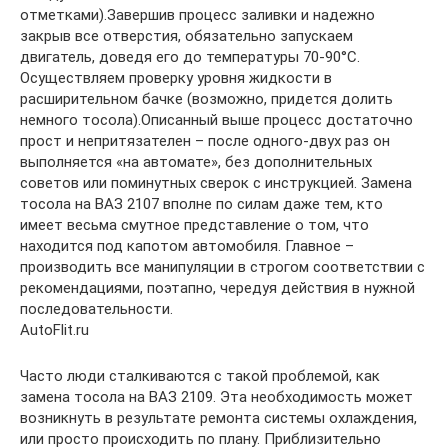
отметками).Завершив процесс заливки и надежно
закрыв все отверстия, обязательно запускаем
двигатель, доведя его до температуры 70-90°C.
Осуществляем проверку уровня жидкости в
расширительном бачке (возможно, придется долить
немного тосола).Описанный выше процесс достаточно
прост и непритязателен – после одного-двух раз он
выполняется «на автомате», без дополнительных
советов или поминутных сверок с инструкцией. Замена
тосола на ВАЗ 2107 вполне по силам даже тем, кто
имеет весьма смутное представление о том, что
находится под капотом автомобиля. Главное –
производить все манипуляции в строгом соответствии с
рекомендациями, поэтапно, чередуя действия в нужной
последовательности.
AutoFlit.ru
Часто люди сталкиваются с такой проблемой, как
замена тосола на ВАЗ 2109. Эта необходимость может
возникнуть в результате ремонта системы охлаждения,
или просто происходить по плану. Приблизительно