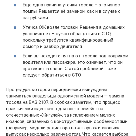
Еще одна причина утечки тосола – это износ
помпы. Решается её заменой, как и в случае с
патрубками.
Утечка ОЖ возле головки. Решения в домашних
условиях нет – нужно обращаться в СТО,
поскольку требуется квалифицированный
осмотр и разбор двигателя.
Если вы находите пятна от тосола под ковриком
водителя или пассажира, это означает, что он
протекает в салон. С этой проблемой тоже
следует обратиться в СТО.
Процедура, которой периодически вынуждены
заниматься владельцы одноименной модели — замена
тосола на ВАЗ 2107. В скобках заметим, что процесс
практически идентичен для всего семейства
отечественных «Жигулей», за исключением мелких
нюансов, связанных с конструктивными особенностями
(например, модели радиатора на «старых» и «новых»
выпусках несколько различаются). Что касается выбора