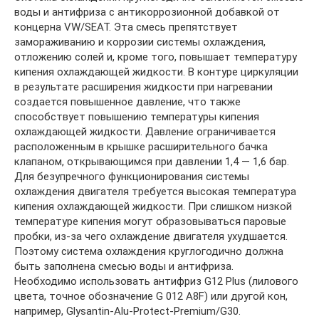
воды и антифриза с антикоррозионной добавкой от
концерна VW/SEAT. Эта смесь препятствует
замораживанию и коррозии системы охлаждения,
отложению солей и, кроме того, повышает температуру
кипения охлаждающей жидкости. В контуре циркуляции
в результате расширения жидкости при нагревании
создается повышенное давление, что также
способствует повышению температуры кипения
охлаждающей жидкости. Давление ограничивается
расположенным в крышке расширительного бачка
клапаном, открывающимся при давлении 1,4 — 1,6 бар.
Для безупречного функционирования системы
охлаждения двигателя требуется высокая температура
кипения охлаждающей жидкости. При слишком низкой
температуре кипения могут образовываться паровые
пробки, из-за чего охлаждение двигателя ухудшается.
Поэтому система охлаждения круглогодично должна
быть заполнена смесью воды и антифриза.
Необходимо использовать антифриз G12 Plus (лилового
цвета, точное обозначение G 012 A8F) или другой кон,
например, Glysantin-Alu-Protect-Premium/G30.