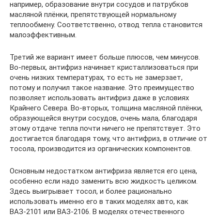
например, образование внутри сосудов и патрубков
масляной плёнки, препятствующей нормальному
теплообмену. Соответственно, отвод тепла становится
малоэффективным.
Третий же вариант имеет больше плюсов, чем минусов.
Во-первых, антифриз начинает кристаллизоваться при
очень низких температурах, то есть не замерзает,
потому и получил такое название. Это преимущество
позволяет использовать антифриз даже в условиях
Крайнего Севера. Во-вторых, толщина масляной плёнки,
образующейся внутри сосудов, очень мала, благодаря
этому отдаче тепла почти ничего не препятствует. Это
достигается благодаря тому, что антифриз, в отличие от
тосола, производится из органических компонентов.
Основным недостатком антифриза является его цена,
особенно если надо заменить всю жидкость целиком.
Здесь выигрывает тосол, и более рационально
использовать именно его в таких моделях авто, как
ВАЗ-2101 или ВАЗ-2106. В моделях отечественного