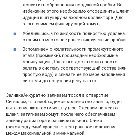
допустить образования воздушной пробки. Во
избежание этого необходимо отсоединить шланг
идущий к штуцеру на входном коллекторе. Для
этого снимаем фиксирующий хомут;
Убедившись, что жидкость полностью удалена,
ставим на место все ранее выкрученные пробки;
Вспоминаем о желательности промежуточного
этапа (промывки), производим необходимые
манипуляции. Для этого достаточно просто
залить в систему соответствующий состав (или
простую воду) и сливать ее по мере наполнения
системы до получения результата.
ЗаливкаАккуратно заливаем тосол в отверстие.
Сигналом, что необходимое количество залито, будет
вытекание жидкости из штуцера. Одеваем на место
шланг, затягиваем хомут, после чего обеспечиваем
заливку радиатора и расширительного бачка
(рекомендуемый уровень – центральное положение
между максимальной и минимальной