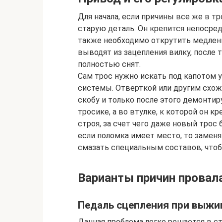
Для начала, если причины все же в т
старую деталь. Он крепится непосре
также необходимо открутить медленн
выводят из зацепления вилку, после т
полностью снят.
Сам трос нужно искать под капотом 
системы. Отверткой или другим схо
скобу и только после этого демонтир
тросике, а во втулке, к которой он 
строя, за счет чего даже новый трос
если поломка имеет место, то заменя
смазать специальным составов, чтоб
Варианты причин провал
Педаль сцепления при выжи
Данная проблема легко решается в ст