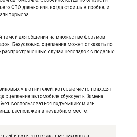
его СТО далеко или, когда стоишь в пробке, и
али тормоза.
ой темой для общения на множестве форумов
арок. Безусловно, сцепление может отказать по
 распространенные случаи неполадок с педалью
и
зиновых уплотнителей, которые часто приходят
да сцепление автомобиля «буксует». Замена
ебует воспользоваться подъемником или
линдр расположен в неудобном месте.
ет забывать, что в системе находится