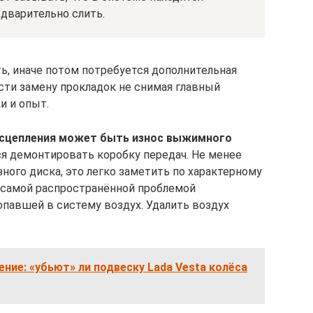
дварительно слить.
ь, иначе потом потребуется дополнительная
сти замену прокладок не снимая главный
и и опыт.
 сцепления может быть износ выжимного
я демонтировать коробку передач. Не менее
ного диска, это легко заметить по характерному
 самой распространённой проблемой
опавшей в систему воздух. Удалить воздух
ние: «убьют» ли подвеску Lada Vesta колёса