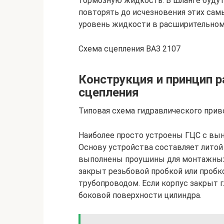
тормозную жидкость. В шланге будут
повторять до исчезновения этих сам
уровень жидкости в расширительном
Схема сцепления ВАЗ 2107
Конструкция и принцип 
сцепления
Типовая схема гидравлического при
Наиболее просто устроены ГЦС с вын
Основу устройства составляет литой
выполнены проушины для монтажных б
закрыт резьбовой пробкой или пробк
трубопроводом. Если корпус закрыт г
боковой поверхности цилиндра.