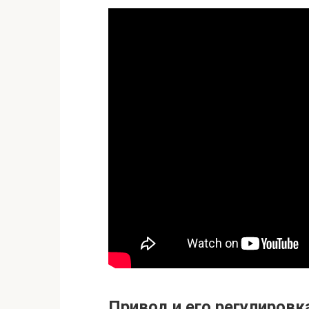
Привод и его регулировк