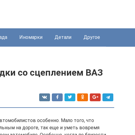
ада
Иномарки
Детали
Другое
адки со сцеплением ВАЗ
втомобилистов особенно. Мало того, что
ьным на дороге, так еще и уметь вовремя
оем автомобиле. Особенно, когда по близости