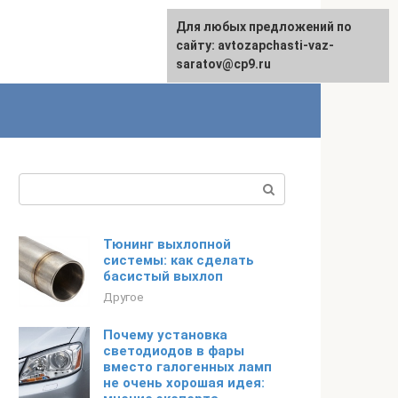
Для любых предложений по
English
сайту: avtozapchasti-vaz-
saratov@cp9.ru
Поиск:
Тюнинг выхлопной
системы: как сделать
басистый выхлоп
Другое
Почему установка
светодиодов в фары
вместо галогенных ламп
не очень хорошая идея: