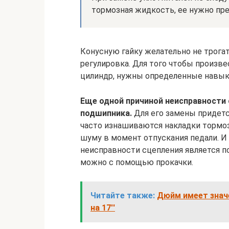
тормозная жидкость, ее нужно пре
Конусную гайку желательно не трогат
регулировка. Для того чтобы произве
цилиндр, нужны определенные навык
Еще одной причиной неисправности
подшипника.
Для его замены придетс
часто изнашиваются накладки тормоз
шуму в момент отпускания педали. И
неисправности сцепления является п
можно с помощью прокачки.
Читайте также:
Дюйм имеет значе
на 17''