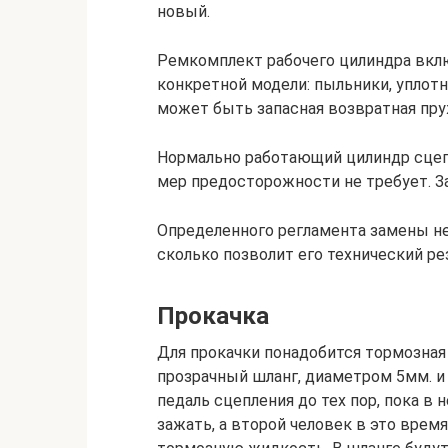
новый.
Ремкомплект рабочего цилиндра вкл
конкретной модели: пыльники, уплотн
может быть запасная возвратная пру
Нормально работающий цилиндр сцепл
мер предосторожности не требует. З
Определенного регламента замены не
сколько позволит его технический рез
Прокачка
Для прокачки понадобится тормозная 
прозрачный шланг, диаметром 5мм. и
педаль сцепления до тех пор, пока в 
зажать, а второй человек в это врем