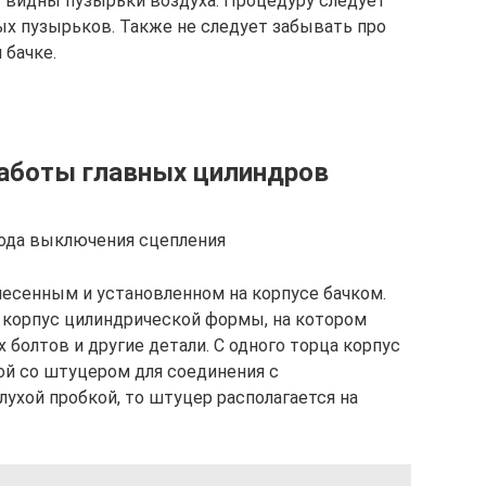
 видны пузырьки воздуха. Процедуру следует
ых пузырьков. Также не следует забывать про
 бачке.
работы главных цилиндров
вода выключения сцепления
есенным и установленном на корпусе бачком.
 корпус цилиндрической формы, на котором
олтов и другие детали. С одного торца корпус
ой со штуцером для соединения с
лухой пробкой, то штуцер располагается на