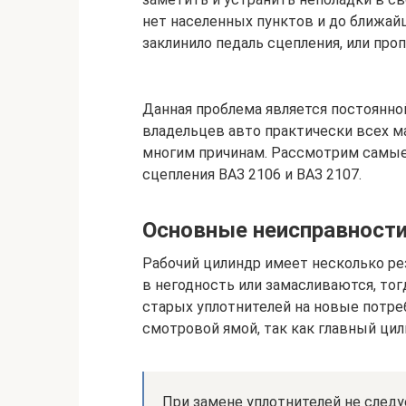
нет населенных пунктов и до ближайш
заклинило педаль сцепления, или проп
Данная проблема является постоянн
владельцев авто практически всех м
многим причинам. Рассмотрим самые
сцепления ВАЗ 2106 и ВАЗ 2107.
Основные неисправност
Рабочий цилиндр имеет несколько ре
в негодность или замасливаются, тог
старых уплотнителей на новые потр
смотровой ямой, так как главный ци
При замене уплотнителей не следу