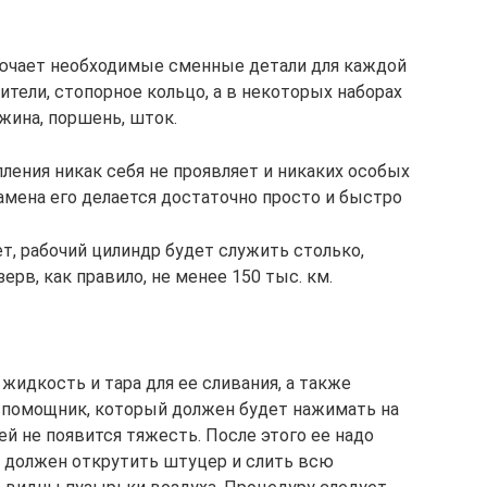
ючает необходимые сменные детали для каждой
ители, стопорное кольцо, а в некоторых наборах
жина, поршень, шток.
ения никак себя не проявляет и никаких особых
амена его делается достаточно просто и быстро
т, рабочий цилиндр будет служить столько,
ерв, как правило, не менее 150 тыс. км.
жидкость и тара для ее сливания, а также
 помощник, который должен будет нажимать на
ней не появится тяжесть. После этого ее надо
я должен открутить штуцер и слить всю