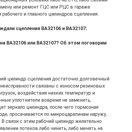
амену или ремонт ГЦС или РЦС в гараже
рабочего и главного цилиндров сцепления.
педали сцепления ВАЗ2106 и ВАЗ2107:
 на ВАЗ2106 или ВАЗ2107? Об этом поговорим
чий цилиндр сцепления достаточно долговечный
 неисправности связаны с износом резиновых
агрузок, воздействия низких температур и
нные уплотнители вовремя не заменить,
ит зеркало цилиндра, после чего тормозная
оде, просачивается по микроцарапинам наружу,
 В связи с этим рабочий цилиндр желательно
явлении потеков либо чинить, либо менять на