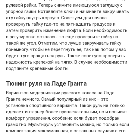
рулевой рейки. Теперь снимите имеющуюся заглушку с
упорной гайки. Вставляйте ключ и начинайте закручивать
эту гайку внутрь корпуса. Советуем для начала
провернуть гайку где-то на пятнадцать градусов и
затем проверить изменение люфта. Если необходимость
в регулировке осталась, то еще проверните гайку на
такой же угол. Отметим, что лучше закручивать гайку
понемногу, чтобы не перетянуть ее, так как потом у вас
будет туго вращаться руль. Также советуем проверить
надежность крепежей на тягах. В случае необходимости
подтяните крепежные болты.
Тюнинг руля на Ладе Гранта
Вариантов модернизации рулевого колеса на Ладе
Гранта немного. Самый популярный из них – это
установка спортивного варианта. Такой руль не только
сделает интерьер более привлекательным, но и повысит
комфорт управления, особенно если будет подобран
грамотно. Мультируль установить можно, но только если
комплектация максимальная, в остальных случаях с его