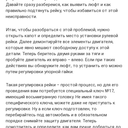
Давайте сразу разберемся, как выявить люфт и как
правильно подтянуть рейку, чтобы избавиться от этой
неисправности.
Итак, чтобы разобраться с этой проблемой, нужно
открыть капот и определить место установки рулевой
рейки. Далее демонтируйте все элементы двигателя,
которые явно мешают свободному доступу к этой
детали. Теперь беритесь двумя руками за тяги и
пробуйте двигатель их вправо – влево. Если при таких
действиях вы обнаружите люфт, то устранить его можно
путем регулировки упорной гайки.
Такая регулировка рейки – простой процесс, но для его
проведения вам потребуется специальный ключ №17,
имеющий восьмигранную головку. Не имея такого
специфического ключа, можете даже не приступать к
регулировке. Ну а если ключ подготовлен, то
перебирайтесь под автомобиль и в обязательном
порядке снимайте защиту двигателя. Теперь
осмотритесь и определите, как вам лучше добраться до