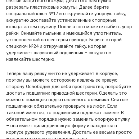
снятие защитного кожуха, для этого вам нужно
разрезать пластиковые хомуты. Далее берите
специальный ключ №17 и откручивайте упорную гайку,
аккуратно доставайте установленные стопорные
кольца, затем пружину. После этого можете выбить упор
рейки. Снимайте пыльник и имеющийся уплотнитель,
установленный на шестерни привода. Берите второй
спецключ №24 и откручивайте гайку, которая
удерживает шариковый подшипник – аккуратно
извлекайте шестерню.
Теперь вашу рейку ничто не удерживает в корпусе,
поэтому вы можете осторожно извлечь ее правую
сторону. Освободив для себя пространство, попробуйте
достать подшипник приводной шестерни. Сделать это
можно с помощью подготовленного съемника. Снятые
подшипники обязательно проверьте на люфт. Если
таковой имеется, то подшипники подлежат замене. В
обязательном порядке нужно заменить опорную втулку
– она имеет цилиндрическую форму и находится в
корпусе рулевого управления. Достать ее весьма просто
– возьмите отвертку и подденьте ее.