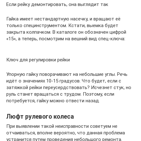
Если рейку демонтировать, она выглядит так
Гайка имеет нестандартную насечку, и вращают её
только специнструментом. Кстати, выемка будет
закрыта колпачком. В каталоге он обозначен цифрой
«15», а теперь, посмотрим на вешний вид спец-ключа:
Ключ для регулировки рейки
Упорную гайку поворачивают на небольшие углы. Речь
идёт о значениях 10-15 градусов. Что будет, если с
затяжкой рейки переусердствовать? Исчезнет стук, но
руль станет вращаться с трудом. Поэтому, если
потребуется, гайку можно отвести назад.
Люфт рулевого колеса
При выявлении такой неисправности советуем не
отчаиваться, вполне вероятно, что данная проблема
устранится путем проведения небольшого ремонта.