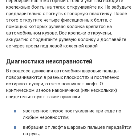
перебирайтесь в моторный отсек и уже там находите
крепежные болты на тягах, откручивайте их. Не забудьте
предварительно отогнуть стопорную пластинку. После
этого открутите четыре фиксационных болта, с
помощью которых рулевая колонка крепится на
автомобильном кузове. Все крепежи откручены,
аккуратно отодвигайте рулевую колонку и доставайте
ее через проем под левой колесной аркой.
Диагностика неисправностей
В процессе движения автомобиля шаровые пальцы
поворачиваются в разных плоскостях и постепенно
истирают сухари, отчего возникает люфт. О
критическом износе наконечника (или нескольких)
свидетельствуют такие признаки:
явственное глухое постукивание при езде по
любым неровностям;
вибрация от люфта шаровых пальцев передаётся
на руль;