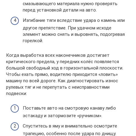
смазывающего материала нужно проверять
перед установкой детали на авто.
Изгибание тяги вследствие удара о камень или
другое препятствие. При удачном исходе
элемент можно снять и выровнять, подогревая
горелкой.
Когда выработка всех наконечников достигает
критического предела, у передних колёс появляется
большой свободный ход в горизонтальной плоскости.
Чтобы ехать прямо, водителю приходится «ловить»
машину по всей дороге. Как диагностировать износ
рулевых тяг и не перепутать с неисправностями
подвески:
Поставьте авто на смотровую канаву либо
эстакаду и затормозите «ручником».
Спуститесь в яму и внимательно осмотрите
трапецию, особенно после удара по днищу.