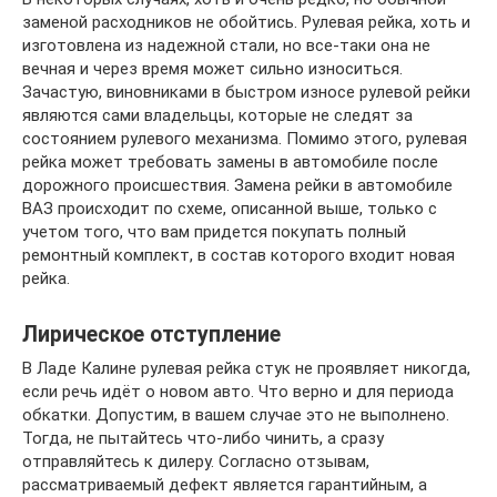
заменой расходников не обойтись. Рулевая рейка, хоть и
изготовлена из надежной стали, но все-таки она не
вечная и через время может сильно износиться.
Зачастую, виновниками в быстром износе рулевой рейки
являются сами владельцы, которые не следят за
состоянием рулевого механизма. Помимо этого, рулевая
рейка может требовать замены в автомобиле после
дорожного происшествия. Замена рейки в автомобиле
ВАЗ происходит по схеме, описанной выше, только с
учетом того, что вам придется покупать полный
ремонтный комплект, в состав которого входит новая
рейка.
Лирическое отступление
В Ладе Калине рулевая рейка стук не проявляет никогда,
если речь идёт о новом авто. Что верно и для периода
обкатки. Допустим, в вашем случае это не выполнено.
Тогда, не пытайтесь что-либо чинить, а сразу
отправляйтесь к дилеру. Согласно отзывам,
рассматриваемый дефект является гарантийным, а