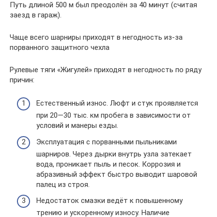
Путь длиной 500 м был преодолён за 40 минут (считая
заезд в гараж).
Чаще всего шарниры приходят в негодность из-за
порванного защитного чехла
Рулевые тяги «Жигулей» приходят в негодность по ряду
причин:
Естественный износ. Люфт и стук проявляется
при 20—30 тыс. км пробега в зависимости от
условий и манеры езды.
Эксплуатация с порванными пыльниками
шарниров. Через дырки внутрь узла затекает
вода, проникает пыль и песок. Коррозия и
абразивный эффект быстро выводит шаровой
палец из строя.
Недостаток смазки ведёт к повышенному
трению и ускоренному износу. Наличие