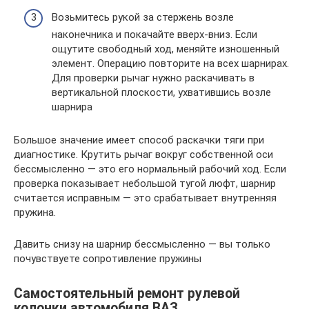
Возьмитесь рукой за стержень возле
наконечника и покачайте вверх-вниз. Если
ощутите свободный ход, меняйте изношенный
элемент. Операцию повторите на всех шарнирах.
Для проверки рычаг нужно раскачивать в
вертикальной плоскости, ухватившись возле
шарнира
Большое значение имеет способ раскачки тяги при
диагностике. Крутить рычаг вокруг собственной оси
бессмысленно — это его нормальный рабочий ход. Если
проверка показывает небольшой тугой люфт, шарнир
считается исправным — это срабатывает внутренняя
пружина.
Давить снизу на шарнир бессмысленно — вы только
почувствуете сопротивление пружины
Самостоятельный ремонт рулевой
колонки автомобиля ВАЗ