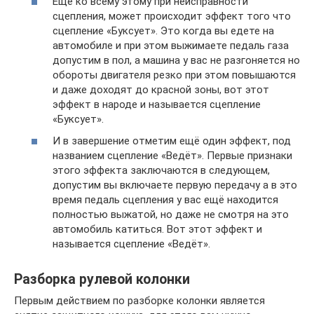
Ещё ко всему этому при неисправности
сцепления, может происходит эффект того что
сцепление «Буксует». Это когда вы едете на
автомобиле и при этом выжимаете педаль газа
допустим в пол, а машина у вас не разгоняется но
обороты двигателя резко при этом повышаются
и даже доходят до красной зоны, вот этот
эффект в народе и называется сцепление
«Буксует».
И в завершение отметим ещё один эффект, под
названием сцепление «Ведёт». Первые признаки
этого эффекта заключаются в следующем,
допустим вы включаете первую передачу а в это
время педаль сцепления у вас ещё находится
полностью выжатой, но даже не смотря на это
автомобиль катиться. Вот этот эффект и
называется сцепление «Ведёт».
Разборка рулевой колонки
Первым действием по разборке колонки является