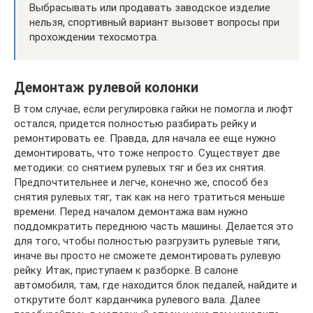
Выбрасывать или продавать заводское изделие
нельзя, спортивный вариант вызовет вопросы при
прохождении техосмотра.
Демонтаж рулевой колонки
В том случае, если регулировка гайки не помогла и люфт
остался, придется полностью разбирать рейку и
ремонтировать ее. Правда, для начала ее еще нужно
демонтировать, что тоже непросто. Существует две
методики: со снятием рулевых тяг и без их снятия.
Предпочтительнее и легче, конечно же, способ без
снятия рулевых тяг, так как на него тратиться меньше
времени. Перед началом демонтажа вам нужно
поддомкратить переднюю часть машины. Делается это
для того, чтобы полностью разгрузить рулевые тяги,
иначе вы просто не сможете демонтировать рулевую
рейку. Итак, приступаем к разборке. В салоне
автомобиля, там, где находится блок педалей, найдите и
открутите болт карданчика рулевого вала. Далее