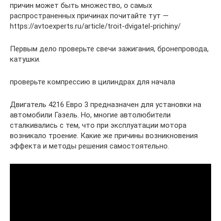
причин может быть множество, о самых
распространенных причинах почитайте тут —
https://avtoexperts.ru/article/troit-dvigatel-prichiny/
Первым дело проверьте свечи зажигания, бронепровода,
катушки.
проверьте компрессию в цилиндрах для начала
Двигатель 4216 Евро 3 предназначен для установки на
автомобили Газель. Но, многие автолюбители
сталкивались с тем, что при эксплуатации мотора
возникало троение. Какие же причины возникновения
эффекта и методы решения самостоятельно.