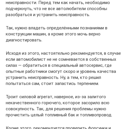
неисправности. Перед тем как начать, необходимо
подчеркнуть, что не все автолюбители способны
разобраться и устранить неисправность.
Так, нужно владеть определёнными познаниями в
конструкции машин, а кроме этого мочь верно
диагностировать.
Исходя из этого, настоятельно рекомендуется, в случае
если автомобилист не не сомневается в собственных
силах — обратиться в специальный автосервис, где
опытные работники смогут скоро и уровень качества
устранить неисправность. Ну, а тем, кто решил
попытаться сам, стоит запастись терпением.
Троит силовой агрегат, наверное, из-за залитого
некачественного горючего, которое засорило всю
совокупность. Так, для решения проблемы нужно
прочистить целый топливный бак и топливопровод.
Кроме этого, рекомендуется проверить форсунки и