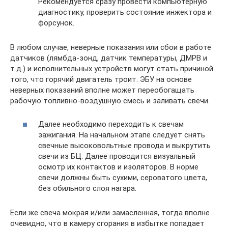
Рекомендуется сразу провести компьютерную
диагностику, проверить состояние инжектора и
форсунок.
В любом случае, неверные показания или сбои в работе
датчиков (лямбда-зонд, датчик температуры, ДМРВ и
т.д.) и исполнительных устройств могут стать причиной
того, что горячий двигатель троит. ЭБУ на основе
неверных показаний вполне может переобогащать
рабочую топливно-воздушную смесь и заливать свечи.
Далее необходимо переходить к свечам
зажигания. На начальном этапе следует снять
свечные высоковольтные провода и выкрутить
свечи из БЦ. Далее проводится визуальный
осмотр их контактов и изоляторов. В норме
свечи должны быть сухими, сероватого цвета,
без обильного слоя нагара.
Если же свеча мокрая и/или замасленная, тогда вполне
очевидно, что в камеру сгорания в избытке попадает