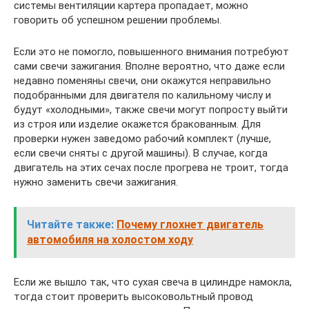
системы вентиляции картера пропадает, можно
говорить об успешном решении проблемы.
Если это не помогло, повышенного внимания потребуют
сами свечи зажигания. Вполне вероятно, что даже если
недавно поменяны свечи, они окажутся неправильно
подобранными для двигателя по калильному числу и
будут «холодными», также свечи могут попросту выйти
из строя или изделие окажется бракованным. Для
проверки нужен заведомо рабочий комплект (лучше,
если свечи сняты с другой машины). В случае, когда
двигатель на этих сечах после прогрева не троит, тогда
нужно заменить свечи зажигания.
Читайте также:
Почему глохнет двигатель
автомобиля на холостом ходу
Если же вышло так, что сухая свеча в цилиндре намокла,
тогда стоит проверить высоковольтный провод