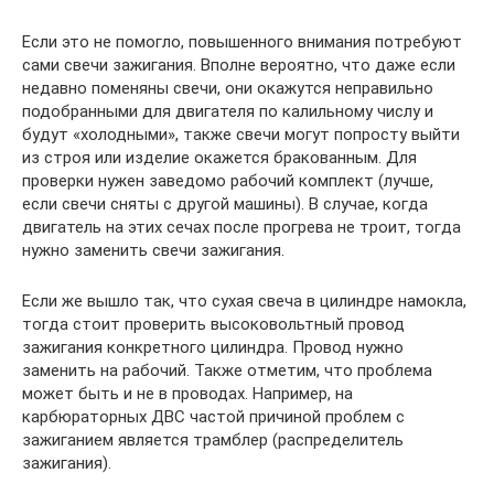
Если это не помогло, повышенного внимания потребуют
сами свечи зажигания. Вполне вероятно, что даже если
недавно поменяны свечи, они окажутся неправильно
подобранными для двигателя по калильному числу и
будут «холодными», также свечи могут попросту выйти
из строя или изделие окажется бракованным. Для
проверки нужен заведомо рабочий комплект (лучше,
если свечи сняты с другой машины). В случае, когда
двигатель на этих сечах после прогрева не троит, тогда
нужно заменить свечи зажигания.
Если же вышло так, что сухая свеча в цилиндре намокла,
тогда стоит проверить высоковольтный провод
зажигания конкретного цилиндра. Провод нужно
заменить на рабочий. Также отметим, что проблема
может быть и не в проводах. Например, на
карбюраторных ДВС частой причиной проблем с
зажиганием является трамблер (распределитель
зажигания).