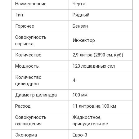
Наименование
Черта
Тип
Рядный
Горючее
Бензин
Совокупность
Инжектор
впрыска
Количество
2,9 литра (2890 см. куб)
Мощность
123 лошадиных сил
Количество
4
цилиндров
Диаметр цилиндра
100 мм
Расход
11 литров на 100 км
Совокупность
Жидкостное,
охлаждения
принудительное
Эконорма
Евро-3