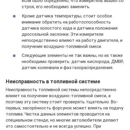
если было определено, что измеритель вышел со
строя, его необходимо заменить.
Кроме датчика температуры, стоит особое
внимание обратить на работоспособность
датчика холостого хода и датчика положения
дроссельной заслонки. Эти измерители
непосредственно влияют на работу двигателя, и
получение воздушно-топливной смеси.
Следующие элементы не так важны, но их также
необходимо проверить: датчик кислорода, ДМВР,
датчик коленвала и фаз газораспределения.
Неисправность в топливной системе
Неисправность топливной системы непосредственно
влияет на получение воздушно-топливной смеси, а
поэтому эту систему стоит проверять тщательно. Во-
первых, засорённость форсунок может влиять на подачу
топлива. Чистка данных элементов проводится на
специальном стенде, но многие автолюбители делают
это самостоятельно и не всегда успешно. При