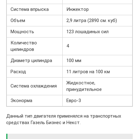
Система впрыска
Инжектор
Объем
2,9 литра (2890 см. куб)
Мощность
123 лошадиных сил
Количество
4
цилиндров
Диаметр цилиндра
100 мм
Расход
11 литров на 100 км
Жидкостное,
Система охлаждения
принудительное
Эконорма
Евро-3
Данный тип двигателя применялся на транспортных
средствах Газель Бизнес и Некст.