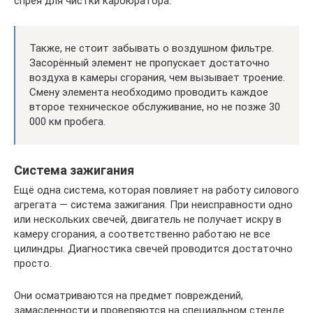
спрея для чистки карбюратора.
Также, не стоит забывать о воздушном фильтре.
Засорённый элемент не пропускает достаточно
воздуха в камеры сгорания, чем вызывает троение.
Смену элемента необходимо проводить каждое
второе техническое обслуживание, но не позже 30
000 км пробега.
Система зажигания
Ещё одна система, которая повлияет на работу силового
агрегата — система зажигания. При неисправности одно
или нескольких свечей, двигатель не получает искру в
камеру сгорания, а соответственно работаю не все
цилиндры. Диагностика свечей проводится достаточно
просто.
Они осматриваются на предмет повреждений,
замасленности и проверяются на специальном стенде