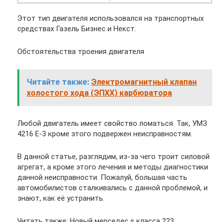
Этот тип двигателя использовался на транспортных
средствах Газель Бизнес и Некст.
Обстоятельства троения двигателя
Читайте также:
Электромагнитный клапан
холостого хода (ЭПХХ) карбюратора
Любой двигатель имеет свойство ломаться. Так, УМЗ
4216 Е-3 кроме этого подвержен неисправностям.
В данной статье, разглядим, из-за чего троит силовой
агрегат, а кроме этого лечения и методы диагностики
данной неисправности. Пожалуй, большая часть
автомобилистов сталкивались с данной проблемой, и
знают, как её устранить.
Читать также: Новый мерседес s класса 223