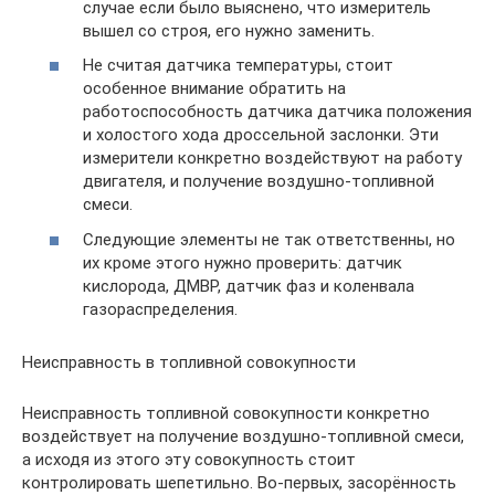
случае если было выяснено, что измеритель
вышел со строя, его нужно заменить.
Не считая датчика температуры, стоит
особенное внимание обратить на
работоспособность датчика датчика положения
и холостого хода дроссельной заслонки. Эти
измерители конкретно воздействуют на работу
двигателя, и получение воздушно-топливной
смеси.
Следующие элементы не так ответственны, но
их кроме этого нужно проверить: датчик
кислорода, ДМВР, датчик фаз и коленвала
газораспределения.
Неисправность в топливной совокупности
Неисправность топливной совокупности конкретно
воздействует на получение воздушно-топливной смеси,
а исходя из этого эту совокупность стоит
контролировать шепетильно. Во-первых, засорённость