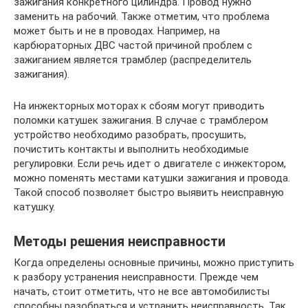
зажигания конкретного цилиндра. Провод нужно
заменить на рабочий. Также отметим, что проблема
может быть и не в проводах. Например, на
карбюраторных ДВС частой причиной проблем с
зажиганием является трамблер (распределитель
зажигания).
На инжекторных моторах к сбоям могут приводить
поломки катушек зажигания. В случае с трамблером
устройство необходимо разобрать, просушить,
почистить контакты и выполнить необходимые
регулировки. Если речь идет о двигателе с инжектором,
можно поменять местами катушки зажигания и провода.
Такой способ позволяет быстро выявить неисправную
катушку.
Методы решения неисправности
Когда определены основные причины, можно приступить
к разбору устранения неисправности. Прежде чем
начать, стоит отметить, что не все автомобилисты
способны разобраться и устранить неисправность. Так,