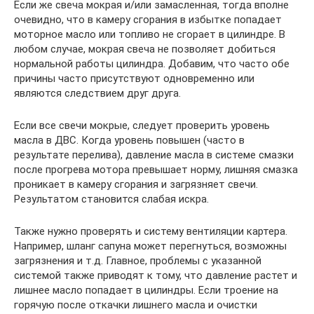
Если же свеча мокрая и/или замасленная, тогда вполне
очевидно, что в камеру сгорания в избытке попадает
моторное масло или топливо не сгорает в цилиндре. В
любом случае, мокрая свеча не позволяет добиться
нормальной работы цилиндра. Добавим, что часто обе
причины часто присутствуют одновременно или
являются следствием друг друга.
Если все свечи мокрые, следует проверить уровень
масла в ДВС. Когда уровень повышен (часто в
результате перелива), давление масла в системе смазки
после прогрева мотора превышает норму, лишняя смазка
проникает в камеру сгорания и загрязняет свечи.
Результатом становится слабая искра.
Также нужно проверять и систему вентиляции картера.
Например, шланг сапуна может перегнуться, возможны
загрязнения и т.д. Главное, проблемы с указанной
системой также приводят к тому, что давление растет и
лишнее масло попадает в цилиндры. Если троение на
горячую после откачки лишнего масла и очистки