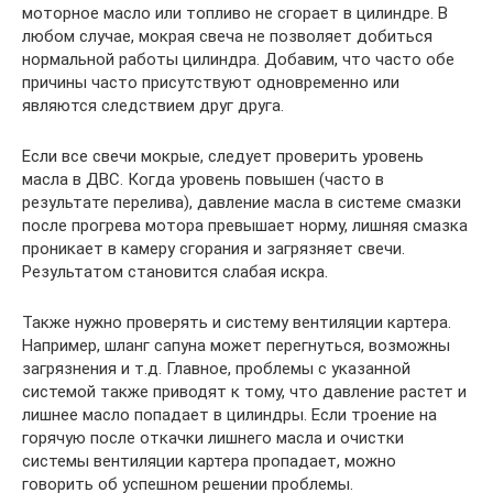
моторное масло или топливо не сгорает в цилиндре. В
любом случае, мокрая свеча не позволяет добиться
нормальной работы цилиндра. Добавим, что часто обе
причины часто присутствуют одновременно или
являются следствием друг друга.
Если все свечи мокрые, следует проверить уровень
масла в ДВС. Когда уровень повышен (часто в
результате перелива), давление масла в системе смазки
после прогрева мотора превышает норму, лишняя смазка
проникает в камеру сгорания и загрязняет свечи.
Результатом становится слабая искра.
Также нужно проверять и систему вентиляции картера.
Например, шланг сапуна может перегнуться, возможны
загрязнения и т.д. Главное, проблемы с указанной
системой также приводят к тому, что давление растет и
лишнее масло попадает в цилиндры. Если троение на
горячую после откачки лишнего масла и очистки
системы вентиляции картера пропадает, можно
говорить об успешном решении проблемы.