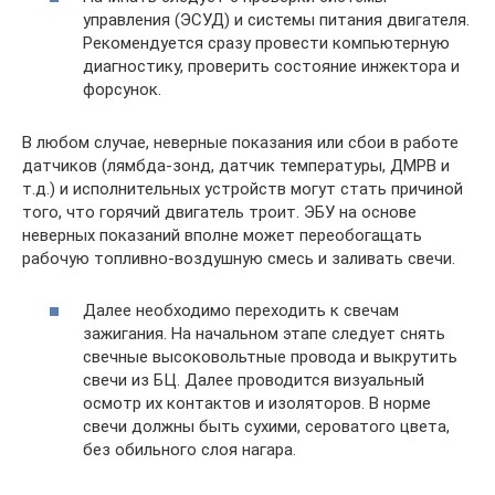
управления (ЭСУД) и системы питания двигателя.
Рекомендуется сразу провести компьютерную
диагностику, проверить состояние инжектора и
форсунок.
В любом случае, неверные показания или сбои в работе
датчиков (лямбда-зонд, датчик температуры, ДМРВ и
т.д.) и исполнительных устройств могут стать причиной
того, что горячий двигатель троит. ЭБУ на основе
неверных показаний вполне может переобогащать
рабочую топливно-воздушную смесь и заливать свечи.
Далее необходимо переходить к свечам
зажигания. На начальном этапе следует снять
свечные высоковольтные провода и выкрутить
свечи из БЦ. Далее проводится визуальный
осмотр их контактов и изоляторов. В норме
свечи должны быть сухими, сероватого цвета,
без обильного слоя нагара.