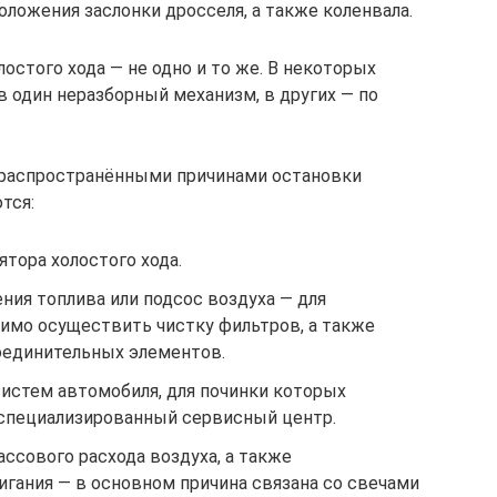
оложения заслонки дросселя, а также коленвала.
лостого хода — не одно и то же. В некоторых
 один неразборный механизм, в других — по
распространёнными причинами остановки
тся:
ятора холостого хода.
ния топлива или подсос воздуха — для
имо осуществить чистку фильтров, а также
оединительных элементов.
систем автомобиля, для починки которых
специализированный сервисный центр.
ссового расхода воздуха, а также
игания — в основном причина связана со свечами