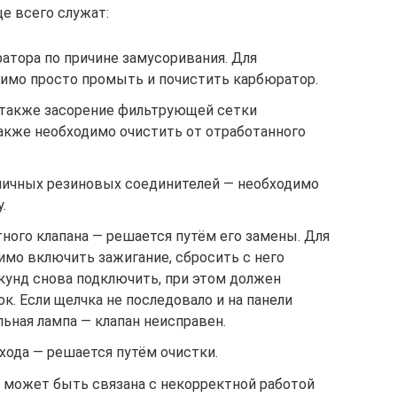
е всего служат:
атора по причине замусоривания. Для
имо просто промыть и почистить карбюратор.
 также засорение фильтрующей сетки
также необходимо очистить от отработанного
зличных резиновых соединителей — необходимо
.
ного клапана — решается путём его замены. Для
мо включить зажигание, сбросить с него
екунд снова подключить, при этом должен
к. Если щелчка не последовало и на панели
ьная лампа — клапан неисправен.
хода — решается путём очистки.
а может быть связана с некорректной работой