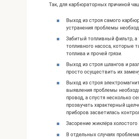
Так, для карбюраторных причиной чащ
Выход из строя самого карбюр
устранения проблемы необход
Забитый топливный фильтр, а
топливного насоса, которые 
топлива и прочей грязи.
Выход из строя шлангов и ра
просто осуществить их замену
Выход из строя электромагнит
выявления проблемы необходи
провод, а спустя несколько с
прозвучать характерный щелчо
приборов засветилась контрол
Засорение жиклёра холостого 
В отдельных случаях проблем