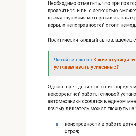
Необходимо отметить, что при повто
проявиться, и вы с лёгкостью сможет
время глушение мотора вновь повтор
первых неисправностей стоит немедл
Практически каждый автовладелец с
Читайте также:
Какие ступицы л
устанавливать усиленные?
Однако прежде всего стоит определи
некорректной работы силовой устано
автомеханики сходятся в едином мн
почему двигатель может глохнуть на 
неисправности в работе датчи
строя;