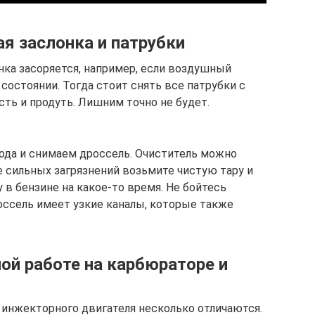
я заслонка и патрубки
нка засоряется, например, если воздушный
остоянии. Тогда стоит снять все патрубки с
сть и продуть. Лишним точно не будет.
вода и снимаем дроссель. Очиститель можно
е сильных загрязнений возьмите чистую тару и
 в бензине на какое-то время. Не бойтесь
оссель имеет узкие каналы, которые также
ной работе на карбюраторе и
инжекторного двигателя несколько отличаются.