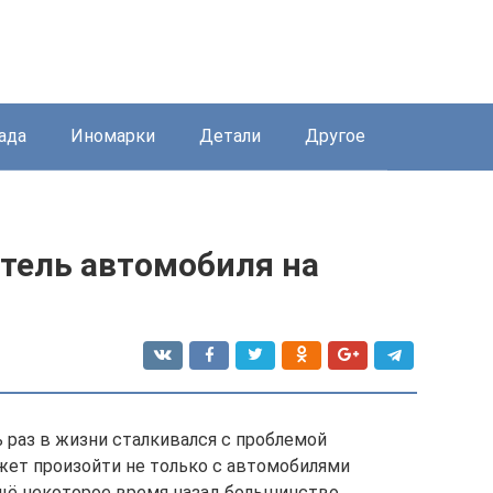
ада
Иномарки
Детали
Другое
атель автомобиля на
 раз в жизни сталкивался с проблемой
ожет произойти не только с автомобилями
ещё некоторое время назад большинство