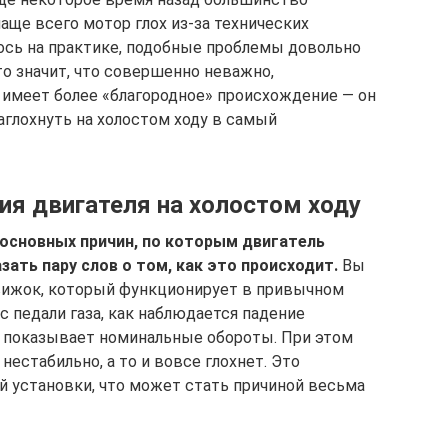
чаще всего мотор глох из-за технических
лось на практике, подобные проблемы довольно
то значит, что совершенно неважно,
 имеет более «благородное» происхождение — он
глохнуть на холостом ходу в самый
ия двигателя на холостом ходу
основных причин, по которым двигатель
зать пару слов о том, как это происходит.
Вы
движок, который функционирует в привычном
с педали газа, как наблюдается падение
да показывает номинальные обороты. При этом
нестабильно, а то и вовсе глохнет. Это
й установки, что может стать причиной весьма