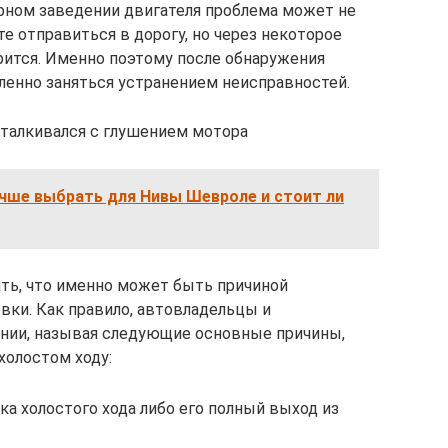
рном заведении двигателя проблема может не
е отправиться в дорогу, но через некоторое
ится. Именно поэтому после обнаружения
енно заняться устранением неисправностей.
талкивался с глушением мотора
учше выбрать для Нивы Шевроле и стоит ли
ть, что именно может быть причиной
вки. Как правило, автовладельцы и
ении, называя следующие основные причины,
холостом ходу:
ка холостого хода либо его полный выход из