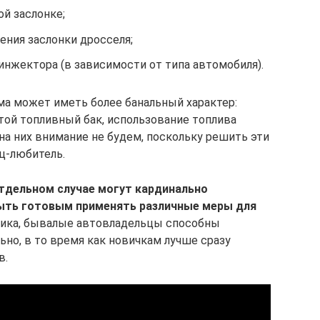
ой заслонке;
ения заслонки дросселя;
инжектора (в зависимости от типа автомобиля).
ма может иметь более банальный характер:
ой топливный бак, использование топлива
ь на них внимание не будем, поскольку решить эти
ц-любитель.
тдельном случае могут кардинально
ыть готовым применять различные меры для
ика, бывалые автовладельцы способны
но, в то время как новичкам лучше сразу
в.