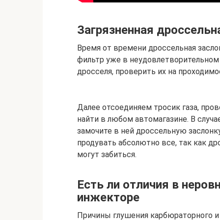
Загрязненная дроссельна
Время от времени дроссельная засло
фильтр уже в неудовлетворительном с
дросселя, проверить их на проходимо
Далее отсоединяем тросик газа, про
найти в любом автомагазине. В случа
замочите в ней дроссельную заслонку
продувать абсолютно все, так как др
могут забиться.
Есть ли отличия в неров
инжекторе
Причины глушения карбюраторного и 