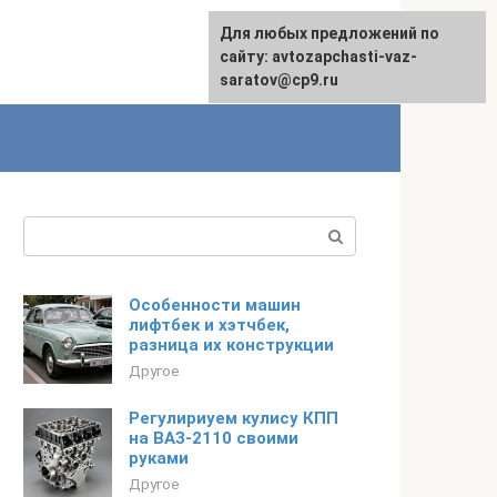
Для любых предложений по
English
сайту: avtozapchasti-vaz-
saratov@cp9.ru
Поиск:
Особенности машин
лифтбек и хэтчбек,
разница их конструкции
Другое
Регулириуем кулису КПП
на ВАЗ-2110 своими
руками
Другое