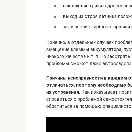
накопление грязи в дроссельн
выход из строя датчика полож
загрязнение карбюратора или 
Конечно, в отдельных случаях пробле
смещение клеммы аккумулятора, пуст
низкого качества и т. п. Но заострят
проблемы сможет даже автовладеле
Причины неисправности в каждом о
отличаться, поэтому необходимо б
их устранения.
Как показывает практ
справиться с проблемой самостоятель
обратиться за помощью специалисто