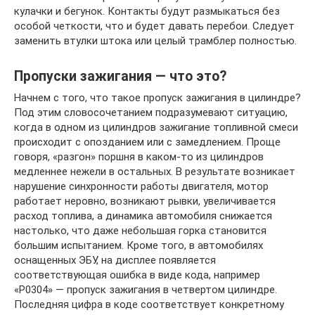
кулачки и бегунок. Контакты будут размыкаться без
особой четкости, что и будет давать перебои. Следует
заменить втулки штока или целый трамблер полностью.
Пропуски зажигания — что это?
Начнем с того, что такое пропуск зажигания в цилиндре?
Под этим словосочетанием подразумевают ситуацию,
когда в одном из цилиндров зажигание топливной смеси
происходит с опозданием или с замедлением. Проще
говоря, «разгон» поршня в каком-то из цилиндров
медленнее нежели в остальных. В результате возникает
нарушение синхронности работы двигателя, мотор
работает неровно, возникают рывки, увеличивается
расход топлива, а динамика автомобиля снижается
настолько, что даже небольшая горка становится
большим испытанием. Кроме того, в автомобилях
оснащенных ЭБУ, на дисплее появляется
соответствующая ошибка в виде кода, например
«P0304» — пропуск зажигания в четвертом цилиндре.
Последняя цифра в коде соответствует конкретному