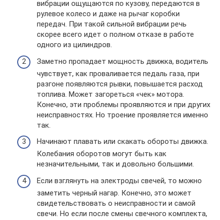
вибрации ощущаются по кузову, передаются в
рулевое колесо и даже на рычаг коробки
передач. При такой сильной вибрации речь
скорее всего идет о полном отказе в работе
одного из цилиндров.
Заметно пропадает мощность движка, водитель
чувствует, как проваливается педаль газа, при
разгоне появляются рывки, повышается расход
топлива. Может загореться «чек» мотора.
Конечно, эти проблемы проявляются и при других
неисправностях. Но троение проявляется именно
так.
Начинают плавать или скакать обороты движка.
Колебания оборотов могут быть как
незначительными, так и довольно большими.
Если взглянуть на электроды свечей, то можно
заметить черный нагар. Конечно, это может
свидетельствовать о неисправности и самой
свечи. Но если после смены свечного комплекта,