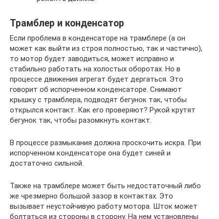
Трамблер и конденсатор
Если проблема в конденсаторе на трамблере (а он
может как выйти из строя полностью, так и частично),
то мотор будет заводиться, может исправно и
стабильно работать на холостых оборотах. Но в
процессе движения агрегат будет дергаться. Это
говорит об испорченном конденсаторе. Снимают
крышку с трамблера, подводят бегунок так, чтобы
открылся контакт. Как его проверяют? Рукой крутят
бегунок так, чтобы разомкнуть контакт.
В процессе размыкания должна проскочить искра. При
испорченном конденсаторе она будет синей и
достаточно сильной.
Также на трамблере может быть недостаточный либо
же чрезмерно большой зазор в контактах. Это
вызывает неустойчивую работу мотора. Шток может
болтаться из стороны в сторону. На нем установлены