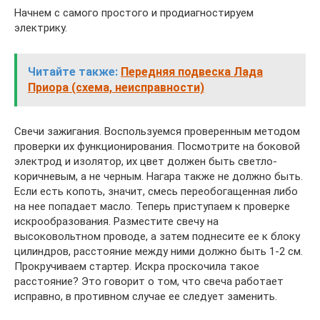
Начнем с самого простого и продиагностируем
электрику.
Читайте также:
Передняя подвеска Лада
Приора (схема, неисправности)
Свечи зажигания. Воспользуемся проверенным методом
проверки их функционирования. Посмотрите на боковой
электрод и изолятор, их цвет должен быть светло-
коричневым, а не черным. Нагара также не должно быть.
Если есть копоть, значит, смесь переобогащенная либо
на нее попадает масло. Теперь приступаем к проверке
искрообразования. Разместите свечу на
высоковольтном проводе, а затем поднесите ее к блоку
цилиндров, расстояние между ними должно быть 1-2 см.
Прокручиваем стартер. Искра проскочила такое
расстояние? Это говорит о том, что свеча работает
исправно, в противном случае ее следует заменить.