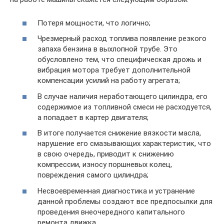
Потеря мощности, что логично;
Чрезмерный расход топлива появление резкого
запаха бензина в выхлопной трубе. Это
обусловлено тем, что специфическая дрожь и
вибрация мотора требует дополнительной
компенсации усилий на работу агрегата;
В случае наличия неработающего цилиндра, его
содержимое из топливной смеси не расходуется,
а попадает в картер двигателя;
В итоге получается снижение вязкости масла,
нарушение его смазывающих характеристик, что
в свою очередь, приводит к снижению
компрессии, износу поршневых колец,
повреждения самого цилиндра;
Несвоевременная диагностика и устранение
данной проблемы создают все предпосылки для
проведения внеочередного капитального
ремонта движка.