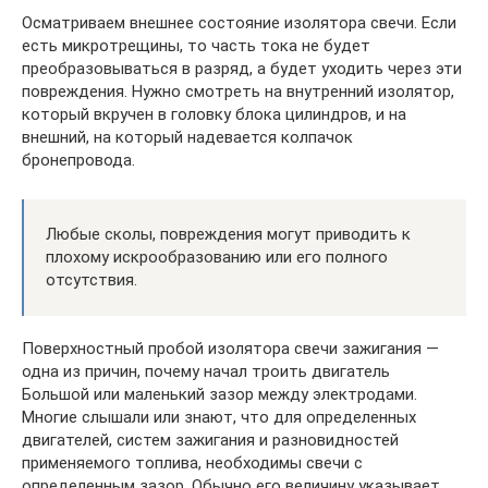
Осматриваем внешнее состояние изолятора свечи. Если
есть микротрещины, то часть тока не будет
преобразовываться в разряд, а будет уходить через эти
повреждения. Нужно смотреть на внутренний изолятор,
который вкручен в головку блока цилиндров, и на
внешний, на который надевается колпачок
бронепровода.
Любые сколы, повреждения могут приводить к
плохому искрообразованию или его полного
отсутствия.
Поверхностный пробой изолятора свечи зажигания —
одна из причин, почему начал троить двигатель
Большой или маленький зазор между электродами.
Многие слышали или знают, что для определенных
двигателей, систем зажигания и разновидностей
применяемого топлива, необходимы свечи с
определенным зазор. Обычно его величину указывает