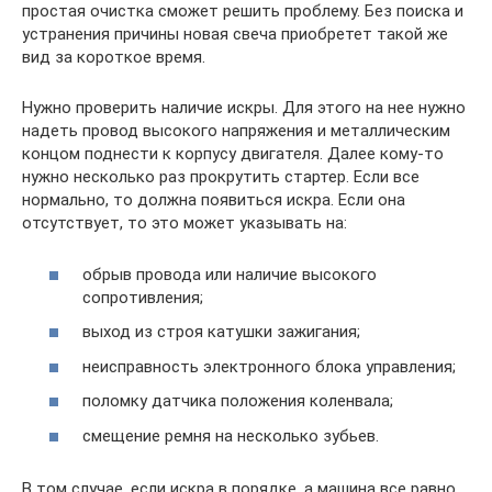
простая очистка сможет решить проблему. Без поиска и
устранения причины новая свеча приобретет такой же
вид за короткое время.
Нужно проверить наличие искры. Для этого на нее нужно
надеть провод высокого напряжения и металлическим
концом поднести к корпусу двигателя. Далее кому-то
нужно несколько раз прокрутить стартер. Если все
нормально, то должна появиться искра. Если она
отсутствует, то это может указывать на:
обрыв провода или наличие высокого
сопротивления;
выход из строя катушки зажигания;
неисправность электронного блока управления;
поломку датчика положения коленвала;
смещение ремня на несколько зубьев.
В том случае, если искра в порядке, а машина все равно