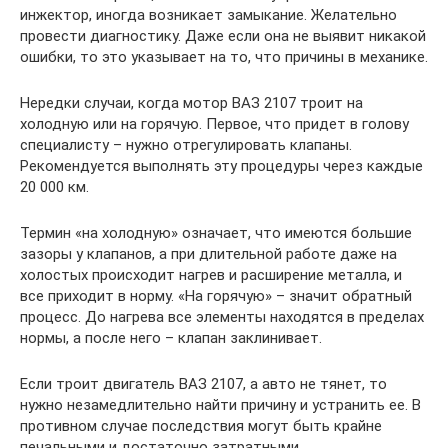
инжектор, иногда возникает замыкание. Желательно
провести диагностику. Даже если она не выявит никакой
ошибки, то это указывает на то, что причины в механике.
Нередки случаи, когда мотор ВАЗ 2107 троит на
холодную или на горячую. Первое, что придет в голову
специалисту – нужно отрегулировать клапаны.
Рекомендуется выполнять эту процедуры через каждые
20 000 км.
Термин «на холодную» означает, что имеются большие
зазоры у клапанов, а при длительной работе даже на
холостых происходит нагрев и расширение металла, и
все приходит в норму. «На горячую» – значит обратный
процесс. До нагрева все элементы находятся в пределах
нормы, а после него – клапан заклинивает.
Если троит двигатель ВАЗ 2107, а авто не тянет, то
нужно незамедлительно найти причину и устранить ее. В
противном случае последствия могут быть крайне
печальными и достаточно затратными.