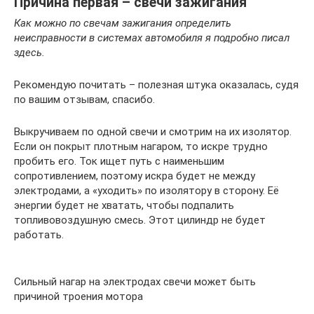
Причина первая – свечи зажигания
Как можно по свечам зажигания определить
неисправности в системах автомобиля я подробно писал
здесь
.
Рекомендую почитать – полезная штука оказалась, судя
по вашим отзывам, спасибо.
Выкручиваем по одной свечи и смотрим на их изолятор.
Если он покрыт плотным нагаром, то искре трудно
пробить его. Ток ищет путь с наименьшим
сопротивлением, поэтому искра будет не между
электродами, а «уходить» по изолятору в сторону. Её
энергии будет не хватать, чтобы подпалить
топливовоздушную смесь. Этот цилиндр не будет
работать.
Сильный нагар на электродах свечи может быть
причиной троения мотора