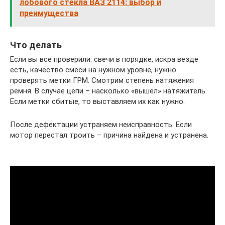
лобового стекла ВАЗ 2114: выбор и
преимущества
Что делать
Если вы все проверили: свечи в порядке, искра везде
есть, качество смеси на нужном уровне, нужно
проверять метки ГРМ. Смотрим степень натяжения
ремня. В случае цепи – насколько «вышел» натяжитель.
Если метки сбитые, то выставляем их как нужно.
После дефектации устраняем неисправность. Если
мотор перестал троить – причина найдена и устранена.