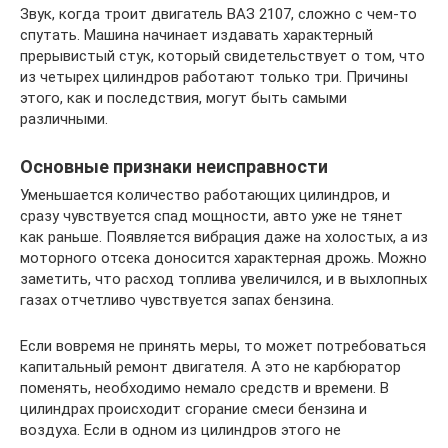
Звук, когда троит двигатель ВАЗ 2107, сложно с чем-то
спутать. Машина начинает издавать характерный
прерывистый стук, который свидетельствует о том, что
из четырех цилиндров работают только три. Причины
этого, как и последствия, могут быть самыми
различными.
Основные признаки неисправности
Уменьшается количество работающих цилиндров, и
сразу чувствуется спад мощности, авто уже не тянет
как раньше. Появляется вибрация даже на холостых, а из
моторного отсека доносится характерная дрожь. Можно
заметить, что расход топлива увеличился, и в выхлопных
газах отчетливо чувствуется запах бензина.
Если вовремя не принять меры, то может потребоваться
капитальный ремонт двигателя. А это не карбюратор
поменять, необходимо немало средств и времени. В
цилиндрах происходит сгорание смеси бензина и
воздуха. Если в одном из цилиндров этого не