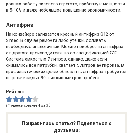
ровную работу силового агрегата, прибавку к мощности
в 5-10% и даже небольшое повышение экономичности.
Антифриз
На конвейере заливается красный антифриз G12 от
Sintec. В случае ремонта либо утечки, доливать
необходимо аналогичный. Можно приобрести антифриз
от другого производителя, но со спецификацией G12.
Система емкостью 7 литров, однако, даже если
снимались все патрубки, хватает 5 литров антифриза. В
профилактических целях обновлять антифриз требуется
не реже каждых 90 тыс.километров пробега.
Рейтинг
(
1
оценка, среднее
4
из
5
)
Понравилась статья? Поделиться с
друзьями: