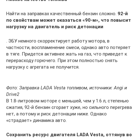
Найти на заправках качественный бензин сложно.
92-й
по свойствам может оказаться «90-м», что повысит
нагрузку на двигатель и риск детонации
. ЭБУ немного скорректирует работу мотора, в
частности, воспламенение смеси, однако авто потеряет
в тяге. Придется активнее жать на газ, что приведет к
перерасходу горючего. При этом полностью снять
нагрузку с агрегата не получится.
Фото: Заправка LADA Vesta топливом, источники: Angi и
Drive2
В 1.8-литровом моторе с меньшей, чем у 1.6 л, степенью
сжатия, 92-й бензин сгорает хуже, но сильного перегрева
нет, а потому и риск детонации ниже. Однако
«страдает» динамика авто.
Сохранить ресурс двигателя LADA Vesta, оттянув во