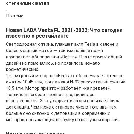
степенями сжатия
.
По теме:
Новая LADA Vesta FL 2021-2022: Что сегодня
известно о рестайлинге
Светодиодная оптика, планшет а-ля Tesla в салоне и
более мощный мотор — такими новшествами
похвастает обновлённая «Веста». Платформа и общий
дизайн не поменялись, но появилось немало
косметических…
1.6-литровый мотор на «Вестах» обеспечивает степень
сжатия 10.45 атм, тогда как АИ-92 рассчитан на сжатие
10.5 атм. Мотор при этом работает «на пределе»,
топливо не сгорает полностью, цилиндры
перегреваются. Это ускоряет износ и повышает риск
детонации. Чем ниже октановое число топлива, тем
больше оно склонно к детонации в современных
моторах, повышающей нагрузку на шатуны и поршни.
Низкое качество топлива