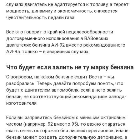
случаях двигатель не адаптируется к топливу, а теряет
мощность, динамику и экономичность, снижается
чувствительность педали газа.
Всё это говорит о крайней нецелесообразности
долговременного использования в ВАЗовских
двигателях бензина АИ-92 вместо рекомендованного
АИ-95, только – в аварийных случаях.
Что будет если залить не ту марку бензина
С вопросом, на каком бензине ездит Веста – мы
разобрались. Теперь давайте попробуем понять, что
будет с двигателем автомобиля, если в него залить
бензин, не соответствующий рекомендациям завода-
изготовителя.
Если вы заправитесь бензином с меньшим октановым
числом (например, 92 вместо 95), то важно стараться
ехать очень осторожно без лишних перегазовок, иначе
бензин может создать дополнительную детонацию, а