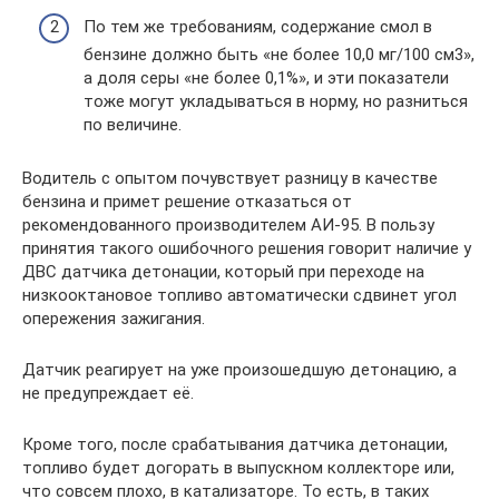
По тем же требованиям, содержание смол в
бензине должно быть «не более 10,0 мг/100 см3»,
а доля серы «не более 0,1%», и эти показатели
тоже могут укладываться в норму, но разниться
по величине.
Водитель с опытом почувствует разницу в качестве
бензина и примет решение отказаться от
рекомендованного производителем АИ-95. В пользу
принятия такого ошибочного решения говорит наличие у
ДВС датчика детонации, который при переходе на
низкооктановое топливо автоматически сдвинет угол
опережения зажигания.
Датчик реагирует на уже произошедшую детонацию, а
не предупреждает её.
Кроме того, после срабатывания датчика детонации,
топливо будет догорать в выпускном коллекторе или,
что совсем плохо, в катализаторе. То есть, в таких