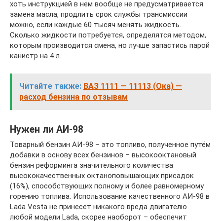
хоть инструкцией в нем вообще не предусматривается
замена масла, продлить срок службы трансмиссии
можно, если каждые 60 тысяч менять жидкость.
Сколько жидкости потребуется, определятся методом,
которым производится смена, но лучше запастись парой
канистр на 4 л.
Читайте также:
ВАЗ 1111 — 11113 (Ока) —
расход бензина по отзывам
Нужен ли АИ-98
Товарный бензин АИ-98 – это топливо, полученное путём
добавки в основу всех бензинов – высокооктановый
бензин реформинга значительного количества
высококачественных октаноповышающих присадок
(16%), способствующих полному и более равномерному
горению топлива. Использование качественного АИ-98 в
Lada Vesta не принесёт никакого вреда двигателю
любой модели Lada, скорее наоборот – обеспечит