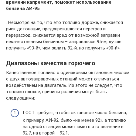
времени капремонт, поможет использование
бензина АИ-95
. Несмотря на то, что это топливо дороже, снижается
риск детонации, предупреждаются перегрев и
перерасход, снижается вред от возможной заправки
некачественным бензином – заправляясь 95-м, лучше
получить «93-й», чем залить 92-й, но получить «90-й».
Диапазоны качества горючего
Качественное топливо с одинаковым октановым числом
с двух автозаправочных станций может отличаться
воздействием на двигатель. Из этого не следует, что
топливо плохое, причины различия могут быть
следующими:
ГОСТ требует, чтобы октановое число бензина,
к примеру, АИ-92, было «не менее 92», а топливо
на одной станции может иметь это значение в
92,7, на второй – 92,1.