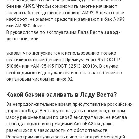
бензин АИ95. Чтобы сэкономить многие начинают
заливать более дешевое топливо АИ92. А некоторые
наоборот, не жалеют средств и заливают в бак АИ98
или АИ 98G-drive..
В руководстве по эксплуатации Лада Веста
завод-
изготовитель
указал, что допускается к использованию только
неэтилированный бензин «Премиум-Евро-95 ГОСТ Р
51866» или «АИ-95-К5 ГОСТ 32513-20013». В случае
необходимости допускается использовать бензин с
октановым числом не ниже 92.
Какой бензин заливать в Ладу Веста?
За непродолжительное время присутствия на российских
дорогах «Лада Веста» успела дать своим владельцам
массу рекомендаций по своей эксплуатации, не всегда
совпадающих с инструкциями АвтоВАЗа и даже
разнящихся в зависимости от обстоятельств.
Рассмотрим актуальность выполнения рекомендаций