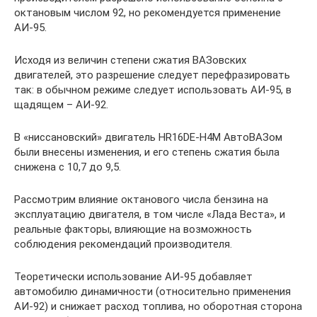
октановым числом 92, но рекомендуется применение
АИ-95.
Исходя из величин степени сжатия ВАЗовских
двигателей, это разрешение следует перефразировать
так: в обычном режиме следует использовать АИ-95, в
щадящем – АИ-92.
В «ниссановский» двигатель HR16DE-H4M АвтоВАЗом
были внесены изменения, и его степень сжатия была
снижена с 10,7 до 9,5.
Рассмотрим влияние октанового числа бензина на
эксплуатацию двигателя, в том числе «Лада Веста», и
реальные факторы, влияющие на возможность
соблюдения рекомендаций производителя.
Теоретически использование АИ-95 добавляет
автомобилю динамичности (относительно применения
АИ-92) и снижает расход топлива, но оборотная сторона