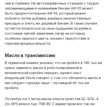
чем в глубинке. На автозаправочных станциях с трудно
запоминающимися названиями бензин АИ-92 может
быть предпочтительнее АИ-95, который можно
получить путём добавки дешёвых некачественных
присадок в опять же дешёвый бензин. В таких случаях
остаётся полагаться на свои ощущения за рулём и
состояние свечей зажигания, нагар на которых,
особенно красного цвета, покажет присутствие в
горючем вредных веществ.
Масло в трансмиссию
В сервисной книжке указано, что на пробеге в 180 тыс.км
нужно заменить масло в роботизированной и
механической коробке передач, однако опыт
владельцев Vesta говорит о том что обновлять масло в
них следует горазда чаще – на каждый 60 тыс.км
пробега.
Потребуется 3 литра масла класса качества GL-5/GL-4
(по API) вязкостью 75W-80. С вариатором все так же: