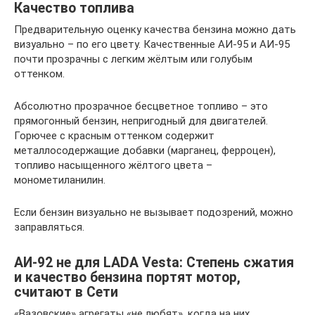
Качество топлива
Предварительную оценку качества бензина можно дать
визуально – по его цвету. Качественные АИ-95 и АИ-95
почти прозрачны с легким жёлтым или голубым
оттенком.
Абсолютно прозрачное бесцветное топливо – это
прямогонный бензин, непригодный для двигателей.
Горючее с красным оттенком содержит
металлосодержащие добавки (марганец, ферроцен),
топливо насыщенного жёлтого цвета –
монометиланилин.
Если бензин визуально не вызывает подозрений, можно
заправляться.
АИ-92 не для LADA Vesta: Степень сжатия
и качество бензина портят мотор,
считают в Сети
«Вазовские» агрегаты «не любят», когда на них