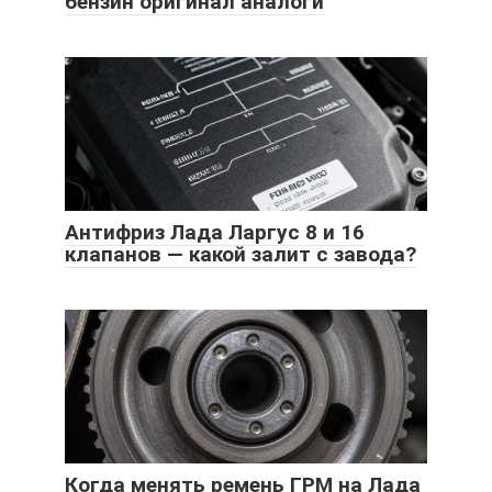
бензин оригинал аналоги
Антифриз Лада Ларгус 8 и 16
клапанов — какой залит с завода?
Когда менять ремень ГРМ на Лада