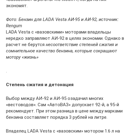
экономят.
Фото: Бензин для LADA Vesta АИ-95 и АИ-92, источник:
Rengum
LADA Vesta с «вазовскими» моторами владельцы
нередко заправляют АИ-92 в целях экономии. Однако в
расчет не берутся
несоответствие степеней сжатия и
сомнительное качество бензина, которые сокращают
мотору «жизнь»
.
Степень сжатия и детонация
Выбор между АИ-92 и АИ-95 озадачил многих
«вестоводов». Сам «АвтоВАЗ» допускает 92-й, а 95-й
рекомендует. При этом разница в цене между марками
бензина составляет порядка 3 рублей на литре.
Владелец LADA Vesta с «вазовским» мотором 1.6 л на