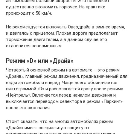
автомобилем большой скорости. Это позволяет
существенно экономить горючее. На практике
происходит с 50 км/ч.
Не рекомендуется включать Овердрайв в зимнее время,
и двигаясь с прицепом. Плохая дорога предполагает
торможение двигателем, а в данном случае это
становится невозможным.
Режим «D» или «Драйв»
Четвёртый основной режим на автомате – это режим
«Драйв», главный режим движения, предназначенный для
езды автомобиля вперёд. Чаще всего обозначается
пиктограммой «D» и располагается сразу после режима
«Нейтраль». Включается перед началом движения и
выключается переводом селектора в режим «Паркинг»
после его окончания.
Стоит сказать, что на многих автомобилях режим
«Драйв» имеет специальную защиту от