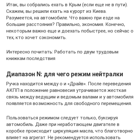
Итак, вы собрались ехать в Крым (если еще не в пути).
Скажем, вы решили ехать на курорт из Киева.
Разумеется, на автомобиле. Что важно при езде на
большие расстояния? Правильно, экономия. Конечно,
некоторым важно еще и доехать побыстрее, но сейчас о
тех, кто хочет сэкономить.
Интересно почитать: Работать по двум трудовым
книжкам последствия
Диапазон N: для чего режим нейтралки
Ручка находится между о и «Драйв». После переведения
АКПП в положение равновесия утрачивается жесткая
связь между ведущим и ведомым валами и у автомобиля
появляется возможность для свободного перемещения.
Пользоваться режимом следует только, буксируя
автомобиль. Даже при неработающем двигателе в
коробке происходит циркуляция масла, что благотворно
влияет на агрегат. Не рекомендуется использовать