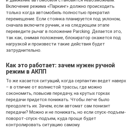
и движение автомобиля становится невозможным.
Включение режима «Паркинг» должно происходить
только когда автомобиль полностью прекратил
перемещение. Если стоянка планируется под уклоном,
сначала включите ручник, и на следующем этапе
переведите рычаг в положение Parcking. Делается это,
так как, снимая положение, блокиратор окажется под
нагрузкой и произвести такие действия будет
затруднительно.
Как это работает: зачем нужен ручной
режим в АКПП
То же касается ситуаций, когда серпантин ведет наверх
– в отличие от волнистой трассы, где можно
сэкономить, повысив передачу, на крутых горках
передачи придется понижать. Чтобы легче было
преодолеть их. Зачем, если автомат сам понизит
передачи? Можно и не понижать, но если спуск-подъем-
поворот-спуск-подъем, куда проще будет
контролировать ситуацию самому.