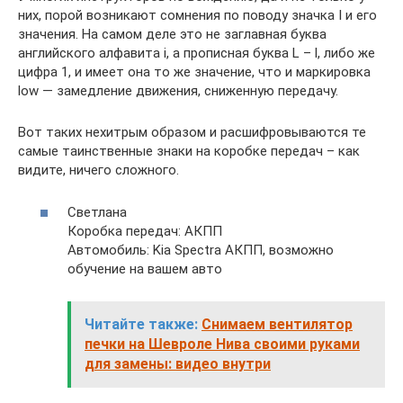
них, порой возникают сомнения по поводу значка I и его
значения. На самом деле это не заглавная буква
английского алфавита і, а прописная буква L – l, либо же
цифра 1, и имеет она то же значение, что и маркировка
low — замедление движения, сниженную передачу.
Вот таких нехитрым образом и расшифровываются те
самые таинственные знаки на коробке передач – как
видите, ничего сложного.
Светлана
Коробка передач: АКПП
Автомобиль: Kia Spectra АКПП, возможно
обучение на вашем авто
Читайте также:
Снимаем вентилятор
печки на Шевроле Нива своими руками
для замены: видео внутри