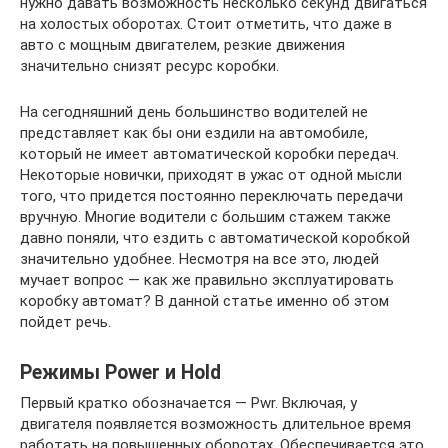
нужно давать возможность несколько секунд двигаться
на холостых оборотах. Стоит отметить, что даже в
авто с мощным двигателем, резкие движения
значительно снизят ресурс коробки.
На сегодняшний день большинство водителей не
представляет как бы они ездили на автомобиле,
который не имеет автоматической коробки передач.
Некоторые новички, приходят в ужас от одной мысли
того, что придется постоянно переключать передачи
вручную. Многие водители с большим стажем также
давно поняли, что ездить с автоматической коробкой
значительно удобнее. Несмотря на все это, людей
мучает вопрос — как же правильно эксплуатировать
коробку автомат? В данной статье именно об этом
пойдет речь.
Режимы Power и Hold
Первый кратко обозначается — Pwr. Включая, у
двигателя появляется возможность длительное время
работать на повышенных оборотах. Обеспечивается это