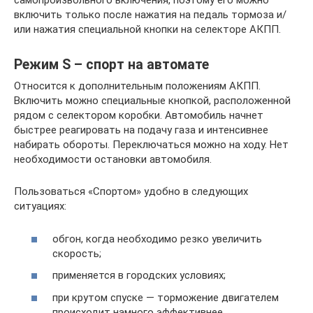
самопроизвольного включения, поэтому его можно
включить только после нажатия на педаль тормоза и/
или нажатия специальной кнопки на селекторе АКПП.
Режим S – спорт на автомате
Относится к дополнительным положениям АКПП.
Включить можно специальные кнопкой, расположенной
рядом с селектором коробки. Автомобиль начнет
быстрее реагировать на подачу газа и интенсивнее
набирать обороты. Переключаться можно на ходу. Нет
необходимости остановки автомобиля.
Пользоваться «Спортом» удобно в следующих
ситуациях:
обгон, когда необходимо резко увеличить
скорость;
применяется в городских условиях;
при крутом спуске — торможение двигателем
происходит намного эффективнее.