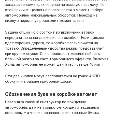
запаздыванием переключения на высшую передачу. По
этой причине щелканье совершается в момент набора
автомобилем максимальных оборотов. Переход на
низшую передачу происходит моментально.
Задача опции Hold состоит во включении второй
передачи, начиная движение автомобиля. Если дальше
идет хорошая дорога, то коробка переключится на
третью. Определенные удобства режим представляет
при крутом спуске. Он не позволяет машине набрать
большой разгон за счет тормозящего эффекта. Включая
Холд, автомобиль не может двигаться свыше 40 км/ч.
Эти две кнопки могут располагаться на ручке АКПП,
сбоку или в районе приборной доски.
Обозначения букв на коробке автомат
Наверняка каждый инструктор по вождению
автомобиля, да и не только он, когда-то задавался
вопросом – а что же означают эти странные буквы,