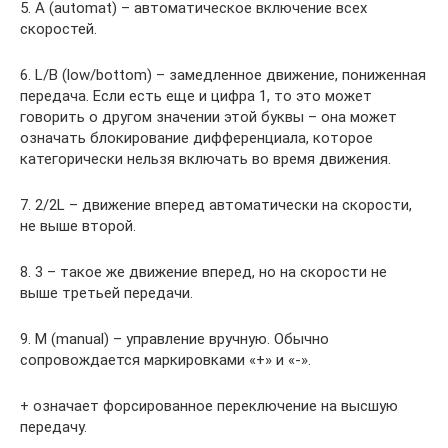
5. A (automat) – автоматическое включение всех
скоростей.
6. L/B (low/bottom) – замедленное движение, пониженная
передача. Если есть еще и цифра 1, то это может
говорить о другом значении этой буквы – она может
означать блокирование дифференциала, которое
категорически нельзя включать во время движения.
7. 2/2L – движение вперед автоматически на скорости,
не выше второй.
8. 3 – такое же движение вперед, но на скорости не
выше третьей передачи.
9. M (manual) – управление вручную. Обычно
сопровождается маркировками «+» и «-».
+ означает форсированное переключение на высшую
передачу.