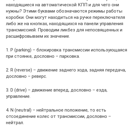
находящиеся на автоматической КПП и для чего они
нужны? Этими буквами обозначаются режимы работы
коробки. Они могут находиться на ручке переключателя
либо же на кнопках, находящихся на панели управления
трансмиссией. Проводим ликбез для непосвященных и
расшифровываем их значение.
1. P (parking) – блокировка трансмиссии использующаяся
при стоянке, дословно – парковка.
2. R (reverse) – движение заднего хода, задняя передача,
дословно – реверс.
3. D (drive) – движение вперед, дословно – езда,
управление.
4. N (neutral) – нейтральное положение, то есть
отсоединение колес от трансмиссии, дословно –
нейтрал.