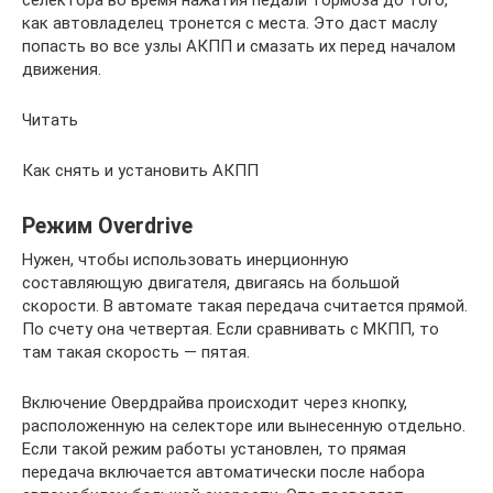
селектора во время нажатия педали тормоза до того,
как автовладелец тронется с места. Это даст маслу
попасть во все узлы АКПП и смазать их перед началом
движения.
Читать
Как снять и установить АКПП
Режим Overdrive
Нужен, чтобы использовать инерционную
составляющую двигателя, двигаясь на большой
скорости. В автомате такая передача считается прямой.
По счету она четвертая. Если сравнивать с МКПП, то
там такая скорость — пятая.
Включение Овердрайва происходит через кнопку,
расположенную на селекторе или вынесенную отдельно.
Если такой режим работы установлен, то прямая
передача включается автоматически после набора