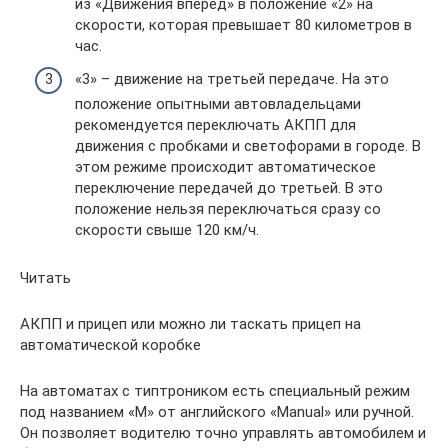
из «Движения вперед» в положение «2» на
скорости, которая превышает 80 километров в
час.
«3» – движение на третьей передаче. На это
положение опытными автовладельцами
рекомендуется переключать АКПП для
движения с пробками и светофорами в городе. В
этом режиме происходит автоматическое
переключение передачей до третьей. В это
положение нельзя переключаться сразу со
скорости свыше 120 км/ч.
Читать
АКПП и прицеп или можно ли таскать прицеп на
автоматической коробке
На автоматах с типтроником есть специальный режим
под названием «М» от английского «Manual» или ручной.
Он позволяет водителю точно управлять автомобилем и