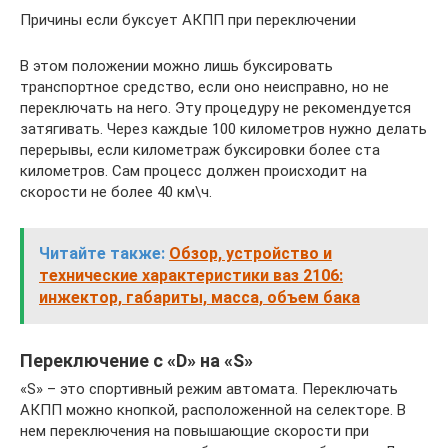
Причины если буксует АКПП при переключении
В этом положении можно лишь буксировать
транспортное средство, если оно неисправно, но не
переключать на него. Эту процедуру не рекомендуется
затягивать. Через каждые 100 километров нужно делать
перерывы, если километраж буксировки более ста
километров. Сам процесс должен происходит на
скорости не более 40 км\ч.
Читайте также:
Обзор, устройство и
технические характеристики ваз 2106:
инжектор, габариты, масса, объем бака
Переключение с «D» на «S»
«S» – это спортивный режим автомата. Переключать
АКПП можно кнопкой, расположенной на селекторе. В
нем переключения на повышающие скорости при