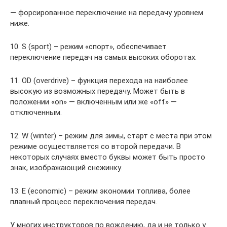
— форсированное переключение на передачу уровнем
ниже.
10. S (sport) – режим «спорт», обеспечивает
переключение передач на самых высоких оборотах.
11. OD (overdrive) – функция перехода на наиболее
высокую из возможных передачу. Может быть в
положении «on» — включенным или же «off» —
отключенным.
12. W (winter) – режим для зимы, старт с места при этом
режиме осуществляется со второй передачи. В
некоторых случаях вместо буквы может быть просто
знак, изображающий снежинку.
13. Е (economic) – режим экономии топлива, более
плавный процесс переключения передач.
У многих инструкторов по вождению, да и не только у