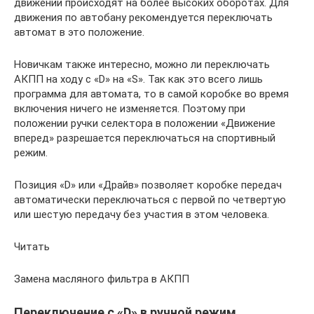
движении происходят на более высоких оборотах. Для
движения по автобану рекомендуется переключать
автомат в это положение.
Новичкам также интересно, можно ли переключать
АКПП на ходу с «D» на «S». Так как это всего лишь
программа для автомата, то в самой коробке во время
включения ничего не изменяется. Поэтому при
положении ручки селектора в положении «Движение
вперед» разрешается переключаться на спортивный
режим.
Позиция «D» или «Драйв» позволяет коробке передач
автоматически переключаться с первой по четвертую
или шестую передачу без участия в этом человека.
Читать
Замена масляного фильтра в АКПП
Переключение с «D» в ручной режим