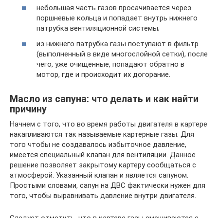
небольшая часть газов просачивается через
поршневые кольца и попадает внутрь нижнего
патрубка вентиляционной системы;
из нижнего патрубка газы поступают в фильтр
(выполненный в виде многослойной сетки), после
чего, уже очищенные, попадают обратно в
мотор, где и происходит их догорание.
Масло из сапуна: что делать и как найти
причину
Начнем с того, что во время работы двигателя в картере
накапливаются так называемые картерные газы. Для
того чтобы не создавалось избыточное давление,
имеется специальный клапан для вентиляции. Данное
решение позволяет закрытому картеру сообщаться с
атмосферой. Указанный клапан и является сапуном.
Простыми словами, сапун на ДВС фактически нужен для
того, чтобы выравнивать давление внутри двигателя.
Следует отметить, что в картере газы смешиваются с