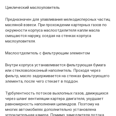
Циклический маслоуловитель
Предназначен для улавливания мелкодисперсных частиц
масляной взвеси. При прохождении картерных газов по
окружности корпуса маслоотделителя капли масла
смещаются наружу, оседая на стенках корпуса
маслоуловителя.
Маслоотделитель с фильтрующим элементом
Внутри корпуса устанавливается фильтрующая бумага
или стекловолоконный наполнитель. Проходя через
фильтр, масло задерживается на стенках фильтрующего
элемента, после чего стекает в поддон.
Турбулентность потоков выхлопных газов, движущихся
через шланг вентиляции картера двигателя, ухудшает
равномерность наполнения цилиндров. Поэтому на
многих автомобилях дополнительно установлена
успокоительная камера. Помимо замедлителя потока