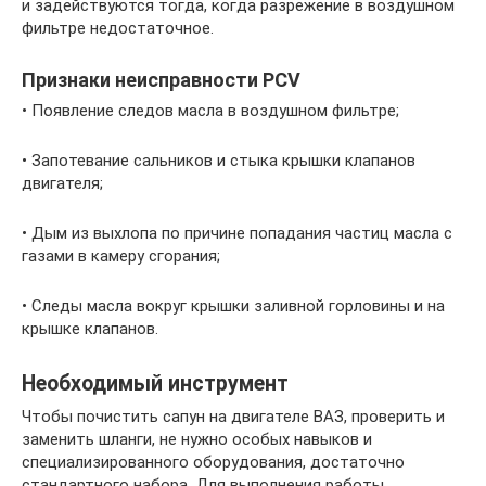
и задействуются тогда, когда разрежение в воздушном
фильтре недостаточное.
Признаки неисправности PCV
• Появление следов масла в воздушном фильтре;
• Запотевание сальников и стыка крышки клапанов
двигателя;
• Дым из выхлопа по причине попадания частиц масла с
газами в камеру сгорания;
• Следы масла вокруг крышки заливной горловины и на
крышке клапанов.
Необходимый инструмент
Чтобы почистить сапун на двигателе ВАЗ, проверить и
заменить шланги, не нужно особых навыков и
специализированного оборудования, достаточно
стандартного набора. Для выполнения работы