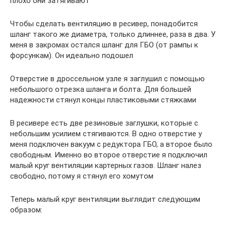
плохо они затягивают
Чтобы сделать вентиляцию в ресивер, понадобится
шланг такого же диаметра, только длиннее, раза в два. У
меня в закромах остался шланг для ГБО (от рампы к
форсункам). Он идеально подошел
Отверстие в дроссельном узле я заглушил с помощью
небольшого отрезка шланга и болта. Для большей
надежности стянул концы пластиковыми стяжками
В ресивере есть две резиновые заглушки, которые с
небольшим усилием стягиваются. В одно отверстие у
меня подключен вакуум с редуктора ГБО, а второе было
свободным. Именно во второе отверстие я подключил
малый круг вентиляции картерных газов. Шланг налез
свободно, потому я стянул его хомутом
Теперь малый круг вентиляции выглядит следующим
образом: