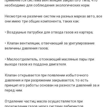
применяется система вентиляция закрытого типа, что
необходимо для соблюдения экологических норм.
Несмотря на различие систем на разных марках авто, все
они имею три общих компонента, таких как:
• Воздушные патрубки для отвода газов из картера;
• Клапан вентиляции, отвечающий за урегулирование
величины давления газов;
• Маслоотделитель, отсекающий масляные пары при
выходе газов из поддона двигателя.
Клапан открывается при появлении избыточного
давления и при разряжении закрывается, то есть
принцип его работы основан на разности давлений за и
перед ним.
Отделение частиц масла осуществляется при
прохождении газов через систему лабиринтов,