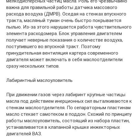
мелкодисперсных частиц масла. Роль его чрезвычайно
важна для правильной работы датчика массового
расхода воздуха (ДМРВ). Оседая на стенках впускного
тракта, масляный туман очень быстро покрывается
пылью. Из-за этого нарушается работа чувствительного
элемента расходомера. Блок управления двигателем
получает неверные показания о количестве воздуха,
поступившего во впускной тракт. Поэтому
принудительная вентиляция картера современного
двигателя может включать в себя маслоотделители
сразу нескольких типов.
Лабиринтный маслоуловитель
При движении газов через лабиринт крупные частицы
масла под действием инерционных сил выталкиваются к
стенкам маслоотделителя. По сепараторным пластинам
масло стекает самотеком в поддон. Схожий по принципу
работы маслоуловитель, состоящий из набора пластин,
устанавливается в клапанной крышке инжекторных
двигателей ВАЗ.