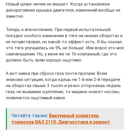
Новый шланг ничем не мешает. Когда установлена
декоративная крышка двигателя, изменений вообще не
заметно.
Теперь о впечатлениях. При первой испытательной
поездке особого изменения в тяге на низких оборотах я
не почувствовал, но какой-то эффект есть. Я бы сказал,
что тяга улучшилась на 5%, не больше. Или вовсе это моё
самовнушение. Но, у меня же не 16-клапанный, где это
должно быть прям хорошо ощутимо.
А вот кивки при сбросе газа почти пропали. Всем
знакома ситуация, когда едешь на 1-й или 2-й передаче
на оборотах свыше 3 тысяч и резко отпускаешь педаль
газа, не выжимая сцепление, то машина «клюет носом»,
появляется ощутимый кивок.
Читайте также:
Вакуумный усилитель
тормозов ВАЗ 2110. Диагностика и ремонт