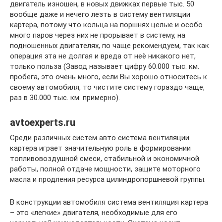
двигатель изношен, в новых движках первые тыс. 50
вообще даже и нечего лезть в систему вентиляции
картера, потому что кольца на поршнях целые и особо
много паров через них не прорывает в систему, на
подношенных двигателях, по чаще рекомендуем, так как
операция эта не долгая и вреда от неё никакого нет,
только польза (Завод называет цифру 60.000 тыс. км.
пробега, это очень много, если Вы хорошо относитесь к
своему автомобиля, то чистите систему гораздо чаще,
раз в 30.000 тыс. км. примерно).
avtoexperts.ru
Среди различных систем авто система вентиляции
картера играет значительную роль в формировании
топливовоздушной смеси, стабильной и экономичной
работы, полной отдаче мощности, защите моторного
масла и продления ресурса цилиндропоршневой группы.
В конструкции автомобиля система вентиляция картера
– это «легкие» двигателя, необходимые для его