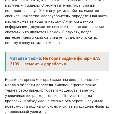
масляным туманом. В результате частицы смазки
попадают в сапун. Хотя внутри устройства имеется
специальная сетка-маслоуловитель, определенная часть
масла может выходить наружу. С учетом данной
информации допускается незначительное загрязнение
системы, что является нормой. В случаях, когда
вытекает много смазки, следует отдельно искать,
почему с сапуна кидает масло.
Читайте также:
Не горят задние фонари ВАЗ
2109 — ремонт и доработка
На инжекторных моторах заметны следы попадания
масла в области дросселя, силовой агрегат также
теряет свою приемистость и мощность, заметно
увеличивается расход топлива. Получается, для
проверки необходимо не только осмотреть наружные
поверхности под капотом, но и снять воздушный фильтр,
дроссельный узел и т.д.