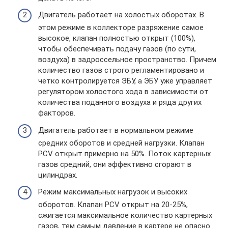
Двигатель работает на холостых оборотах. В
этом режиме в коллекторе разряжение самое
высокое, клапан полностью открыт (100%),
чтобы обеспечивать подачу газов (по сути,
воздуха) в задроссельное пространство. Причем
количество газов строго регламентировано и
четко контролируется ЭБУ, а ЭБУ уже управляет
регулятором холостого хода в зависимости от
количества поданного воздуха и ряда других
факторов.
Двигатель работает в нормальном режиме
средних оборотов и средней нагрузки. Клапан
PCV открыт примерно на 50%. Поток картерных
газов средний, они эффективно сгорают в
цилиндрах.
Режим максимальных нагрузок и высоких
оборотов. Клапан PCV открыт на 20-25%,
сжигается максимальное количество картерных
газов, тем самым давление в картере не опасно