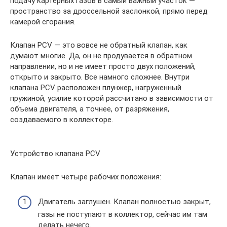
подачу картерных газов в самый важный участок —
пространство за дроссельной заслонкой, прямо перед
камерой сгорания.
Клапан PCV — это вовсе не обратный клапан, как
думают многие. Да, он не продувается в обратном
направлении, но и не имеет просто двух положений,
открыто и закрыто. Все намного сложнее. Внутри
клапана PCV расположен плунжер, нагруженный
пружиной, усилие которой рассчитано в зависимости от
объема двигателя, а точнее, от разряжения,
создаваемого в коллекторе.
Устройство клапана PCV
Клапан имеет четыре рабочих положения:
Двигатель заглушен. Клапан полностью закрыт,
газы не поступают в коллектор, сейчас им там
делать нечего.