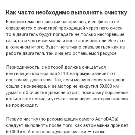
Как часто необходимо выполнять очистку
Если система вентиляции засорилась, и ее фильтр не
справляется с очисткой проходящей через него смеси,
то в двигатель будут попадать не только несгоревшие
газы, но и частички масла и иные загрязнители. Все это,
в конечном итоге, будет негативно сказываться как на
работе двигателя, так и на его оставшемся ресурсе.
Периодичность, с которой должна очищаться
вентиляция картера ваз 2114, напрямую зависит от
состояние двигателя. Так, если машина совсем недавно
сошла с конвейера, и ее мотор не накрутил 50.000 км —
думать об очистке даже не стоит, поскольку поршневые
кольца еще новые, и утечка газов через них практически
не происходит.
Первую чистку (по рекомендации самого АвтоВАЗа)
следует выполнять после того, как автомашина пройдет
60.000 км. А все последующие чистки — также