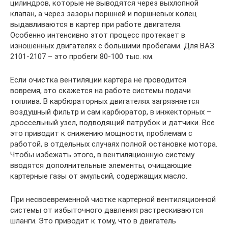
цилиндров, которые не выводятся через выхлопной
клапан, а через зазоры поршней и поршневых колец
выдавливаются в картер при работе двигателя.
Особенно интенсивно этот процесс протекает в
изношенных двигателях с большими пробегами. Для ВАЗ
2101-2107 – это пробеги 80-100 тыс. км.
Если очистка вентиляции картера не проводится
вовремя, это скажется на работе системы подачи
топлива. В карбюраторных двигателях загрязняется
воздушный фильтр и сам карбюратор, в инжекторных –
дроссельный узел, подводящий патрубок и датчики. Все
это приводит к снижению мощности, проблемам с
работой, в отдельных случаях полной остановке мотора.
Чтобы избежать этого, в вентиляционную систему
вводятся дополнительные элементы, очищающие
картерные газы от эмульсий, содержащих масло.
При несвоевременной чистке картерной вентиляционной
системы от избыточного давления растрескиваются
шланги. Это приводит к тому, что в двигатель