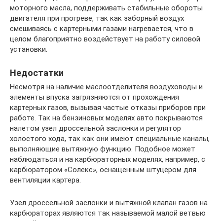
моторного масла, поддерживать стабильные обороты
двигателя при прогреве, так как заборный воздух
смешиваясь с картерными газами нагревается, что в
целом благоприятно воздействует на работу силовой
установки.
Недостатки
Несмотря на наличие маслоотделителя воздуховоды и
элементы впуска загрязняются от прохождения
картерных газов, вызывая частые отказы приборов при
работе. Так на бензиновых моделях авто покрываются
налетом узел дроссельной заслонки и регулятор
холостого хода, так как они имеют специальные каналы,
выполняющие вытяжную функцию. Подобное может
наблюдаться и на карбюраторных моделях, например, с
карбюратором «Солекс», оснащенным штуцером для
вентиляции картера.
Узел дроссельной заслонки и вытяжной клапан газов на
карбюраторах являются так называемой малой ветвью