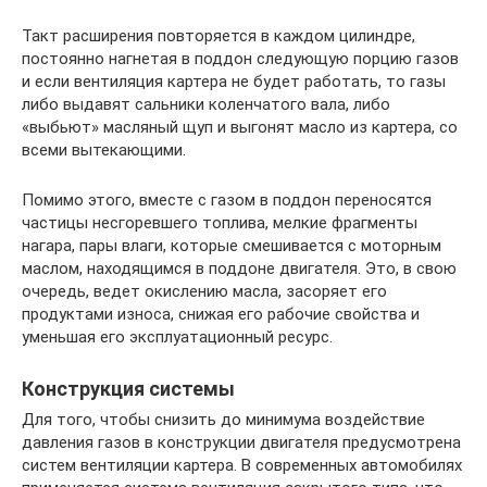
Такт расширения повторяется в каждом цилиндре,
постоянно нагнетая в поддон следующую порцию газов
и если вентиляция картера не будет работать, то газы
либо выдавят сальники коленчатого вала, либо
«выбьют» масляный щуп и выгонят масло из картера, со
всеми вытекающими.
Помимо этого, вместе с газом в поддон переносятся
частицы несгоревшего топлива, мелкие фрагменты
нагара, пары влаги, которые смешивается с моторным
маслом, находящимся в поддоне двигателя. Это, в свою
очередь, ведет окислению масла, засоряет его
продуктами износа, снижая его рабочие свойства и
уменьшая его эксплуатационный ресурс.
Конструкция системы
Для того, чтобы снизить до минимума воздействие
давления газов в конструкции двигателя предусмотрена
систем вентиляции картера. В современных автомобилях