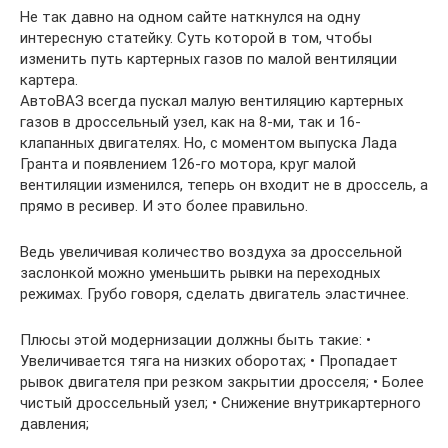
Не так давно на одном сайте наткнулся на одну
интересную статейку. Суть которой в том, чтобы
изменить путь картерных газов по малой вентиляции
картера.
АвтоВАЗ всегда пускал малую вентиляцию картерных
газов в дроссельный узел, как на 8-ми, так и 16-
клапанных двигателях. Но, с моментом выпуска Лада
Гранта и появлением 126-го мотора, круг малой
вентиляции изменился, теперь он входит не в дроссель, а
прямо в ресивер. И это более правильно.
Ведь увеличивая количество воздуха за дроссельной
заслонкой можно уменьшить рывки на переходных
режимах. Грубо говоря, сделать двигатель эластичнее.
Плюсы этой модернизации должны быть такие: •
Увеличивается тяга на низких оборотах; • Пропадает
рывок двигателя при резком закрытии дросселя; • Более
чистый дроссельный узел; • Снижение внутрикартерного
давления;