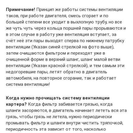
Примечание!
Принцип же работы системы вентиляции
таков, при работе двигателя, смесь сгорает и по
большей степени все уходит в выхлопную трубу, но все
же чуть чуть через кольца поршней пары прорываются и
в этом случае в работу уже вентиляция вступает, за
счёт неё эти пары выходят сперва по нижнему патрубку
вентиляции (Указан синей стрелкой на фото выше),
затем очищаются фильтром и переходят уже в
очищенной форме в верхний шланг, шланг малой ветви
вентиляции (Указан красной стрелкой), и тем самым эти
недогоревшие пары, летят обратно в двигатель
автомобиля, на повторное сгорание, так и работает
система вентиляции!
Когда нужно прочищать систему вентиляции
картера?
Когда фильтр забивается грязью, когда
шланги засоряются, в двигатель начинает лететь вся эта
грязь, чтобы грязь не летела, нужно периодически
промывать фильтр и шланги внутри чистить тряпочкой,
периодичность эта зависит от того, насколько