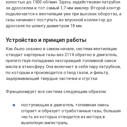
холостых до 1500 об/мин. Здесь задействован патрубок
за дросселем и тот самый 1,7-мм жиклер. Второй контур
подключается к вентиляции уже при высоких оборотах, а
газы начинают поступать во впускной коллектор до
дросселя по шлангу диаметром 18 мм.
Устройство и принцип работы
Как было сказано в самом начале, система вентиляции
отводит картерные газы ваз 2114 обратно в двигатель,
препятствуя попаданию несгоревшей топливной смеси
масла в атмосферу. Она включает в себя пару патрубков,
по которым и производится отвод газов, и фильтр,
задерживающий твердые частички и сгустки.
Функционирует вся система следующим образом:
поступающая в двигатель топливная смесь
сгорает и образует отработанные газы, большая
часть из которых отводится из мотора в
выхлопную магистраль;