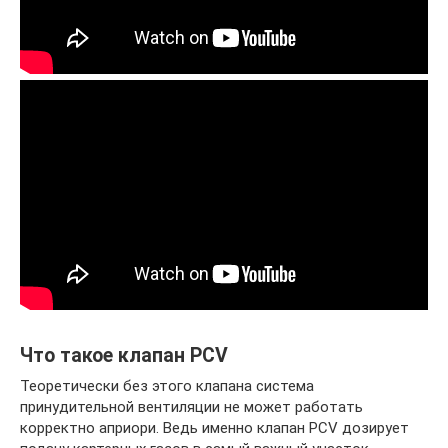
Что такое клапан PCV
Теоретически без этого клапана система
принудительной вентиляции не может работать
корректно априори. Ведь именно клапан PCV дозирует