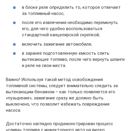
в блоке реле определить то, которое отвечает
за топливный насос;
после его извлечения необходимо перемкнуть
его, для чего удобно воспользоваться
стандартной канцелярской скрепкой;
включить зажигание автомобиля;
в заранее подготовленную емкость слить
вытекающее топливо, после чего вернуть шланги
и реле на свои места.
Важно! Используя такой метод освобождения
топливной системы, следует внимательно следить за
вытекающим бензином – как только появляется его
«пузырение», зажигание сразу же должно быть
выключено, что позволит избежать повреждение
насоса.
Достаточно наглядно продемонстрирован процесс
«слива» топлива с инжекторного авто на видео: