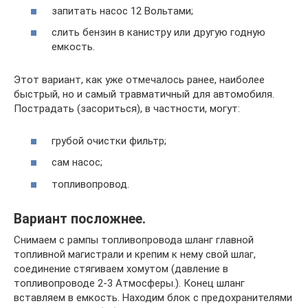
запитать насос 12 Вольтами;
слить бензин в канистру или другую годную
емкость.
Этот вариант, как уже отмечалось ранее, наиболее
быстрый, но и самый травматичный для автомобиля.
Пострадать (засориться), в частности, могут:
грубой очистки фильтр;
сам насос;
топливопровод.
Вариант посложнее.
Снимаем с рампы топливопровода шланг главной
топливной магистрали и крепим к нему свой шлаг,
соединение стягиваем хомутом (давление в
топливопроводе 2-3 Атмосферы.). Конец шланг
вставляем в емкость. Находим блок с предохранителями