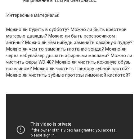
напряжение в 12 В на бензонасос.
Интересные материалы:
Можно ли бурить в субботу? Можно ли быть крестной
матерью дважды? Можно ли быть переносчиком
ангины? Можно ли чем нибудь заменить сахарную пудру?
Можно ли чем то заменить глотание зонда? Можно ли
через небулайзер дышать эфирными маслами? Можно ли
чистить фары WD 40? Можно ли чистить кожаную обувь
вазелином? Можно ли чистить Пандору зубной пастой?
Можно ли чистить зубные протезы лимонной кислотой?