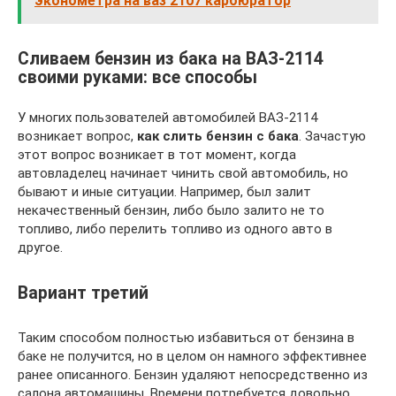
эконометра на ваз 2107 карбюратор
Сливаем бензин из бака на ВАЗ-2114
своими руками: все способы
У многих пользователей автомобилей ВАЗ-2114
возникает вопрос,
как слить бензин с бака
. Зачастую
этот вопрос возникает в тот момент, когда
автовладелец начинает чинить свой автомобиль, но
бывают и иные ситуации. Например, был залит
некачественный бензин, либо было залито не то
топливо, либо перелить топливо из одного авто в
другое.
Вариант третий
Таким способом полностью избавиться от бензина в
баке не получится, но в целом он намного эффективнее
ранее описанного. Бензин удаляют непосредственно из
салона автомашины. Времени потребуется довольно