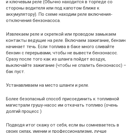
и ключевым реле (Обычно находится в торпеде со
стороны водителя или под капотом ближе к
аккумулятору). По схеме находим реле включения-
отключения бензонасоса.
Извлекаем реле и скрепкой или проводом замыкаем
контакты ведущие на реле. Включаем зажигание, бензин
начинает течь. Если топлива в баке много сливайте
бензин с перерывами, чтобы не вывести бензонасос.
Сразу после того как из шланга пойдет воздух,
выключайте зажигание (чтобы не спалить бензонасос) –
бак пуст.
Устанавливаем на место шланги и реле.
Более безопасный способ присоединить к топливной
магистрали грушу-насос им откачать топливо (очень
долгий процесс )
Подводя итог скажу от себя, если вы сомневаетесь в
своих силах, умении и профессионализме, лучше