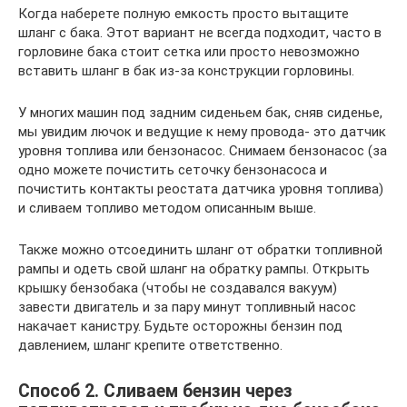
Когда наберете полную емкость просто вытащите
шланг с бака. Этот вариант не всегда подходит, часто в
горловине бака стоит сетка или просто невозможно
вставить шланг в бак из-за конструкции горловины.
У многих машин под задним сиденьем бак, сняв сиденье,
мы увидим лючок и ведущие к нему провода- это датчик
уровня топлива или бензонасос. Снимаем бензонасос (за
одно можете почистить сеточку бензонасоса и
почистить контакты реостата датчика уровня топлива)
и сливаем топливо методом описанным выше.
Также можно отсоединить шланг от обратки топливной
рампы и одеть свой шланг на обратку рампы. Открыть
крышку бензобака (чтобы не создавался вакуум)
завести двигатель и за пару минут топливный насос
накачает канистру. Будьте осторожны бензин под
давлением, шланг крепите ответственно.
Способ 2. Сливаем бензин через