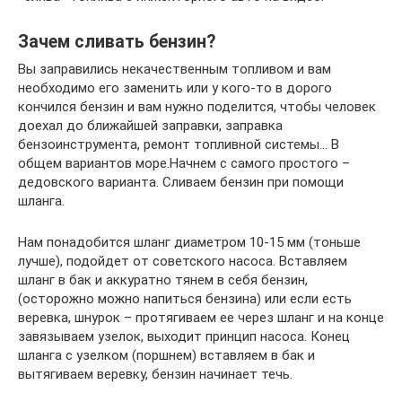
Зачем сливать бензин?
Вы заправились некачественным топливом и вам
необходимо его заменить или у кого-то в дорого
кончился бензин и вам нужно поделится, чтобы человек
доехал до ближайшей заправки, заправка
бензоинструмента, ремонт топливной системы… В
общем вариантов море.Начнем с самого простого –
дедовского варианта. Сливаем бензин при помощи
шланга.
Нам понадобится шланг диаметром 10-15 мм (тоньше
лучше), подойдет от советского насоса. Вставляем
шланг в бак и аккуратно тянем в себя бензин,
(осторожно можно напиться бензина) или если есть
веревка, шнурок – протягиваем ее через шланг и на конце
завязываем узелок, выходит принцип насоса. Конец
шланга с узелком (поршнем) вставляем в бак и
вытягиваем веревку, бензин начинает течь.