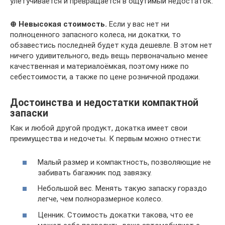
улетучивается и превращается в ощутимый недостаток.
⊕ Невысокая стоимость.
Если у вас нет ни
полноценного запасного колеса, ни докатки, то
обзавестись последней будет куда дешевле. В этом нет
ничего удивительного, ведь вещь первоначально менее
качественная и материалоёмкая, поэтому ниже по
себестоимости, а также по цене розничной продажи.
Достоинства и недостатки компактной
запаски
Как и любой другой продукт, докатка имеет свои
преимущества и недочеты. К первым можно отнести:
Малый размер и компактность, позволяющие не
забивать багажник под завязку.
Небольшой вес. Менять такую запаску гораздо
легче, чем полноразмерное колесо.
Ценник. Стоимость докатки такова, что ее