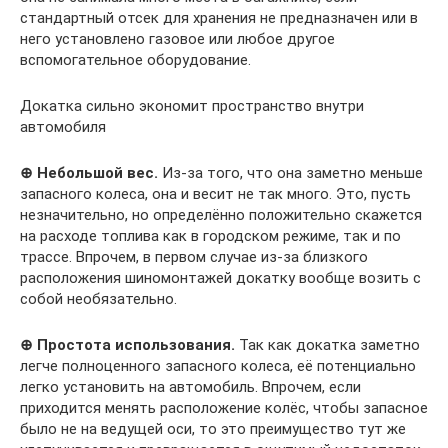
стандартный отсек для хранения не предназначен или в
него установлено газовое или любое другое
вспомогательное оборудование.
Докатка сильно экономит пространство внутри
автомобиля
⊕ Небольшой вес.
Из-за того, что она заметно меньше
запасного колеса, она и весит не так много. Это, пусть
незначительно, но определённо положительно скажется
на расходе топлива как в городском режиме, так и по
трассе. Впрочем, в первом случае из-за близкого
расположения шиномонтажей докатку вообще возить с
собой необязательно.
⊕ Простота использования.
Так как докатка заметно
легче полноценного запасного колеса, её потенциально
легко установить на автомобиль. Впрочем, если
приходится менять расположение колёс, чтобы запасное
было не на ведущей оси, то это преимущество тут же