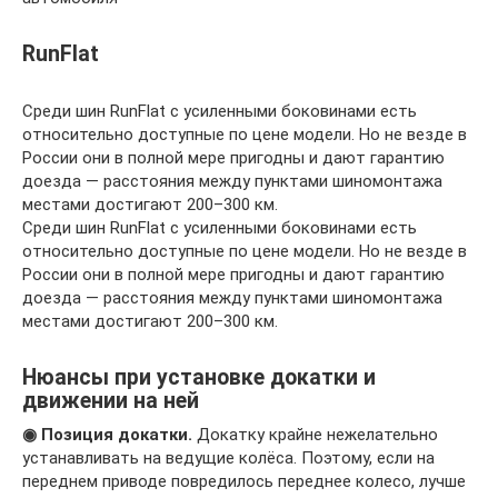
RunFlat
Среди шин RunFlat с усиленными боковинами есть
относительно доступные по цене модели. Но не везде в
России они в полной мере пригодны и дают гарантию
доезда — расстояния между пунктами шиномонтажа
местами достигают 200–300 км.
Среди шин RunFlat с усиленными боковинами есть
относительно доступные по цене модели. Но не везде в
России они в полной мере пригодны и дают гарантию
доезда — расстояния между пунктами шиномонтажа
местами достигают 200–300 км.
Нюансы при установке докатки и
движении на ней
◉ Позиция докатки.
Докатку крайне нежелательно
устанавливать на ведущие колёса. Поэтому, если на
переднем приводе повредилось переднее колесо, лучше