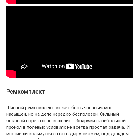
Ремкомплект
Шинный ремкомплект может быть чрезвычайно
насыщен, но на деле нередко бесполезен. Сильный
боковой порез он не вылечит. Обнаружить небольшой
прокол в полевых условиях не всегда простая задача. И
многие ли возьмутся латать дыру, скажем, под дождем