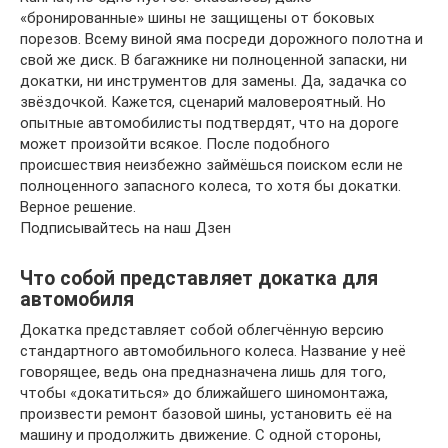
«бронированные» шины не защищены от боковых
порезов. Всему виной яма посреди дорожного полотна и
свой же диск. В багажнике ни полноценной запаски, ни
докатки, ни инструментов для замены. Да, задачка со
звёздочкой. Кажется, сценарий маловероятный. Но
опытные автомобилисты подтвердят, что на дороге
может произойти всякое. После подобного
происшествия неизбежно займёшься поиском если не
полноценного запасного колеса, то хотя бы докатки.
Верное решение.
Подписывайтесь на наш Дзен
Что собой представляет докатка для
автомобиля
Докатка представляет собой облегчённую версию
стандартного автомобильного колеса. Название у неё
говорящее, ведь она предназначена лишь для того,
чтобы «докатиться» до ближайшего шиномонтажа,
произвести ремонт базовой шины, установить её на
машину и продолжить движение. С одной стороны,