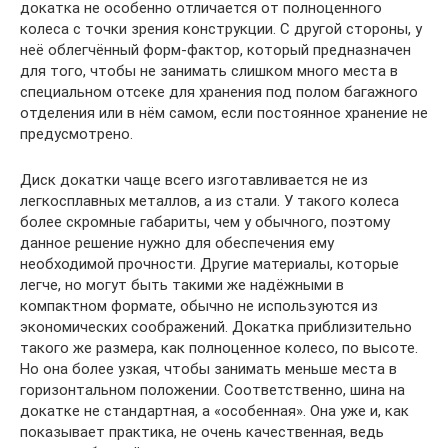
докатка не особенно отличается от полноценного
колеса с точки зрения конструкции. С другой стороны, у
неё облегчённый форм-фактор, который предназначен
для того, чтобы не занимать слишком много места в
специальном отсеке для хранения под полом багажного
отделения или в нём самом, если постоянное хранение не
предусмотрено.
Диск докатки чаще всего изготавливается не из
легкосплавных металлов, а из стали. У такого колеса
более скромные габариты, чем у обычного, поэтому
данное решение нужно для обеспечения ему
необходимой прочности. Другие материалы, которые
легче, но могут быть такими же надёжными в
компактном формате, обычно не используются из
экономических соображений. Докатка приблизительно
такого же размера, как полноценное колесо, по высоте.
Но она более узкая, чтобы занимать меньше места в
горизонтальном положении. Соответственно, шина на
докатке не стандартная, а «особенная». Она уже и, как
показывает практика, не очень качественная, ведь