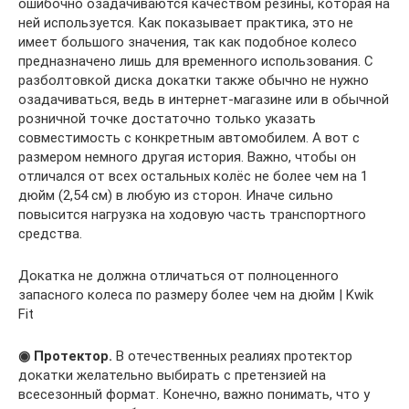
ошибочно озадачиваются качеством резины, которая на
ней используется. Как показывает практика, это не
имеет большого значения, так как подобное колесо
предназначено лишь для временного использования. С
разболтовкой диска докатки также обычно не нужно
озадачиваться, ведь в интернет-магазине или в обычной
розничной точке достаточно только указать
совместимость с конкретным автомобилем. А вот с
размером немного другая история. Важно, чтобы он
отличался от всех остальных колёс не более чем на 1
дюйм (2,54 см) в любую из сторон. Иначе сильно
повысится нагрузка на ходовую часть транспортного
средства.
Докатка не должна отличаться от полноценного
запасного колеса по размеру более чем на дюйм | Kwik
Fit
◉ Протектор.
В отечественных реалиях протектор
докатки желательно выбирать с претензией на
всесезонный формат. Конечно, важно понимать, что у