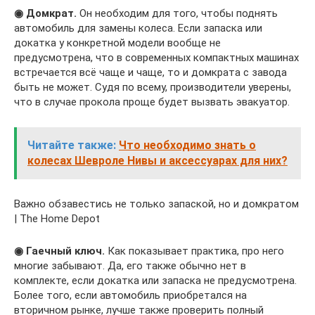
◉ Домкрат.
Он необходим для того, чтобы поднять
автомобиль для замены колеса. Если запаска или
докатка у конкретной модели вообще не
предусмотрена, что в современных компактных машинах
встречается всё чаще и чаще, то и домкрата с завода
быть не может. Судя по всему, производители уверены,
что в случае прокола проще будет вызвать эвакуатор.
Читайте также:
Что необходимо знать о
колесах Шевроле Нивы и аксессуарах для них?
Важно обзавестись не только запаской, но и домкратом
| The Home Depot
◉ Гаечный ключ.
Как показывает практика, про него
многие забывают. Да, его также обычно нет в
комплекте, если докатка или запаска не предусмотрена.
Более того, если автомобиль приобретался на
вторичном рынке, лучше также проверить полный