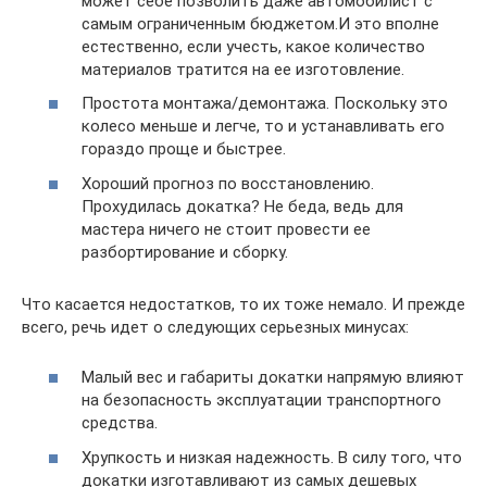
может себе позволить даже автомобилист с
самым ограниченным бюджетом.И это вполне
естественно, если учесть, какое количество
материалов тратится на ее изготовление.
Простота монтажа/демонтажа. Поскольку это
колесо меньше и легче, то и устанавливать его
гораздо проще и быстрее.
Хороший прогноз по восстановлению.
Прохудилась докатка? Не беда, ведь для
мастера ничего не стоит провести ее
разбортирование и сборку.
Что касается недостатков, то их тоже немало. И прежде
всего, речь идет о следующих серьезных минусах:
Малый вес и габариты докатки напрямую влияют
на безопасность эксплуатации транспортного
средства.
Хрупкость и низкая надежность. В силу того, что
докатки изготавливают из самых дешевых