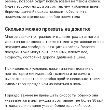
резины, которая будет использована на таком колесе,
будет абсолютно другой состав, чем у обычной шины.
Впрочем, данный подход позволит обеспечить
приемлемое сцепление в любое время года.
Сколько можно проехать на докатке
Многое зависит от разности в диаметрах штатного и
докаточного колеса, а также от места установки его, на
ведущих или свободно катящихся колёсах. Условия
поездки тоже могут быть разными, влияет всё,
скорость, состояние дороги, давление в шине.
При идеальных условиях даже типичная докатка с
протектором минимальной толщины и не самого
высокого качества способна пройти несколько тысяч
километров, прежде чем износиться в ноль.
Гораздо важнее не превышать скорость, обычно она
указывается в инструкции и составляет не более 80 км/
ч, даже если на шине указан более высокий порог.