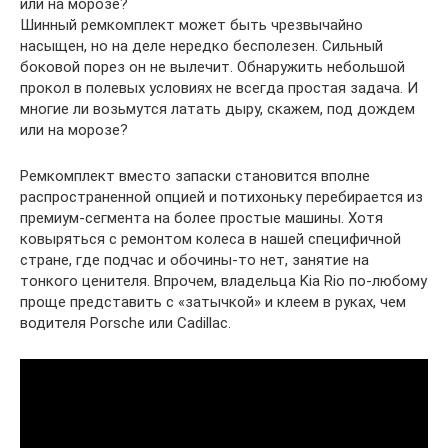
или на морозе?
Шинный ремкомплект может быть чрезвычайно
насыщен, но на деле нередко бесполезен. Сильный
боковой порез он не вылечит. Обнаружить небольшой
прокол в полевых условиях не всегда простая задача. И
многие ли возьмутся латать дыру, скажем, под дождем
или на морозе?
Ремкомплект вместо запаски становится вполне
распространенной опцией и потихоньку перебирается из
премиум-сегмента на более простые машины. Хотя
ковыряться с ремонтом колеса в нашей специфичной
стране, где подчас и обочины-то нет, занятие на
тонкого ценителя. Впрочем, владельца Kia Rio по-любому
проще представить с «затычкой» и клеем в руках, чем
водителя Porsche или Cadillac.