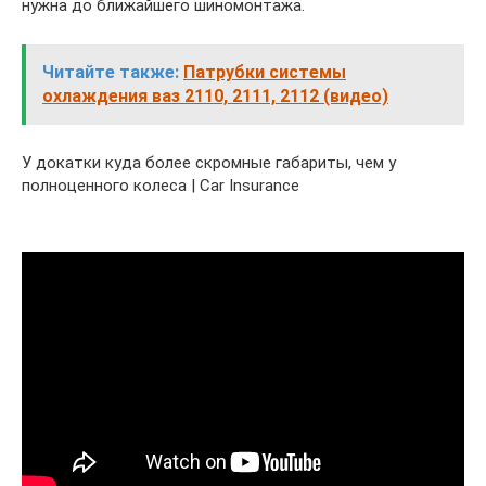
нужна до ближайшего шиномонтажа.
Читайте также:
Патрубки системы
охлаждения ваз 2110, 2111, 2112 (видео)
У докатки куда более скромные габариты, чем у
полноценного колеса | Car Insurance