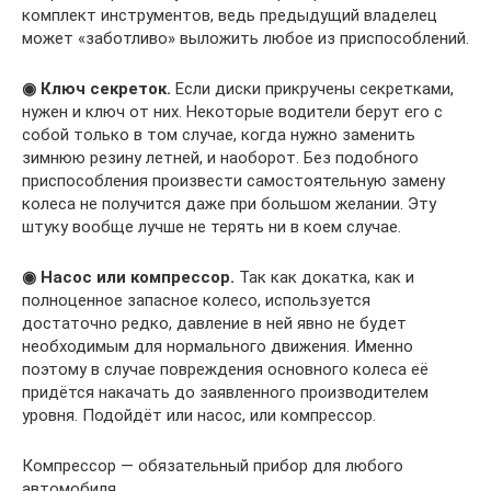
комплект инструментов, ведь предыдущий владелец
может «заботливо» выложить любое из приспособлений.
◉ Ключ секреток.
Если диски прикручены секретками,
нужен и ключ от них. Некоторые водители берут его с
собой только в том случае, когда нужно заменить
зимнюю резину летней, и наоборот. Без подобного
приспособления произвести самостоятельную замену
колеса не получится даже при большом желании. Эту
штуку вообще лучше не терять ни в коем случае.
◉ Насос или компрессор.
Так как докатка, как и
полноценное запасное колесо, используется
достаточно редко, давление в ней явно не будет
необходимым для нормального движения. Именно
поэтому в случае повреждения основного колеса её
придётся накачать до заявленного производителем
уровня. Подойдёт или насос, или компрессор.
Компрессор — обязательный прибор для любого
автомобиля