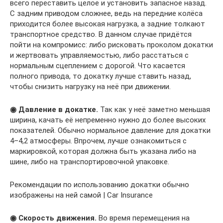
всего переставить целое и установить запасное назад.
С задним приводом сложнее, ведь на передние колёса
приходится более высокая нагрузка, а задние толкают
транспортное средство. В данном случае придётся
пойти на компромисс: либо рисковать проколом докатки
и жертвовать управляемостью, либо расстаться с
нормальным сцеплением с дорогой. Что касается
полного привода, то докатку лучше ставить назад,
чтобы снизить нагрузку на неё при движении.
◉ Давление в докатке.
Так как у неё заметно меньшая
ширина, качать её непременно нужно до более высоких
показателей. Обычно нормальное давление для докатки
4–4,2 атмосферы. Впрочем, лучше ознакомиться с
маркировкой, которая должна быть указана либо на
шине, либо на транспортировочной упаковке.
Рекомендации по использованию докатки обычно
изображены на ней самой | Car Insurance
◉ Скорость движения.
Во время перемещения на