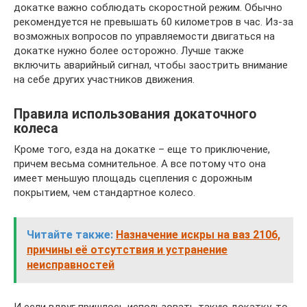
докатке важно соблюдать скоростной режим. Обычно
рекомендуется не превышать 60 километров в час. Из-за
возможных вопросов по управляемости двигаться на
докатке нужно более осторожно. Лучше также
включить аварийный сигнал, чтобы заострить внимание
на себе других участников движения.
Правила использования докаточного
колеса
Кроме того, езда на докатке – еще то приключение,
причем весьма сомнительное. А все потому что она
имеет меньшую площадь сцепления с дорожным
покрытием, чем стандартное колесо.
Читайте также:
Назначение искры на ваз 2106,
причины её отсутствия и устранение
неисправностей