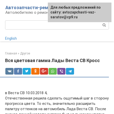
Перейти
Автозапчасти-ремонт
Для любых предложений по
к
Автолюбителю о ремонте машины
сайту: avtozapchasti-vaz-
контенту
saratov@cp9.ru
Поиск:
English
Главная
»
Другое
Вся цветовая гамма Лады Веста СВ Кросс
в Веста СВ 10.03.2018 4,
Отечественная решила сделать ощутимый шаг в сторону
прогресса цвета. То есть, значительно расширить
палитру оттенков на автомобиль Лада Веста СВ. После