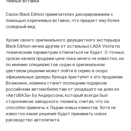
темные вставки
Салон Black Edition примечателен декорированием с
помощью коричневых вставок, что придает ему более
солидный вид.
Кроме своего оригинального двухцветного экстерьера
Black Edition ничем другим от остальных LADA Vesta по
техническим параметрам отличаться не будет. О точных
сроках начала продажи цене пока ничего не известно, но
по мнению специалистов седан в оригинальном
цветовом решении может пойти в серию и скоро
официальные дилеры бренда приступят к его продажам.
Возможно, новинка станет последним подарком
российским автомобилистам от уходящего на днях из
«АвтоВАЗа» Бу Андерссона, который всегда был
сторонником заводского тюнинга, считая, что он
способен привлечь к Ладам новых клиентов. Хотя не
известно какие решения будет принимать новое
руководство автогиганта.