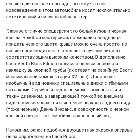
все же приковывает взгляды, потому что все
нововведения в этом автомобиле носят исключительно
эстетический и визуальный характер.
Главное отличие спецверсии это белый кузов и черная
крыша. В любой мастерской, по желанию владельца,
придать черного цвета крыше можно очень просто, но
все же производитель это делает в лучшем виде и с
соответствующим высоким качеством. В дополнение
Lada Vesta Black Edition получила черный спойлер и
накладку выхлопной трубы (их ставят на серийную Весту
максимальной комплектации XV Line). Дополняют
необычный вид новинки специальные диски с тёмными
вставками. Серийный седан не может похвастаться
таким дизайном, а завершающей точкой во внешнем
виде новинки являются глянцевые зеркала заднего вида
(тоже черные). Данный нюанс, в совокупности с черной
крышей придает автомобилю законченный вид.
Напомним, ранее подобная двухцветная окраска впервые
была опробована на Lada Priora