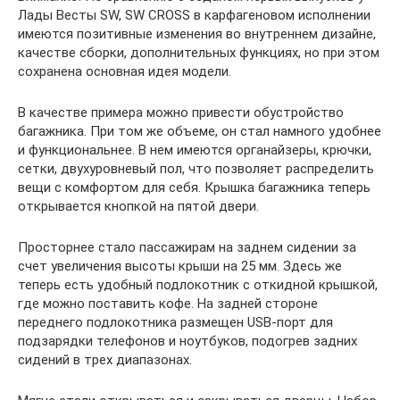
Лады Весты SW, SW CROSS в карфагеновом исполнении
имеются позитивные изменения во внутреннем дизайне,
качестве сборки, дополнительных функциях, но при этом
сохранена основная идея модели.
В качестве примера можно привести обустройство
багажника. При том же объеме, он стал намного удобнее
и функциональнее. В нем имеются органайзеры, крючки,
сетки, двухуровневый пол, что позволяет распределить
вещи с комфортом для себя. Крышка багажника теперь
открывается кнопкой на пятой двери.
Просторнее стало пассажирам на заднем сидении за
счет увеличения высоты крыши на 25 мм. Здесь же
теперь есть удобный подлокотник с откидной крышкой,
где можно поставить кофе. На задней стороне
переднего подлокотника размещен USB-порт для
подзарядки телефонов и ноутбуков, подогрев задних
сидений в трех диапазонах.