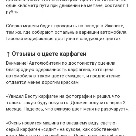
один километр пути при движении на метане, составят 1
рубль.
Сборка модели будет проходить на заводе в Ижевске,
там же, где собирают остальные вариации автомобиля.
Газовая модификация доступна в следующих цветах:
↑ Отзывы о цвете карфаген
Внимание! Автолюбители по достоинству оценили
благородную сдержанность карфагена, хотя цена
автомобиля в таком цвете смущает, и предпочтение
отдается менее дорогим краскам.
«Увидел Весту карфаген на фотографии и решил, что
только такую буду покупать. Должен получить через 2
месяца. Надеюсь, что вживую цвет меня не разочарует».
«Очень нравится машина по внешнему виду: светло-
серый карфаген «сидит» на кузове, как собственная
кожа. Ни отнять, ни прибавить. Очень практичный цвет.