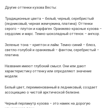
Другие оттенки кузова Весты:
Традиционные цвета – белый, черный, серебристый
(ледниковый, черная жемчужина, платина). Оттенки
серого – плутон и карфаген. Оранжево-красные кузова –
сердолик и марс. Темно-шоколадный оттенок – ангкор.
Зеленые тона – криптон и лайм. Темно-синий – блюз,
светло-голубой и оранжевый – фантом, серебристый –
платина.
Названия имеют глубокий смысл. Они или дают
характеристику оттенку или определяют значение
модели.
Белый цвет, переименованный в ледниковый, создает
ассоциацию о чистой арктической белизне.
Черный перламутр кузова – это намек на дорогую