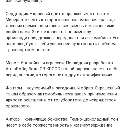
изысканную вещь.
Сердолдик – красный цвет с оранжевым оттенком.
Минерал, в честь которого названа эмалевая краска, с
древних времен почитался, как камень с магическими
свойствами. Эти же качества, по замыслу
производителя, должны передаваться автомобилю. Его
владелец будет себя увереннее чувствовать в общем
транспортном потоке.
Марс – бог войны и агрессии. Последняя разработка
АвтоВАЗа, Лада СВ КРОСС в этой окраске несет в себе
заряд энергии, которого нет в других модификациях.
Фантом – неуловимый и загадочный образ. Окрашенный
таким образом автомобиль неузнаваем при изменении
яркости освещения: от голубоватого до искрящегося
оранжевого.
Ангкор – хранилище божества. Темно-шоколадный тон
несет в себе торжественность и жизнеутверждение.