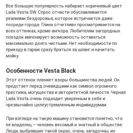
Все большую популярность набирает коричневый цвет
Lada Vesta SW. Спрос отчасти обуславливается
реалиями бездорожья, которое встречается даже
посреди города. Глина отчетливо просматривается на
всех оттенках, кроме ангкора. Любителям загородных
поездок импонирует возможность оставаться
максимально долго чистыми. Нет необходимости по
приезду в гараж сразу браться за шланг и начитать
мойку.
Особенности Vesta Black
Этот оттенок пленяет взоры большинства людей. Он
предстает перед очевидцами как символ огромного
престижа, могущества и авторитетной личности. Черная
Lada Vesta очень подходит уверенным в себе и
чрезвычайно целеустремленным индивидуумам.
При взгляде на такую машину становится понятно, что
ее владелец – человек весомый и знатный в обществе.
Люди, выбравшие такой окрас, очень загадочны, их