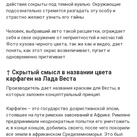
действия сокрыты под темной вуалью. Окружающие
подсознательно стремятся разгадать эту особу и
страстно желают узнать его тайны.
Человек, выбравший авто такой расцветки, ограждает
себя и свое окружение от неприятностей и несчастий.
Фото кузова черного цвета, так же как и видео, дает
понять, как этот окрас возвеличивает, пугает и
одновременно притягивает.
↑ Скрытый смысл в названии цвета
карфаген на Лада Веста
Производитель дает названия краскам для Весты, в
которых заложен концептуальный принцип.
Карфаген – это государство дохристианской эпохи,
стоявшее на пути римских завоеваний в Африке. Римляне
предпринимали неоднократные попытки его уничтожить
и, в конце концов, добились своего, после чего покорили
все земли в африканском Средиземноморье. Это был