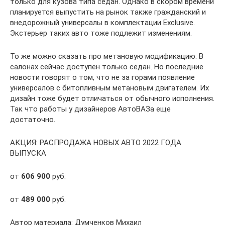
только для кузова типа седан. Однако в скором времени
планируется выпустить на рынок также гражданский и
внедорожный универсалы в комплектации Exclusive.
Экстерьер таких авто тоже подлежит изменениям.
То же можно сказать про метановую модификацию. В
салонах сейчас доступен только седан. Но последние
новости говорят о том, что не за горами появление
универсалов с битопливным метановым двигателем. Их
дизайн тоже будет отличаться от обычного исполнения.
Так что работы у дизайнеров АвтоВАЗа еще
достаточно.
АКЦИЯ: РАСПРОДАЖА НОВЫХ АВТО 2022 ГОДА
ВЫПУСКА
от
606 900
руб.
от
489 000
руб.
Автор материала: Думченков Михаил