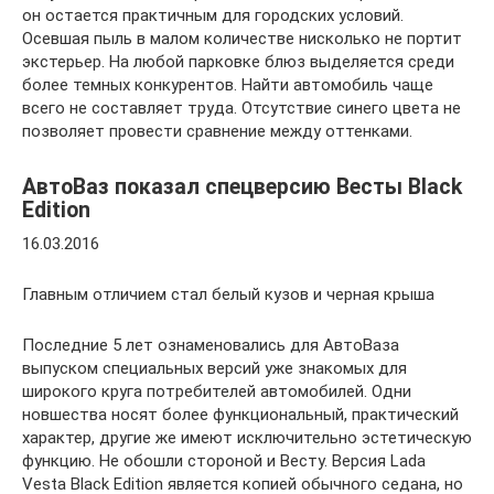
он остается практичным для городских условий.
Осевшая пыль в малом количестве нисколько не портит
экстерьер. На любой парковке блюз выделяется среди
более темных конкурентов. Найти автомобиль чаще
всего не составляет труда. Отсутствие синего цвета не
позволяет провести сравнение между оттенками.
АвтоВаз показал спецверсию Весты Black
Edition
16.03.2016
Главным отличием стал белый кузов и черная крыша
Последние 5 лет ознаменовались для АвтоВаза
выпуском специальных версий уже знакомых для
широкого круга потребителей автомобилей. Одни
новшества носят более функциональный, практический
характер, другие же имеют исключительно эстетическую
функцию. Не обошли стороной и Весту. Версия Lada
Vesta Black Edition является копией обычного седана, но