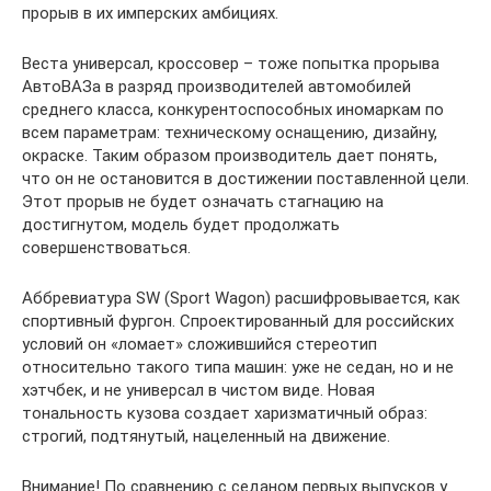
прорыв в их имперских амбициях.
Веста универсал, кроссовер – тоже попытка прорыва
АвтоВАЗа в разряд производителей автомобилей
среднего класса, конкурентоспособных иномаркам по
всем параметрам: техническому оснащению, дизайну,
окраске. Таким образом производитель дает понять,
что он не остановится в достижении поставленной цели.
Этот прорыв не будет означать стагнацию на
достигнутом, модель будет продолжать
совершенствоваться.
Аббревиатура SW (Sport Wagon) расшифровывается, как
спортивный фургон. Спроектированный для российских
условий он «ломает» сложившийся стереотип
относительно такого типа машин: уже не седан, но и не
хэтчбек, и не универсал в чистом виде. Новая
тональность кузова создает харизматичный образ:
строгий, подтянутый, нацеленный на движение.
Внимание! По сравнению с седаном первых выпусков у