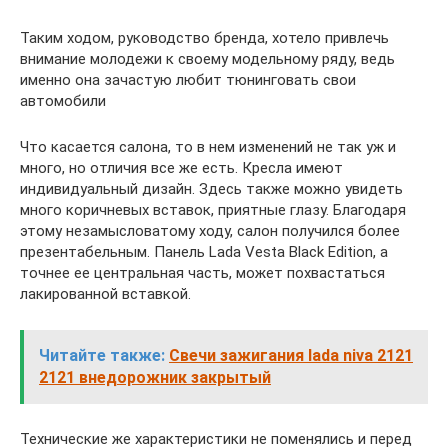
Таким ходом, руководство бренда, хотело привлечь
внимание молодежи к своему модельному ряду, ведь
именно она зачастую любит тюнинговать свои
автомобили
Что касается салона, то в нем изменений не так уж и
много, но отличия все же есть. Кресла имеют
индивидуальный дизайн. Здесь также можно увидеть
много коричневых вставок, приятные глазу. Благодаря
этому незамысловатому ходу, салон получился более
презентабельным. Панель Lada Vesta Black Edition, а
точнее ее центральная часть, может похвастаться
лакированной вставкой.
Читайте также:
Свечи зажигания lada niva 2121
2121 внедорожник закрытый
Технические же характеристики не поменялись и перед