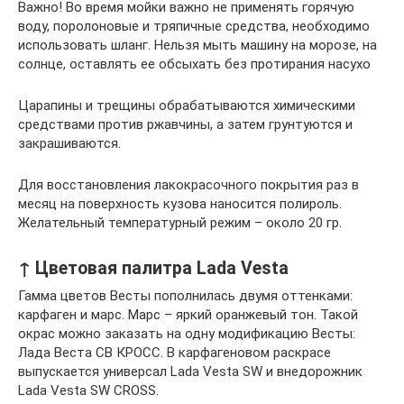
Важно! Во время мойки важно не применять горячую
воду, поролоновые и тряпичные средства, необходимо
использовать шланг. Нельзя мыть машину на морозе, на
солнце, оставлять ее обсыхать без протирания насухо
Царапины и трещины обрабатываются химическими
средствами против ржавчины, а затем грунтуются и
закрашиваются.
Для восстановления лакокрасочного покрытия раз в
месяц на поверхность кузова наносится полироль.
Желательный температурный режим – около 20 гр.
↑ Цветовая палитра Lada Vesta
Гамма цветов Весты пополнилась двумя оттенками:
карфаген и марс. Марс – яркий оранжевый тон. Такой
окрас можно заказать на одну модификацию Весты:
Лада Веста СВ КРОСС. В карфагеновом раскрасе
выпускается универсал Lada Vesta SW и внедорожник
Lada Vesta SW CROSS.