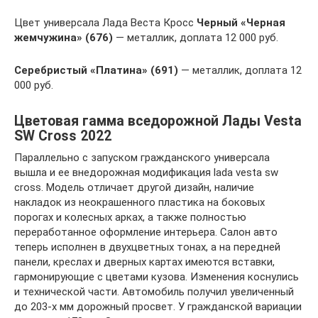
Цвет универсала Лада Веста Кросс
Черный «Черная
жемчужина» (676)
— металлик, доплата 12 000 руб.
Серебристый «Платина» (691)
— металлик, доплата 12
000 руб.
Цветовая гамма вседорожной Лады Vesta
SW Cross 2022
Параллельно с запуском гражданского универсала
вышла и ее внедорожная модификация lada vesta sw
cross. Модель отличает другой дизайн, наличие
накладок из неокрашенного пластика на боковых
порогах и колесных арках, а также полностью
переработанное оформление интерьера. Салон авто
теперь исполнен в двухцветных тонах, а на передней
панели, креслах и дверных картах имеются вставки,
гармонирующие с цветами кузова. Изменения коснулись
и технической части. Автомобиль получил увеличенный
до 203-х мм дорожный просвет. У гражданской вариации