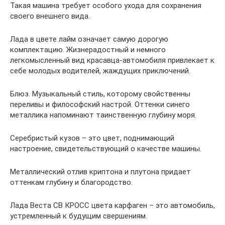
Такая машина требует особого ухода для сохранения
своего внешнего вида.
Лада в цвете лайм означает самую дорогую
комплектацию. Жизнерадостный и немного
легкомысленный вид красавца-автомобиля привлекает к
себе молодых водителей, жаждущих приключений.
Блюз. Музыкальный стиль, которому свойственны
переливы и философский настрой. Оттенки синего
металлика напоминают таинственную глубину моря.
Серебристый кузов – это цвет, поднимающий
настроение, свидетельствующий о качестве машины.
Металлический отлив криптона и плутона придает
оттенкам глубину и благородство.
Лада Веста СВ КРОСС цвета карфаген – это автомобиль,
устремленный к будущим свершениям.