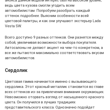
анонса данной модели интерес был на высоком уровне,
ведь цвета кузова смогли угодить всем
автомобилистам. Попробуем разобрать каждый
оттенок подробнее. Выясним особенности всей
цветовой палитры, и как они улучшают экстерьер Lada
Vesta SW.
Всего доступно 9 разных оттенков. Они разнятся между
собой, увеличивая возможности выбора покупателя.
Автосалоны не делают акцент на чем-то конкретном, а
все же пытаются максимально соответствовать вкусам
автомобилистов.
Сердолик
Цветовая гамма начинается именно с вызывающего
сердолика. Этот красный металлик становится во главе
всех оттенков из-за привлечения внимания окружающих.
Невозможно оторвать взгляд от насыщенного красного
цвета. Он получился в лучших традициях
представительского класса. Однозначно подойдет