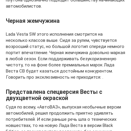
автомобилистов.
Черная жемчужина
Lada Vesta SW этого исполнения смотрится на
несколько классов выше. Сидя за рулем, чувствуется
возросший статус, но большой логотип спереди немного
портит впечатление. Черная жемчужина довольно маркая
в любой сезон. Если поддерживать безукоризненную
чистоту, то на фоне более премиальных марок Лада
Веста СВ будет казаться достойным конкурентом.
Говорить про эксклюзивность не приходится: .
Представлена спецверсия Весты с
двухцветной окраской
Судя по всему, «АвтоВАЗ», выпуская необычные версии
автомобилей, решил продолжить приятно удивлять
потребителей. И если раньше речь шла о технических
новшествах, то на новую Лада Веста в версии Black