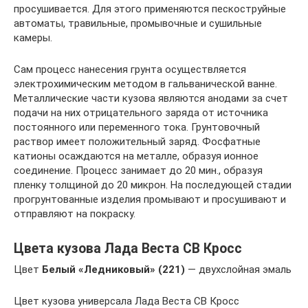
просушивается. Для этого применяются пескоструйные
автоматы, травильные, промывочные и сушильные
камеры.
Сам процесс нанесения грунта осуществляется
электрохимическим методом в гальванической ванне.
Металлические части кузова являются анодами за счет
подачи на них отрицательного заряда от источника
постоянного или переменного тока. Грунтовочный
раствор имеет положительный заряд. Фосфатные
катионы осаждаются на металле, образуя ионное
соединение. Процесс занимает до 20 мин., образуя
пленку толщиной до 20 микрон. На последующей стадии
прогрунтованные изделия промывают и просушивают и
отправляют на покраску.
Цвета кузова Лада Веста СВ Кросс
Цвет
Белый «Ледниковый» (221)
— двухслойная эмаль
Цвет кузова универсала Лада Веста СВ Кросс