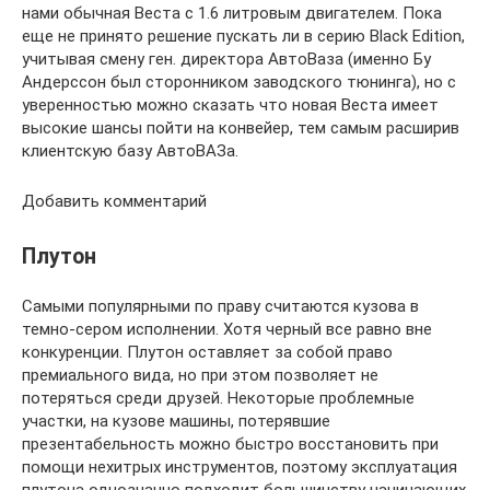
нами обычная Веста с 1.6 литровым двигателем. Пока
еще не принято решение пускать ли в серию Black Edition,
учитывая смену ген. директора АвтоВаза (именно Бу
Андерссон был сторонником заводского тюнинга), но с
уверенностью можно сказать что новая Веста имеет
высокие шансы пойти на конвейер, тем самым расширив
клиентскую базу АвтоВАЗа.
Добавить комментарий
Плутон
Самыми популярными по праву считаются кузова в
темно-сером исполнении. Хотя черный все равно вне
конкуренции. Плутон оставляет за собой право
премиального вида, но при этом позволяет не
потеряться среди друзей. Некоторые проблемные
участки, на кузове машины, потерявшие
презентабельность можно быстро восстановить при
помощи нехитрых инструментов, поэтому эксплуатация
плутона однозначно подходит большинству начинающих