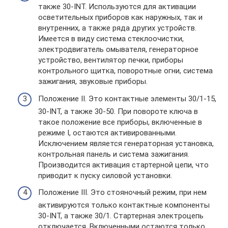
также 30-INT. Используются для активации
осветительных приборов как наружных, так и
внутренних, а также ряда других устройств.
Имеется в виду система стеклоочистки,
электродвигатель омывателя, генераторное
устройство, вентилятор печки, приборы
контрольного щитка, поворотные огни, система
зажигания, звуковые приборы.
Положение II. Это контактные элементы 30/1-15,
30-INT, а также 30-50. При повороте ключа в
такое положение все приборы, включенные в
режиме I, остаются активированными.
Исключением является генераторная установка,
контрольная панель и система зажигания.
Производится активация стартерной цепи, что
приводит к пуску силовой установки.
Положение III. Это стояночный режим, при нем
активируются только контактные компоненты
30-INT, а также 30/1. Стартерная электроцепь
отключается. Включенными остаются только