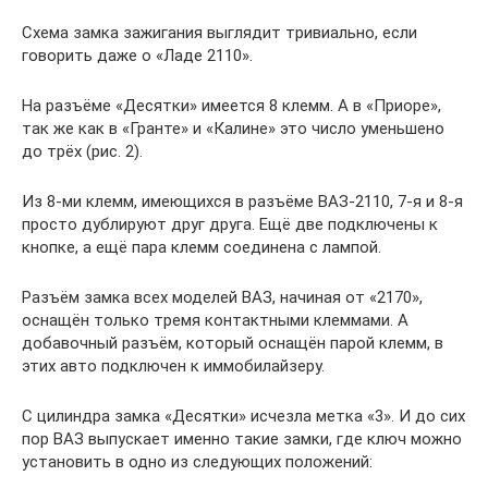
Схема замка зажигания выглядит тривиально, если
говорить даже о «Ладе 2110».
На разъёме «Десятки» имеется 8 клемм. А в «Приоре»,
так же как в «Гранте» и «Калине» это число уменьшено
до трёх (рис. 2).
Из 8-ми клемм, имеющихся в разъёме ВАЗ-2110, 7-я и 8-я
просто дублируют друг друга. Ещё две подключены к
кнопке, а ещё пара клемм соединена с лампой.
Разъём замка всех моделей ВАЗ, начиная от «2170»,
оснащён только тремя контактными клеммами. А
добавочный разъём, который оснащён парой клемм, в
этих авто подключен к иммобилайзеру.
С цилиндра замка «Десятки» исчезла метка «3». И до сих
пор ВАЗ выпускает именно такие замки, где ключ можно
установить в одно из следующих положений: