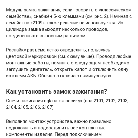
Модуль замка зажигания, если говорить о «классическом
семействе», снабжён 5-ю клеммами (см. рис. 2). Начиная с
семейства «2109» такое решение не используется. Из
цилиндра замка выходят несколько проводов,
соединённых с выносным разъёмом.
Распайку разъёма легко определить, пользуясь
цветовой маркировкой (см. схему выше). Проводя любые
монтажные работы, помните о следующем: необходимо
заглушить двигатель, открыть капот и отключить одну
из клемм АКБ. Обычно отключают «минусовую».
Как установить замок зажигания?
Свечи зажигания ngk на «классику» (ваз 2101, 2102, 2103,
2104, 2105, 2106, 2107)
Выполняя монтаж устройства, важно правильно
подключить и подсоединить все контактные
компоненты изделия. Перед подключением