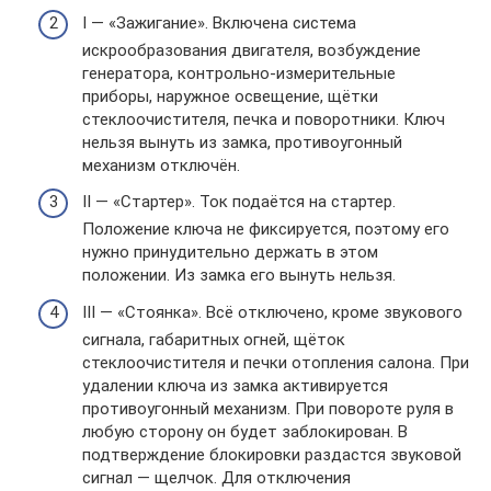
I — «Зажигание». Включена система
искрообразования двигателя, возбуждение
генератора, контрольно-измерительные
приборы, наружное освещение, щётки
стеклоочистителя, печка и поворотники. Ключ
нельзя вынуть из замка, противоугонный
механизм отключён.
II — «Стартер». Ток подаётся на стартер.
Положение ключа не фиксируется, поэтому его
нужно принудительно держать в этом
положении. Из замка его вынуть нельзя.
III — «Стоянка». Всё отключено, кроме звукового
сигнала, габаритных огней, щёток
стеклоочистителя и печки отопления салона. При
удалении ключа из замка активируется
противоугонный механизм. При повороте руля в
любую сторону он будет заблокирован. В
подтверждение блокировки раздастся звуковой
сигнал — щелчок. Для отключения