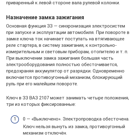
приваренный к левой стороне вала рулевой колонки.
Назначение замка зажигания
Основная функция ЗЗ — синхронизация электросистем
при запуске и эксплуатации автомобиля. При повороте в
замке ключа ток начинает поступать на втягивающее
реле стартера, в систему зажигания, к контрольно-
измерительным и световым приборам, отопителю и т. п.
При выключении замка зажигания большая часть
электрооборудования полностью обесточивается,
предохраняя аккумулятор от разрядки. Одновременно
включается противоугонный механизм, блокирующий
руль при его малейшем повороте.
Ключ в ЗЗ ВАЗ 2107 может занимать четыре положения,
три из которых фиксированные:
0 — «Выключено». Электропроводка обесточена.
Ключ нельзя вынуть из замка, противоугонный
механизм отключён.