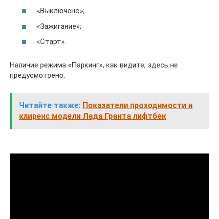
«Выключено»;
«Зажигание»;
«Старт».
Наличие режима «Паркинг», как видите, здесь не
предусмотрено.
Читайте также:
Показатели проходимости и
клиренс модели Лада Гранта лифтбек