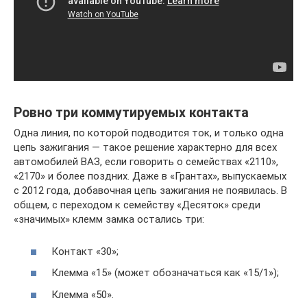
Ровно три коммутируемых контакта
Одна линия, по которой подводится ток, и только одна
цепь зажигания — такое решение характерно для всех
автомобилей ВАЗ, если говорить о семействах «2110»,
«2170» и более поздних. Даже в «Грантах», выпускаемых
с 2012 года, добавочная цепь зажигания не появилась. В
общем, с переходом к семейству «Десяток» среди
«значимых» клемм замка остались три:
Контакт «30»;
Клемма «15» (может обозначаться как «15/1»);
Клемма «50».