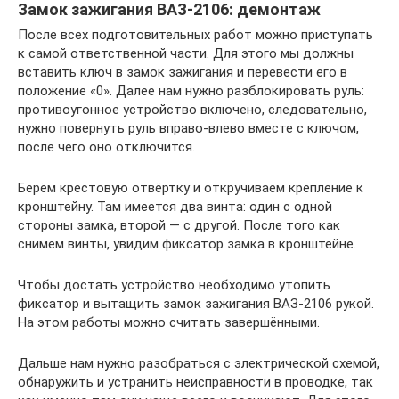
Замок зажигания ВАЗ-2106: демонтаж
После всех подготовительных работ можно приступать
к самой ответственной части. Для этого мы должны
вставить ключ в замок зажигания и перевести его в
положение «0». Далее нам нужно разблокировать руль:
противоугонное устройство включено, следовательно,
нужно повернуть руль вправо-влево вместе с ключом,
после чего оно отключится.
Берём крестовую отвёртку и откручиваем крепление к
кронштейну. Там имеется два винта: один с одной
стороны замка, второй — с другой. После того как
снимем винты, увидим фиксатор замка в кронштейне.
Чтобы достать устройство необходимо утопить
фиксатор и вытащить замок зажигания ВАЗ-2106 рукой.
На этом работы можно считать завершёнными.
Дальше нам нужно разобраться с электрической схемой,
обнаружить и устранить неисправности в проводке, так