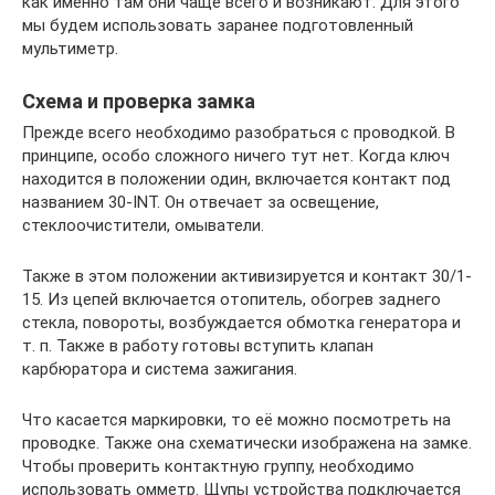
как именно там они чаще всего и возникают. Для этого
мы будем использовать заранее подготовленный
мультиметр.
Схема и проверка замка
Прежде всего необходимо разобраться с проводкой. В
принципе, особо сложного ничего тут нет. Когда ключ
находится в положении один, включается контакт под
названием 30-INT. Он отвечает за освещение,
стеклоочистители, омыватели.
Также в этом положении активизируется и контакт 30/1-
15. Из цепей включается отопитель, обогрев заднего
стекла, повороты, возбуждается обмотка генератора и
т. п. Также в работу готовы вступить клапан
карбюратора и система зажигания.
Что касается маркировки, то её можно посмотреть на
проводке. Также она схематически изображена на замке.
Чтобы проверить контактную группу, необходимо
использовать омметр. Щупы устройства подключается