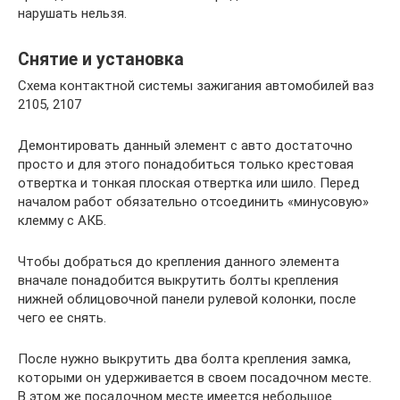
нарушать нельзя.
Снятие и установка
Схема контактной системы зажигания автомобилей ваз
2105, 2107
Демонтировать данный элемент с авто достаточно
просто и для этого понадобиться только крестовая
отвертка и тонкая плоская отвертка или шило. Перед
началом работ обязательно отсоединить «минусовую»
клемму с АКБ.
Чтобы добраться до крепления данного элемента
вначале понадобится выкрутить болты крепления
нижней облицовочной панели рулевой колонки, после
чего ее снять.
После нужно выкрутить два болта крепления замка,
которыми он удерживается в своем посадочном месте.
В этом же посадочном месте имеется небольшое