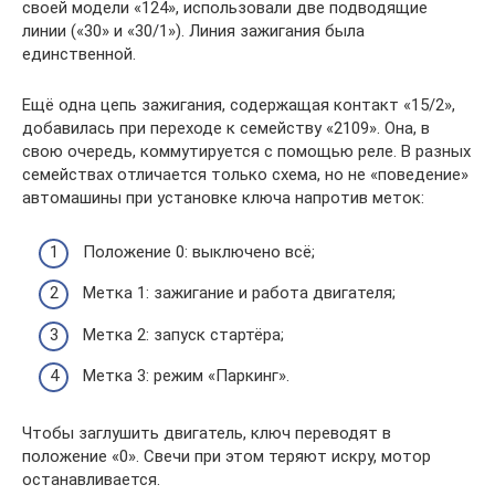
своей модели «124», использовали две подводящие
линии («30» и «30/1»). Линия зажигания была
единственной.
Ещё одна цепь зажигания, содержащая контакт «15/2»,
добавилась при переходе к семейству «2109». Она, в
свою очередь, коммутируется с помощью реле. В разных
семействах отличается только схема, но не «поведение»
автомашины при установке ключа напротив меток:
Положение 0: выключено всё;
Метка 1: зажигание и работа двигателя;
Метка 2: запуск стартёра;
Метка 3: режим «Паркинг».
Чтобы заглушить двигатель, ключ переводят в
положение «0». Свечи при этом теряют искру, мотор
останавливается.