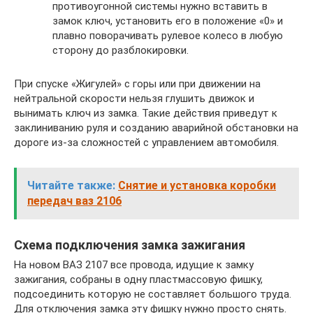
противоугонной системы нужно вставить в
замок ключ, установить его в положение «0» и
плавно поворачивать рулевое колесо в любую
сторону до разблокировки.
При спуске «Жигулей» с горы или при движении на
нейтральной скорости нельзя глушить движок и
вынимать ключ из замка. Такие действия приведут к
заклиниванию руля и созданию аварийной обстановки на
дороге из-за сложностей с управлением автомобиля.
Читайте также:
Снятие и установка коробки
передач ваз 2106
Схема подключения замка зажигания
На новом ВАЗ 2107 все провода, идущие к замку
зажигания, собраны в одну пластмассовую фишку,
подсоединить которую не составляет большого труда.
Для отключения замка эту фишку нужно просто снять.