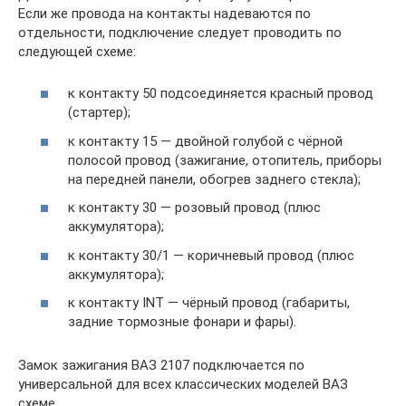
Если же провода на контакты надеваются по
отдельности, подключение следует проводить по
следующей схеме:
к контакту 50 подсоединяется красный провод
(стартер);
к контакту 15 — двойной голубой с чёрной
полосой провод (зажигание, отопитель, приборы
на передней панели, обогрев заднего стекла);
к контакту 30 — розовый провод (плюс
аккумулятора);
к контакту 30/1 — коричневый провод (плюс
аккумулятора);
к контакту INT — чёрный провод (габариты,
задние тормозные фонари и фары).
Замок зажигания ВАЗ 2107 подключается по
универсальной для всех классических моделей ВАЗ
схеме.