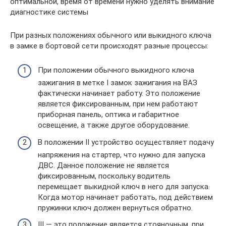
оптимальной, время от времени нужно уделять внимание
диагностике системы
При разных положениях обычного или выкидного ключа
в замке в бортовой сети происходят разные процессы:
При положении обычного выкидного ключа
зажигания в метке I замок зажигания на ВАЗ
фактически начинает работу. Это положение
является фиксированным, при нем работают
приборная панель, оптика и габаритное
освещение, а также другое оборудование.
В положении II устройство осуществляет подачу
напряжения на стартер, что нужно для запуска
ДВС. Данное положение не является
фиксированным, поскольку водитель
перемещает выкидной ключ в него для запуска.
Когда мотор начинает работать, под действием
пружинки ключ должен вернуться обратно.
III — это положение является стояночным, при