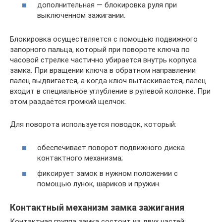
дополнительная — блокировка руля при
выключенном зажигании.
Блокировка осуществляется с помощью подвижного
запорного пальца, который при повороте ключа по
часовой стрелке частично убирается внутрь корпуса
замка. При вращении ключа в обратном направлении
палец выдвигается, а когда ключ вытаскивается, палец
входит в специальное углубление в рулевой колонке. При
этом раздаётся громкий щелчок.
Для поворота используется поводок, который:
обеспечивает поворот подвижного диска
контактного механизма;
фиксирует замок в нужном положении с
помощью лунок, шариков и пружин.
Контактный механизм замка зажигания
Контактная группа замка состоит из двух частей: