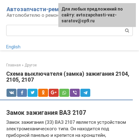
Перейти
Автозапчасти-ремонт
Для любых предложений по
к
Автолюбителю о ремонте машины
сайту: avtozapchasti-vaz-
контенту
saratov@cp9.ru
Поиск:
English
Главная
»
Другое
Схема выключателя (замка) зажигания 2104,
2105, 2107
Замок зажигания ВАЗ 2107
Замок зажигания (ЗЗ) ВАЗ 2107 является устройством
электромеханического типа. Он находится под
приборной панелью и крепится на кронштейн,