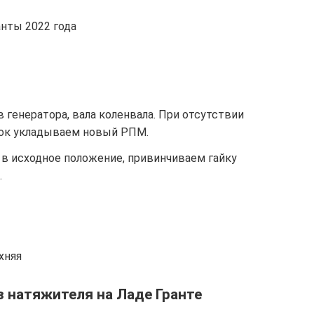
нты 2022 года
генератора, вала коленвала. При отсутствии
вок укладываем новый РПМ.
в исходное положение, привинчиваем гайку
.
хняя
з натяжителя на Ладе Гранте