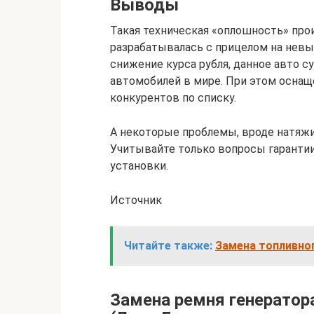
Выводы
Такая техническая «оплошность» прои
разрабатывалась с прицелом на невы
снижение курса рубля, данное авто 
автомобилей в мире. При этом оснащ
конкурентов по списку.
А некоторые проблемы, вроде натяжи
Учитывайте только вопросы гаранти
установки.
Источник
Читайте также:
Замена топливног
Замена ремня генератора