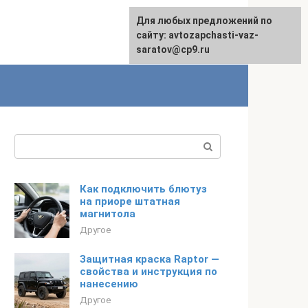
Для любых предложений по
English
сайту: avtozapchasti-vaz-
saratov@cp9.ru
Поиск:
Как подключить блютуз
на приоре штатная
магнитола
Другое
Защитная краска Raptor —
свойства и инструкция по
нанесению
Другое