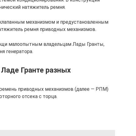
нический натяжитель ремня.
 клапанным механизмом и предустановленным
тяжитель ремня приводных механизмов.
мощи малоопытным владельцам Лады Гранты,
я генератора.
 Ладе Гранте разных
 ремень приводных механизмов (далее — РПМ)
торного отсека с торца.