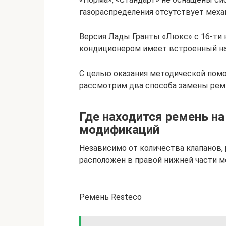
газораспределения отсутствует меха
Версия Лады Гранты «Люкс» с 16-ти
кондиционером имеет встроенный на
С целью оказания методической по
рассмотрим два способа замены ремн
Где находится ремень на
модификаций
Независимо от количества клапанов,
расположен в правой нижней части мо
Ремень Resteco