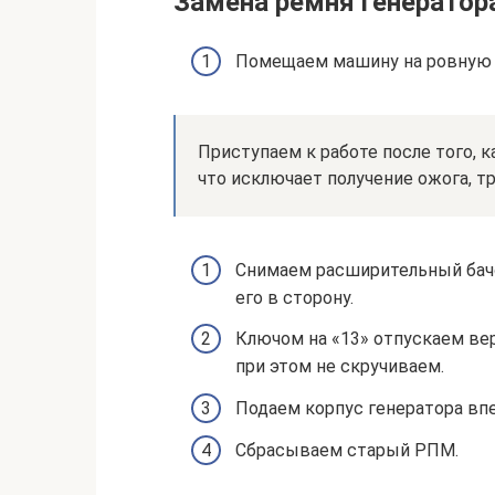
Замена ремня генератора
Помещаем машину на ровную п
Приступаем к работе после того, к
что исключает получение ожога, т
Снимаем расширительный бачо
его в сторону.
Ключом на «13» отпускаем вер
при этом не скручиваем.
Подаем корпус генератора впе
Сбрасываем старый РПМ.