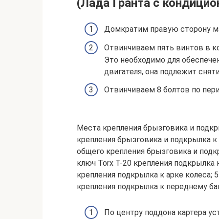
(Лада Гранта с кондици
Домкратим правую сторону м
Отвинчиваем пять винтов в к
Это необходимо для обеспече
двигателя, она подлежит снят
Отвинчиваем 8 болтов по пери
Места крепления брызговика и подкры
крепления брызговика и подкрылка к а
общего крепления брызговика и подкр
ключ Torx T-20 крепления подкрылка 
крепления подкрылка к арке колеса; 5
крепления подкрылка к переднему ба
По центру поддона картера у