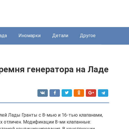
ада
Иномарки
Детали
Другое
ремня генератора на Ладе
ей Лады Гранты с 8-мью и 16-тью клапанами,
их отличен. Модификации 8-ми клапанные:
стемой кондиционирования. В конструкции