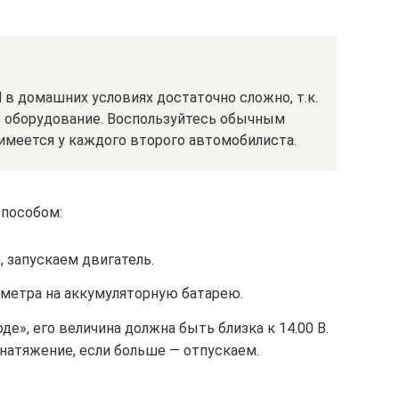
в домашних условиях достаточно сложно, т.к.
е оборудование. Воспользуйтесь обычным
имеется у каждого второго автомобилиста.
пособом:
, запускаем двигатель.
метра на аккумуляторную батарею.
е», его величина должна быть близка к 14.00 В.
натяжение, если больше — отпускаем.