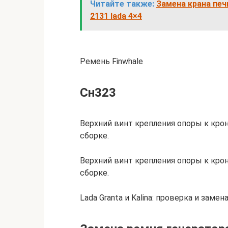
Читайте также:
Замена крана печк
2131 lada 4×4
Ремень Finwhale
Сн323
Верхний винт крепления опоры к кро
сборке.
Верхний винт крепления опоры к кро
сборке.
Lada Granta и Kalina: проверка и зам