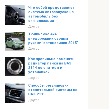
Что собой представляет
система автозапуска на
автомобиль без
сигнализации
Другое
Тюнинг ока 4х4
внедорожник своими
руками ‘автоновинки 2015’
Другое
Как правильно поменять
радиатор печки на ВАЗ
2114 со снятием и
установкой
Другое
Способы регулировки
отопительной системы на
ВАЗ-2115
Другое