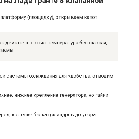
 на Ладе Гранте 8 клапанной
латформу (площадку), открываем капот.
ак двигатель остыл, температура безопасная,
равмы.
к системы охлаждения для удобства, отводим
хнее, нижнее крепление генератора, но гайки
ред, к стенке блока цилиндров до упора.