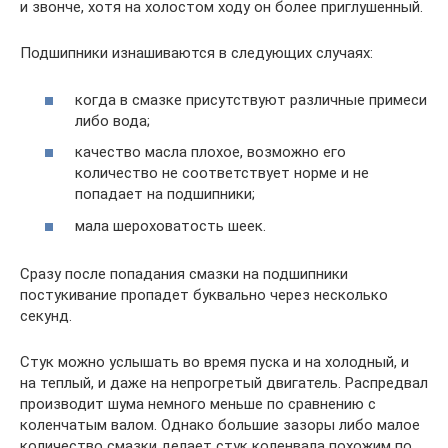
и звонче, хотя на холостом ходу он более приглушенный.
Подшипники изнашиваются в следующих случаях:
когда в смазке присутствуют различные примеси
либо вода;
качество масла плохое, возможно его
количество не соответствует норме и не
попадает на подшипники;
мала шероховатость шеек.
Сразу после попадания смазки на подшипники
постукивание пропадет буквально через несколько
секунд.
Стук можно услышать во время пуска и на холодный, и
на теплый, и даже на непрогретый двигатель. Распредвал
производит шума немного меньше по сравнению с
коленчатым валом. Однако большие зазоры либо малое
количество смазки делает стук коленвала похожим по