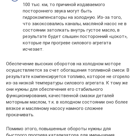
100 тыс. км, то причиной издаваемого
постороннего звука могут быть
гидрокомпенсаторы на холодную. Из-за того,
что закоксовались каналы, масляной насос не в
состоянии затолкать внутрь густое масло, в
результате будет слышен посторонний «цокот»,
которые при прогреве силового агрегата
исчезает.
Обеспечение высоких оборотов на холодном моторе
осуществляется за счет обогащения топливной смеси. В
результате компенсируется топливо, которое не сгорело
из-за низкой температуры силового агрегата. К тому же
они нужны для обеспечения его стабильного
функционирования, качественной смазки деталей
моторным маслом, т.к. в холодном состоянии оно более
вязкое и масляному насосу намного сложнее
прокачивать.
Помимо этого, повышенные обороты нужны для
быстрого прогрева катализатора для уменьшения