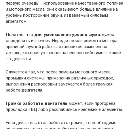
первую очередь – использование качественного топлива
и моторного масла, они оказывают больше влияние на
уровень посторонние звуки, издаваемый силовым
агрегатом.
Понятно, что
для уменьшения уровня шума
, нужно
определить источник. Нередко после ремонта мотора
причиной шумной работы становится замененная
деталь, которая установлена неверно либо имеет какие-
то дефекты.
Случается так, что после замены моторного масла,
промывки системы, применения различных присадок,
выполнения раскоксовки замечается более громкая
работа двигателя.
Громко работать двигатель
может, если прогорела
прокладка ГБЦ либо расслабились крепежные элементы.
Если двигатель стал работать громче, то необходимо
предпринять все нужные действия для определения