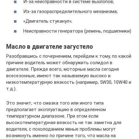
И-за неисправности в системе выхлопов;
Из-за газораспределительного механизма;
«Двигатель стуканул»;
Неисправности генератора (ремень, подшипники)
Масло в двигателе загустело
Разобравшись с почернением, перейдем к тому, по какой
причине водитель может обнаружить солидол в
двигателе. Прежде всего, моторные масла сегодня
всесезонные, имеют так называемую высоко и
низкотемпературную вязкость (например, 5W30, 10W40 и
т.д.).
Это значит, что смазка того или иного типа
предполагает эксплуатацию в определенном
температурном диапазоне. При этом если
высокотемпературная вязкость не так заметна для
водителя, с похолоданием явные проблемы могут
возникнуть именно по причине того, что масла на