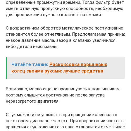
определенные промежутки времени. Тогда фильтр будет
иметь отличную пропускную способность, необходимую
для продвижения нужного количества смазки.
С возрастанием оборотов металлическое постукивание
становится более отчетливым. Предполагаемая причина:
низкое давление масла, зазор в клапанах увеличился
либо детали неисправны.
Читайте также:
Раскоксовка поршневых
колец своими руками: лучшие средства
Возможно, масло еще не продвинулось к подшипникам,
поэтому слышится постукивание после запуска
неразогретого двигателя.
Стук можно и не услышать при вращении коленвала в
некотором диапазоне частот. При возрастании частоты
вращения стук коленчатого вала становится отчетливее