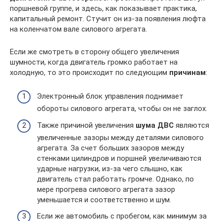
поршневой группе, и здесь, как показывает практика,
капитальный ремонт. Стучит он из-за появления люфта
на коленчатом вале силового агрегата.
Если же смотреть в сторону общего увеличения
шумности, когда двигатель громко работает на
холодную, то это происходит по следующим
причинам
:
Электронный блок управления поднимает
обороты силового агрегата, чтобы он не заглох.
Также причиной увеличения
шума ДВС
являются
увеличенные зазоры между деталями силового
агрегата. За счет больших зазоров между
стенками цилиндров и поршней увеличиваются
ударные нагрузки, из-за чего слышно, как
двигатель стал работать громче. Однако, по
мере прогрева силового агрегата зазор
уменьшается и соответственно и шум.
Если же автомобиль с пробегом, как минимум за