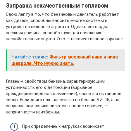
Заправка некачественным топливом
Свою лепту в то, что бензиновый двигатель работает
как дизель, способны вносить многие системы и
устройства силового агрегата. Однако есть одна
внешняя причина, способствующая появлению
несвойственных звуков. Это — некачественное горючее.
Читайте также:
Фильтр масляный нива и нива
шевроле. Что нужно знать.
Главным свойством бензина, характеризующим
устойчивость его к детонации (взрывное
преждевременное воспламенение), является октановое
число. Если двигатель рассчитан на бензин АИ-95, а на
заправке вам залили низкооктановое горючее, —
неприятности неизбежны.
При определенных нагрузках возникает