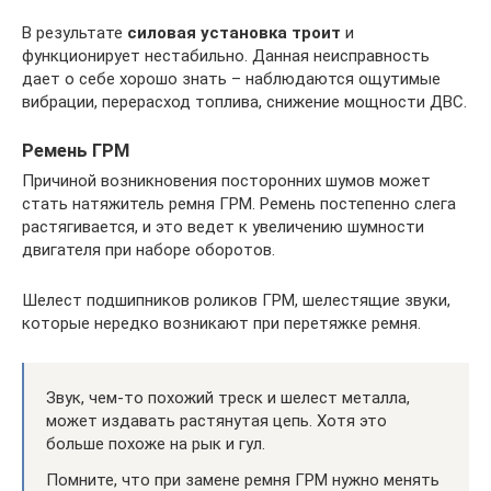
В результате
силовая установка троит
и
функционирует нестабильно. Данная неисправность
дает о себе хорошо знать – наблюдаются ощутимые
вибрации, перерасход топлива, снижение мощности ДВС.
Ремень ГРМ
Причиной возникновения посторонних шумов может
стать натяжитель ремня ГРМ. Ремень постепенно слега
растягивается, и это ведет к увеличению шумности
двигателя при наборе оборотов.
Шелест подшипников роликов ГРМ, шелестящие звуки,
которые нередко возникают при перетяжке ремня.
Звук, чем-то похожий треск и шелест металла,
может издавать растянутая цепь. Хотя это
больше похоже на рык и гул.
Помните, что при замене ремня ГРМ нужно менять