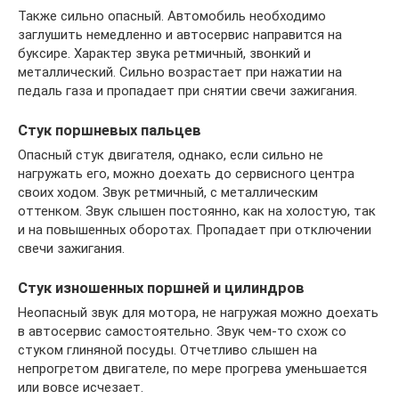
Также сильно опасный. Автомобиль необходимо
заглушить немедленно и автосервис направится на
буксире. Характер звука ретмичный, звонкий и
металлический. Сильно возрастает при нажатии на
педаль газа и пропадает при снятии свечи зажигания.
Стук поршневых пальцев
Опасный стук двигателя, однако, если сильно не
нагружать его, можно доехать до сервисного центра
своих ходом. Звук ретмичный, с металлическим
оттенком. Звук слышен постоянно, как на холостую, так
и на повышенных оборотах. Пропадает при отключении
свечи зажигания.
Стук изношенных поршней и цилиндров
Неопасный звук для мотора, не нагружая можно доехать
в автосервис самостоятельно. Звук чем-то схож со
стуком глиняной посуды. Отчетливо слышен на
непрогретом двигателе, по мере прогрева уменьшается
или вовсе исчезает.