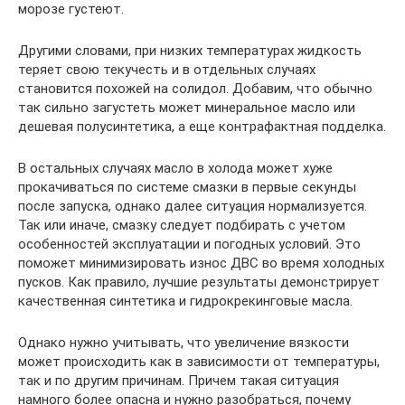
морозе густеют.
Другими словами, при низких температурах жидкость
теряет свою текучесть и в отдельных случаях
становится похожей на солидол. Добавим, что обычно
так сильно загустеть может минеральное масло или
дешевая полусинтетика, а еще контрафактная подделка.
В остальных случаях масло в холода может хуже
прокачиваться по системе смазки в первые секунды
после запуска, однако далее ситуация нормализуется.
Так или иначе, смазку следует подбирать с учетом
особенностей эксплуатации и погодных условий. Это
поможет минимизировать износ ДВС во время холодных
пусков. Как правило, лучшие результаты демонстрирует
качественная синтетика и гидрокрекинговые масла.
Однако нужно учитывать, что увеличение вязкости
может происходить как в зависимости от температуры,
так и по другим причинам. Причем такая ситуация
намного более опасна и нужно разобраться, почему