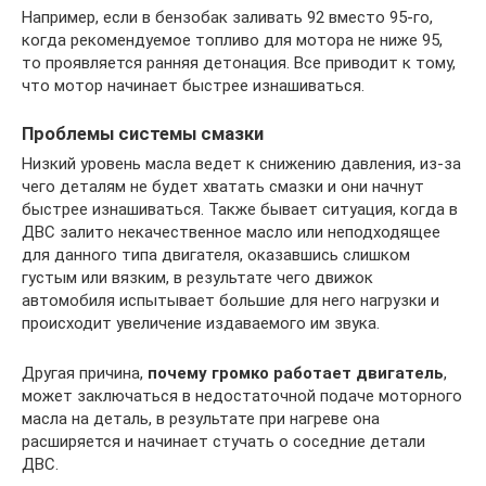
Например, если в бензобак заливать 92 вместо 95-го,
когда рекомендуемое топливо для мотора не ниже 95,
то проявляется ранняя детонация. Все приводит к тому,
что мотор начинает быстрее изнашиваться.
Проблемы системы смазки
Низкий уровень масла ведет к снижению давления, из-за
чего деталям не будет хватать смазки и они начнут
быстрее изнашиваться. Также бывает ситуация, когда в
ДВС залито некачественное масло или неподходящее
для данного типа двигателя, оказавшись слишком
густым или вязким, в результате чего движок
автомобиля испытывает большие для него нагрузки и
происходит увеличение издаваемого им звука.
Другая причина,
почему громко работает двигатель
,
может заключаться в недостаточной подаче моторного
масла на деталь, в результате при нагреве она
расширяется и начинает стучать о соседние детали
ДВС.