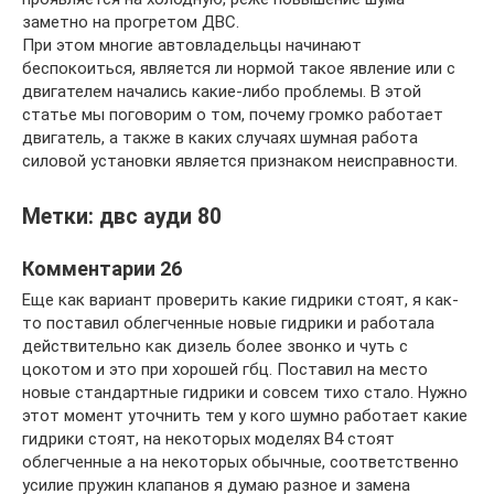
заметно на прогретом ДВС.
При этом многие автовладельцы начинают
беспокоиться, является ли нормой такое явление или с
двигателем начались какие-либо проблемы. В этой
статье мы поговорим о том, почему громко работает
двигатель, а также в каких случаях шумная работа
силовой установки является признаком неисправности.
Метки: двс ауди 80
Комментарии 26
Еще как вариант проверить какие гидрики стоят, я как-
то поставил облегченные новые гидрики и работала
действительно как дизель более звонко и чуть с
цокотом и это при хорошей гбц. Поставил на место
новые стандартные гидрики и совсем тихо стало. Нужно
этот момент уточнить тем у кого шумно работает какие
гидрики стоят, на некоторых моделях В4 стоят
облегченные а на некоторых обычные, соответственно
усилие пружин клапанов я думаю разное и замена