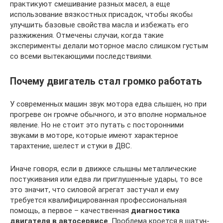
практикуют смешивание разных масел, а еще
использование вязкостных присадок, чтобы якобы
улучшить базовые свойства масла и избежать его
разжижения. Отмечены случаи, когда такие
эксперименты делали моторное масло слишком густым
со всеми вытекающими последствиями.
Почему двигатель стал громко работать
У современных машин звук мотора едва слышен, но при
прогреве он громче обычного, и это вполне нормальное
явление. Но не стоит это путать с посторонними
звуками в моторе, которые имеют характерное
тарахтение, шелест и стуки в ДВС.
Иначе говоря, если в движке слышны металлические
постукивания или едва ли приглушенные удары, то все
это значит, что силовой агрегат застучал и ему
требуется квалифицированная профессиональная
помощь, а первое – качественная
диагностика
двигателя в автосервисе
. Проблема кроется в шатун-