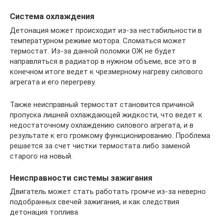
Система охлаждения
Детонация может происходит из-за нестабильности в
температурном режиме мотора. Сломаться может
термостат. Из-за данной поломки ОЖ не будет
направляться в радиатор в нужном объеме, все это в
конечном итоге ведет к чрезмерному нагреву силового
агрегата и его перегреву.
Также неисправный термостат становится причиной
пропуска лишней охлаждающей жидкости, что ведет к
недостаточному охлаждению силового агрегата, и в
результате к его громкому функционированию. Проблема
решается за счет чистки термостата либо заменой
старого на новый.
Неисправности системы зажигания
Двигатель может стать работать громче из-за неверно
подобранных свечей зажигания, и как следствия
детонация топлива.