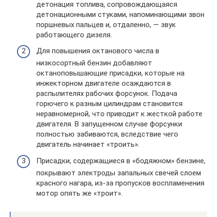
детонация топлива, сопровождающаяся
детонационными стуками, напоминающими звон
поршневых пальцев и, отдаленно, — звук
работающего дизеля.
Для повышения октанового числа в
низкосортный бензин добавляют
октаноповышающие присадки, которые на
инжекторном двигателе осаждаются в
распылителях рабочих форсунок. Подача
горючего к разным цилиндрам становится
неравномерной, что приводит к жесткой работе
двигателя. В запущенном случае форсунки
полностью забиваются, вследствие чего
двигатель начинает «троить».
Присадки, содержащиеся в «бодяжном» бензине,
покрывают электроды запальных свечей слоем
красного нагара, из-за пропусков воспламенения
мотор опять же «троит».