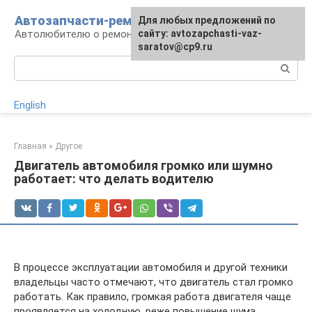
Перейти
Автозапчасти-ремонт
Для любых предложений по
к
Автолюбителю о ремонте машины
сайту: avtozapchasti-vaz-
контенту
saratov@cp9.ru
Поиск:
English
Главная
»
Другое
Двигатель автомобиля громко или шумно
работает: что делать водителю
В процессе эксплуатации автомобиля и другой техники
владельцы часто отмечают, что двигатель стал громко
работать. Как правило, громкая работа двигателя чаще
проявляется на холодную, реже повышение шума