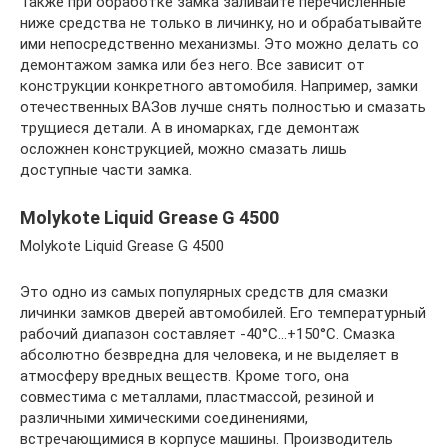
Также при обработке замка заливайте перечисленные
ниже средства не только в личинку, но и обрабатывайте
ими непосредственно механизмы. Это можно делать со
демонтажом замка или без него. Все зависит от
конструкции конкретного автомобиля. Например, замки
отечественных ВАЗов лучше снять полностью и смазать
трущиеся детали. А в иномарках, где демонтаж
осложнен конструкцией, можно смазать лишь
доступные части замка.
Molykote Liquid Grease G 4500
Molykote Liquid Grease G 4500
Это одно из самых популярных средств для смазки
личинки замков дверей автомобилей. Его температурный
рабочий диапазон составляет -40°С…+150°С. Смазка
абсолютно безвредна для человека, и не выделяет в
атмосферу вредных веществ. Кроме того, она
совместима с металлами, пластмассой, резиной и
различными химическими соединениями,
встречающимися в корпусе машины. Производитель