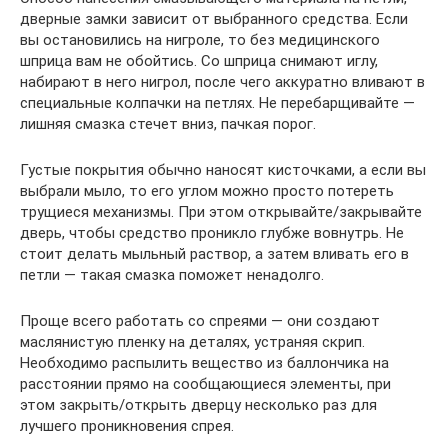
дверные замки зависит от выбранного средства. Если
вы остановились на нигроле, то без медицинского
шприца вам не обойтись. Со шприца снимают иглу,
набирают в него нигрол, после чего аккуратно вливают в
специальные колпачки на петлях. Не перебарщивайте —
лишняя смазка стечет вниз, пачкая порог.
Густые покрытия обычно наносят кисточками, а если вы
выбрали мыло, то его углом можно просто потереть
трущиеся механизмы. При этом открывайте/закрывайте
дверь, чтобы средство проникло глубже вовнутрь. Не
стоит делать мыльный раствор, а затем вливать его в
петли — такая смазка поможет ненадолго.
Проще всего работать со спреями — они создают
маслянистую пленку на деталях, устраняя скрип.
Необходимо распылить вещество из баллончика на
расстоянии прямо на сообщающиеся элементы, при
этом закрыть/открыть дверцу несколько раз для
лучшего проникновения спрея.