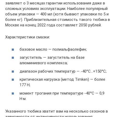
заявляет о 3 месяцах гарантии использования даже в
сложных условиях эксплуатации. Наиболее популярный
объем упаковки — 400 мл (хотя бывают упаковки по 5 и
более кг). Приблизительная стоимость такого тюбика в
Москве на конец 2022 года составляет 2050 рублей.
Характеристики смазки:
базовое масло — полиальфаолефин;
загуститель — загуститель на базе
алюминиевого комплекса;
диапазон рабочих температур — -40°С…+150°С;
критическая нагрузка (метод Timken) — более
177 Н;
момент трогания при температуре -40°С — 0,9
Н·м.
Указанного тюбика хватит вам на несколько сезонов в
зависимости от интенсивности использования.