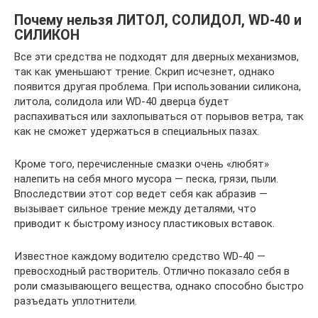
Почему нельзя ЛИТОЛ, СОЛИДОЛ, WD-40 и
СИЛИКОН
Все эти средства не подходят для дверных механизмов,
так как уменьшают трение. Скрип исчезнет, однако
появится другая проблема. При использовании силикона,
литола, солидола или WD-40 дверца будет
распахиваться или захлопываться от порывов ветра, так
как не сможет удержаться в специальных пазах.
Кроме того, перечисленные смазки очень «любят»
налепить на себя много мусора — песка, грязи, пыли.
Впоследствии этот сор ведет себя как абразив —
вызывает сильное трение между деталями, что
приводит к быстрому износу пластиковых вставок.
Известное каждому водителю средство WD-40 —
превосходный растворитель. Отлично показало себя в
роли смазывающего вещества, однако способно быстро
разъедать уплотнители.