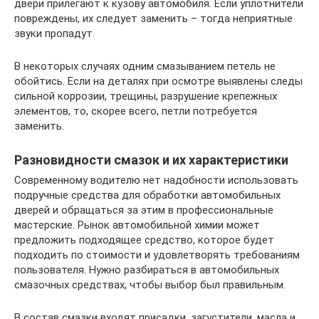
двери прилегают к кузову автомобиля. Если уплотнители
повреждены, их следует заменить – тогда неприятные
звуки пропадут.
В некоторых случаях одним смазыванием петель не
обойтись. Если на деталях при осмотре выявлены следы
сильной коррозии, трещины, разрушение крепежных
элементов, то, скорее всего, петли потребуется
заменить.
Разновидности смазок и их характеристики
Современному водителю нет надобности использовать
подручные средства для обработки автомобильных
дверей и обращаться за этим в профессиональные
мастерские. Рынок автомобильной химии может
предложить подходящее средство, которое будет
подходить по стоимости и удовлетворять требованиям
пользователя. Нужно разбираться в автомобильных
смазочных средствах, чтобы выбор был правильным.
В состав смазки входят присадки, загустители, масла и