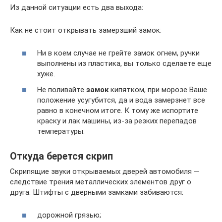
Из данной ситуации есть два выхода:
Как не стоит открывать замерзший замок:
Ни в коем случае не грейте замок огнем, ручки
выполнены из пластика, вы только сделаете еще
хуже.
Не поливайте
замок
кипятком, при морозе Ваше
положение усугубится, да и вода замерзнет все
равно в конечном итоге. К тому же испортите
краску и лак машины, из-за резких перепадов
температуры.
Откуда берется скрип
Скрипящие звуки открываемых дверей автомобиля —
следствие трения металлических элементов друг о
друга. Штифты с дверными замками забиваются:
дорожной грязью;