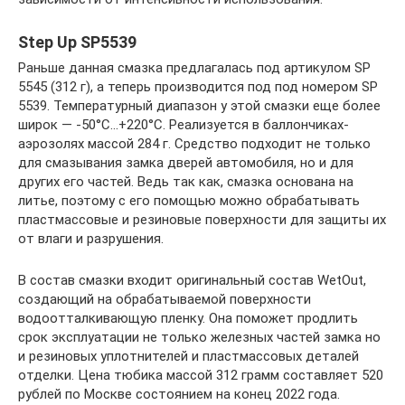
Step Up SP5539
Раньше данная смазка предлагалась под артикулом SP
5545 (312 г), а теперь производится под под номером SP
5539. Температурный диапазон у этой смазки еще более
широк — -50°С…+220°С. Реализуется в баллончиках-
аэрозолях массой 284 г. Средство подходит не только
для смазывания замка дверей автомобиля, но и для
других его частей. Ведь так как, смазка основана на
литье, поэтому с его помощью можно обрабатывать
пластмассовые и резиновые поверхности для защиты их
от влаги и разрушения.
В состав смазки входит оригинальный состав WetOut,
создающий на обрабатываемой поверхности
водоотталкивающую пленку. Она поможет продлить
срок эксплуатации не только железных частей замка но
и резиновых уплотнителей и пластмассовых деталей
отделки. Цена тюбика массой 312 грамм составляет 520
рублей по Москве состоянием на конец 2022 года.