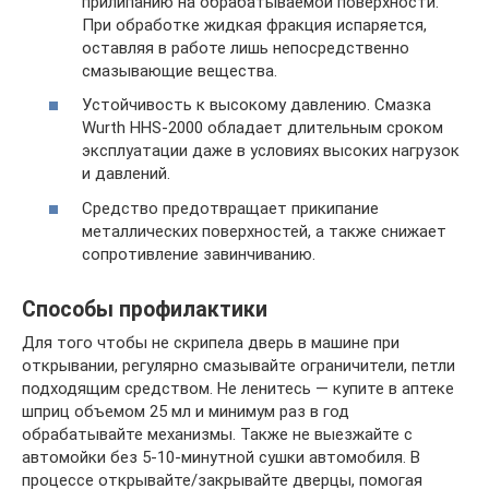
прилипанию на обрабатываемой поверхности.
При обработке жидкая фракция испаряется,
оставляя в работе лишь непосредственно
смазывающие вещества.
Устойчивость к высокому давлению. Смазка
Wurth HHS-2000 обладает длительным сроком
эксплуатации даже в условиях высоких нагрузок
и давлений.
Средство предотвращает прикипание
металлических поверхностей, а также снижает
сопротивление завинчиванию.
Способы профилактики
Для того чтобы не скрипела дверь в машине при
открывании, регулярно смазывайте ограничители, петли
подходящим средством. Не ленитесь — купите в аптеке
шприц объемом 25 мл и минимум раз в год
обрабатывайте механизмы. Также не выезжайте с
автомойки без 5-10-минутной сушки автомобиля. В
процессе открывайте/закрывайте дверцы, помогая