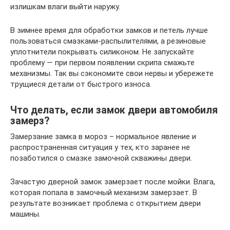
излишкам влаги выйти наружу.
В зимнее время для обработки замков и петель лучше
пользоваться смазками-распылителями, а резиновые
уплотнители покрывать силиконом. Не запускайте
проблему — при первом появлении скрипа смажьте
механизмы. Так вы сэкономите свои нервы и убережете
трущиеся детали от быстрого износа.
Что делать, если замок двери автомобиля
замерз?
Замерзание замка в мороз – нормальное явление и
распространенная ситуация у тех, кто заранее не
позаботился о смазке замочной скважины двери.
Зачастую дверной замок замерзает после мойки. Влага,
которая попала в замочный механизм замерзает. В
результате возникает проблема с открытием двери
машины.