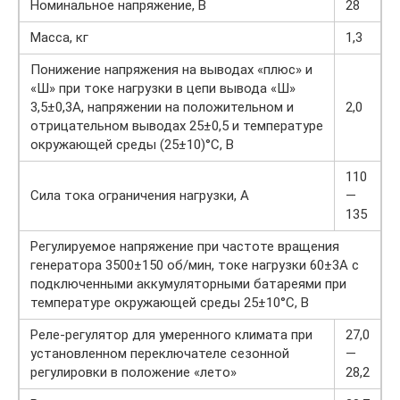
Номинальное напряжение, В
28
Масса, кг
1,3
Понижение напряжения на выводах «плюс» и
«Ш» при токе нагрузки в цепи вывода «Ш»
3,5±0,3А, напряжении на положительном и
2,0
отрицательном выводах 25±0,5 и температуре
окружающей среды (25±10)°С, В
110
Сила тока ограничения нагрузки, А
—
135
Регулируемое напряжение при частоте вращения
генератора 3500±150 об/мин, токе нагрузки 60±3А с
подключенными аккумуляторными батареями при
температуре окружающей среды 25±10°С, В
Реле-регулятор для умеренного климата при
27,0
установленном переключателе сезонной
—
регулировки в положение «лето»
28,2