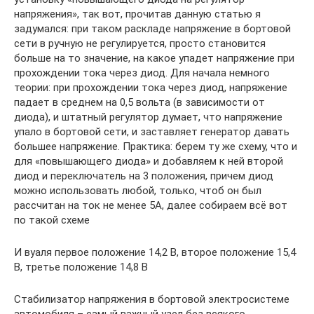
напряжения», так вот, прочитав данную статью я
задумался: при таком раскладе напряжение в бортовой
сети в ручную не регулируется, просто становится
больше на то значение, на какое упадет напряжение при
прохождении тока через диод. Для начала немного
теории: при прохождении тока через диод, напряжение
падает в среднем на 0,5 вольта (в зависимости от
диода), и штатный регулятор думает, что напряжение
упало в бортовой сети, и заставляет генератор давать
большее напряжение. Практика: берем ту же схему, что и
для «повышающего диода» и добавляем к ней второй
диод и переключатель на 3 положения, причем диод
можно использовать любой, только, чтоб он был
рассчитан на ток не менее 5А, далее собираем всё вот
по такой схеме
И вуаля первое положение 14,2 В, второе положение 15,4
В, третье положение 14,8 В
Стабилизатор напряжения в бортовой электросистеме