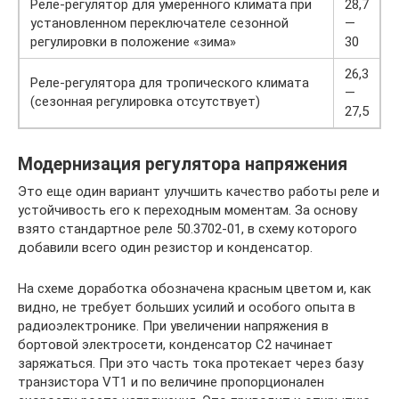
Реле-регулятор для умеренного климата при
28,7
установленном переключателе сезонной
—
регулировки в положение «зима»
30
26,3
Реле-регулятора для тропического климата
—
(сезонная регулировка отсутствует)
27,5
Модернизация регулятора напряжения
Это еще один вариант улучшить качество работы реле и
устойчивость его к переходным моментам. За основу
взято стандартное реле 50.3702-01, в схему которого
добавили всего один резистор и конденсатор.
На схеме доработка обозначена красным цветом и, как
видно, не требует больших усилий и особого опыта в
радиоэлектронике. При увеличении напряжения в
бортовой электросети, конденсатор С2 начинает
заряжаться. При это часть тока протекает через базу
транзистора VT1 и по величине пропорционален