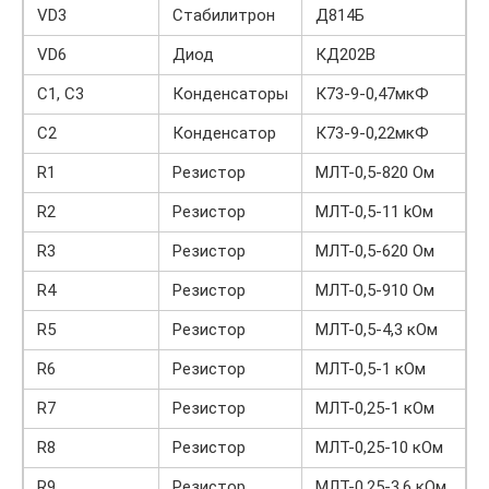
VD3
Стабилитрон
Д814Б
VD6
Диод
КД202В
С1, С3
Конденсаторы
К73-9-0,47мкФ
С2
Конденсатор
К73-9-0,22мкФ
R1
Резистор
МЛТ-0,5-820 Ом
R2
Резистор
МЛТ-0,5-11 kОм
R3
Резистор
МЛТ-0,5-620 Ом
R4
Резистор
МЛТ-0,5-910 Ом
R5
Резистор
МЛТ-0,5-4,3 кОм
R6
Резистор
МЛТ-0,5-1 кОм
R7
Резистор
МЛТ-0,25-1 кОм
R8
Резистор
МЛТ-0,25-10 кОм
R9
Резистор
МЛТ-0,25-3,6 кОм