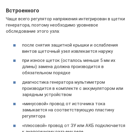
Встроенного
Чаще всего регулятор напряжения интегрирован в щетки
генератора, поэтому необходимо уровневое
обследование этого узла:
после снятия защитной крышки и ослабления
винтов щеточный узел извлекается наружу
при износе щеток (осталось меньше 5 мм их
длины) замена должна производится в
обязательном порядке
диагностика генератора мультиметром
производится в комплекте с аккумулятором или
зарядным устройством
«минусовой» провод от источника тока
замыкается на соответствующую пластину
регулятора
«плюсовой» провод от ЗУ или АКБ подключается
к аналогичному разъему реле