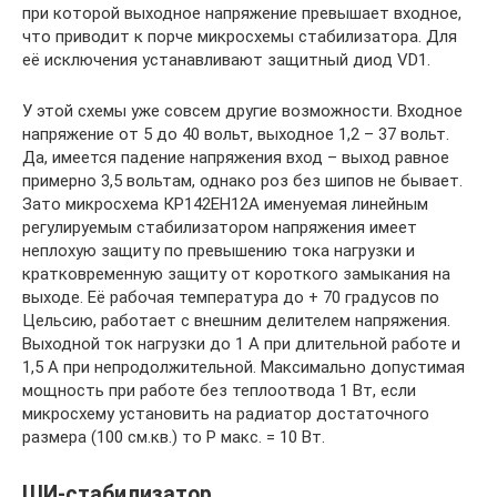
при которой выходное напряжение превышает входное,
что приводит к порче микросхемы стабилизатора. Для
её исключения устанавливают защитный диод VD1.
У этой схемы уже совсем другие возможности. Входное
напряжение от 5 до 40 вольт, выходное 1,2 – 37 вольт.
Да, имеется падение напряжения вход – выход равное
примерно 3,5 вольтам, однако роз без шипов не бывает.
Зато микросхема КР142ЕН12А именуемая линейным
регулируемым стабилизатором напряжения имеет
неплохую защиту по превышению тока нагрузки и
кратковременную защиту от короткого замыкания на
выходе. Её рабочая температура до + 70 градусов по
Цельсию, работает с внешним делителем напряжения.
Выходной ток нагрузки до 1 А при длительной работе и
1,5 А при непродолжительной. Максимально допустимая
мощность при работе без теплоотвода 1 Вт, если
микросхему установить на радиатор достаточного
размера (100 см.кв.) то Р макс. = 10 Вт.
ШИ-стабилизатор