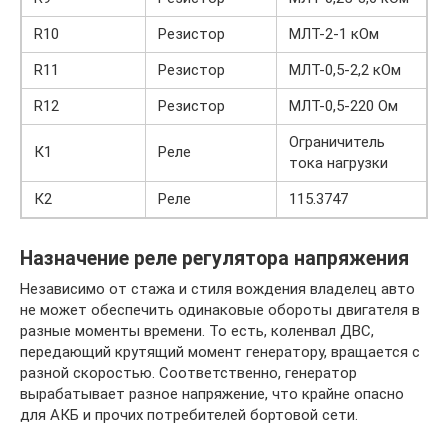
R10
Резистор
МЛТ-2-1 кОм
R11
Резистор
МЛТ-0,5-2,2 кОм
R12
Резистор
МЛТ-0,5-220 Ом
Ограничитель
К1
Реле
тока нагрузки
К2
Реле
115.3747
Назначение реле регулятора напряжения
Независимо от стажа и стиля вождения владелец авто
не может обеспечить одинаковые обороты двигателя в
разные моменты времени. То есть, коленвал ДВС,
передающий крутящий момент генератору, вращается с
разной скоростью. Соответственно, генератор
вырабатывает разное напряжение, что крайне опасно
для АКБ и прочих потребителей бортовой сети.