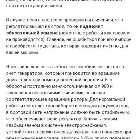
соответствующей схемы.
В случае, если в процессе проверки вы выяснили, что
регулятор вышел из строя, то он
подлежит
обязательной замене
(ремонтные работы как правило
не производятся). Главное, не ошибиться при его выборе
и приобрести ту деталь, которая подходит именно для
вашей машины.
Электрическая сеть любого автомобиля питается за
счет генератора, который приводится во вращение
двигателем при помощи ременной передачи. Его
обороты постоянно меняются, начиная от 900 и
заканчивая несколькими тысячами, вызывая
соответствующее вращение ротора. Для нормальной
работы всех электроприборов и зарядки аккумулятора,
в бортовой сети напряжение должно быть стабильным,
что обеспечивает реле-регулятор. Являясь самым
слабым звеном в системе электроснабжения,
устройство в первую очередь нуждается в проверке при
обнаружении неполадок зарядки АКБ и других поломках