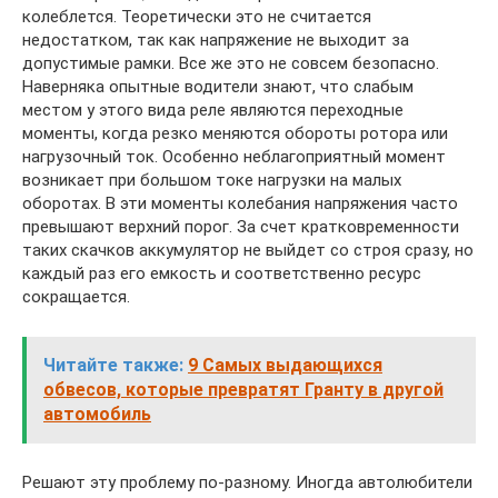
колеблется. Теоретически это не считается
недостатком, так как напряжение не выходит за
допустимые рамки. Все же это не совсем безопасно.
Наверняка опытные водители знают, что слабым
местом у этого вида реле являются переходные
моменты, когда резко меняются обороты ротора или
нагрузочный ток. Особенно неблагоприятный момент
возникает при большом токе нагрузки на малых
оборотах. В эти моменты колебания напряжения часто
превышают верхний порог. За счет кратковременности
таких скачков аккумулятор не выйдет со строя сразу, но
каждый раз его емкость и соответственно ресурс
сокращается.
Читайте также:
9 Самых выдающихся
обвесов, которые превратят Гранту в другой
автомобиль
Решают эту проблему по-разному. Иногда автолюбители