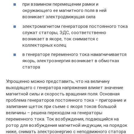
при взаимном перемещении рамки и
окружающего ее магнитного поля в ней
возникает электродвижущая сила
электромагнитом генераторов постоянного тока
служат статоры, ЭДС, соответственно
возникает в якоре, ток снимается с
коллекторных колец
в генераторе переменного тока намагничивается
якорь, электроэнергия возникает в обмотках
статора
Упрощенно можно представить, что на величину
выходящего с генератора напряжения влияет значение
магнитной силы и скорость вращения поля. Основная
проблема генераторов постоянного тока – пригорание и
залипание щеток при съеме с якоря токов большой
величины – решена переходом на генераторы
переменного тока. Ток возбуждения, подающийся на
ротор для возбуждения магнитной индукции, на порядок
ниже, снимать электроэнергию с неподвижного статора