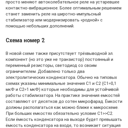
просто меняют автоколебательное реле на устаревшее
контактно-вибрационное. Более оптимальным решением
станет заменить реле на широтно-импульсный
стабилизатор или модернизировать «родной» с
помощью небольших дополнений.
Схема номер 2
В новой схеме также присутствует трёхвыводной эл.
компонент (но это уже не транзистор) постоянный и
переменный резисторы, светодиод со своим
ограничителем. Добавлено только два
электролитических конденсатора. Обычно на типовых
схемах указаны минимальные значения C1 и C2 (С1=0,1
мкФ и С2=1 мкФ) которые необходимы для устойчивой
работы стабилизатора. На практике значения емкостей
составляют от десятков до сотен микрофарад. Ёмкости
должны располагаться как можно ближе к микросхеме.
При больших емкостях обязательно условие C1>>C2.
Если ёмкость конденсатора на выходе будет превышать
ёмкость конденсатора на входе, то возникает ситуация