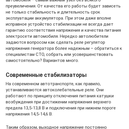
автомобиля – самый важный узел без всякого
преувеличения. От качества его работы будет зависеть
не только стабильность и длительность срок
эксплуатации аккумулятора. При этом даже вполне
исправное устройство стабилизации не всегда дает
гарантию соответствия напряжения и качества питания
электросети автомобиля. Нередко автолюбители
задаются вопросом как сделать реле регулятор
напряжения генератора более надежным – обратиться к
специалистам СТО, собрать или усовершенствовать
самостоятельно? Вариантов много.
Современные стабилизаторы
На современном автотранспорте, как правило,
устанавливаются автоколебательные реле. Они
работают по принципу отключения питания катушки
возбуждения при достижении напряжения верхнего
предела 13,5-13,8 В и подключения при нижнем пороге
напряжения 14,5-14,6 В.
Таким образом, выходное напряжение постоянно