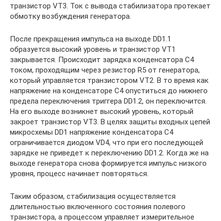
транзистор VT3. Ток с вывода стабилизатора протекает
обмотку возбуждения генератора.
После прекращения импульса на выходе DD1.1
образуется высокий уровень и транзистор VT1
закрывается. Происходит зарядка конденсатора С4
током, проходящим через резистор R5 от генератора,
который управляется транзистором VT2. В то время как
напряжение на конденсаторе С4 опуститься до нижнего
предела переключения триггера DD1.2, он переключится.
На его выходе возникнет высокий уровень, который
закроет транзистор VT3. В целях защиты входных цепей
микросхемы DD1 напряжение конденсатора С4
ограничивается диодом VD4, что при его последующей
зарядке не приведет к переключению DD1.2. Когда же на
выходе генератора снова формируется импульс низкого
уровня, процесс начинает повторяться.
Таким образом, стабилизация осуществляется
длительностью включенного состояния полевого
транзистора, а процессом управляет измерительное