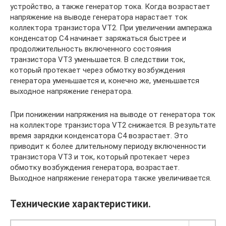
устройство, а также генератор тока. Когда возрастает
напряжение на выводе генератора нарастает ток
коллектора транзистора VT2. При увеличении ампеража
конденсатор С4 начинает заряжаться быстрее и
продолжительность включенного состояния
транзистора VT3 уменьшается. В следствии ток,
который протекает через обмотку возбуждения
генератора уменьшается и, конечно же, уменьшается
выходное напряжение генератора.
При понижении напряжения на выводе от генератора ток
на коллекторе транзистора VT2 снижается. В результате
время зарядки конденсатора С4 возрастает. Это
приводит к более длительному периоду включенности
транзистора VT3 и ток, который протекает через
обмотку возбуждения генератора, возрастает.
Выходное напряжение генератора также увеличивается.
Технические характеристики.