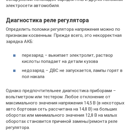
электросети автомобиля.
Диагностика реле регулятора
Определить поломки регулятора напряжения можно по
признакам косвенным. Прежде всего, это некорректная
зарядка АКБ:
перезаряд – выкипает электролит, раствор
кислоты попадает на детали кузова
недозаряд – ДВС не запускается, лампы горят в
пол накала
Однако предпочтительнее диагностика приборами –
вольтметром или тестером. Любое отклонение от
максимального значения напряжения 14,5 В (в некоторых
авто бортовая сеть рассчитана на 14,8 В) на больших
оборотах или минимального значения 12,8 В на малых
оборотах становится причиной замены/ремонта реле
регулятора.