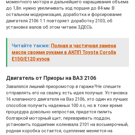
моментного мотора и дальнейшего наращивания объема
до 1,8л. нужно увеличивать ход поршня до 84 мм. В
остальном модернизация, доработка и форсирование
двигателя 2106 1:1 повторяет доработку 2103, об
установке валов об этом читаем ЗДЕСЬ.
Читайте также:
Полная и частичная замена
масла своими руками в АКПП Toyota Corolla
E150/E120 кузов
Двигатель от Приоры на ВАЗ 2106
Завалялся лишний приоромотор в гараже?Не спешите
отправлять его на свалку, есть идея получше. Установка
16 клапанного двигателя на Ваз 2106, это один из лучших
способов получить надежных 100 л.с, но в тоже время
процедура довольно непростая, придется пилить
болгаркой моторный щит, переваривать поддон,
установить подшипник коленвала 2101 на восьмерочный,
родная коробка остается, сцепление меняется на