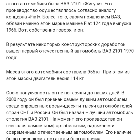
этого автомобиля была ВАЗ-2101 «Жигули». Его
производство осуществлялось согласно аналогу
концерна «Fiat». Более того, своим появлением ВАЗ,
обязан именно этой марке машине Fiat 124 года выпуска
1966. Вот, собственно говоря, и он:
В результате некоторых конструкторских доработок
вышел первый отечественный автомобиль ВАЗ 2101 1970
года:
Масса этого автомобиля составила 955 кг. При этом из
этой массы двигатель весил 114 кг.
Свою популярность он не потерял и до наших дней. В
2000 году он был признан самым лучшим автомобилем
среди опрошенных восьмидесяти тысяч автолюбителей
стран СНГ и России. Он был назван – лучший автомобиль
столетия ВАЗ 2101. На момент его производства он
считался самым комфортабельным, надежным и
современным отечественным автомобилем. Его наличие
было признаком достатка и благополучия!