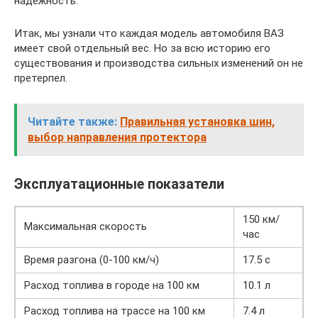
надежность.
Итак, мы узнали что каждая модель автомобиля ВАЗ
имеет свой отдельный вес. Но за всю историю его
существования и производства сильных изменений он не
претерпел.
Читайте также:
Правильная установка шин,
выбор направления протектора
Эксплуатационные показатели
150 км/
Максимальная скорость
час
Время разгона (0-100 км/ч)
17.5 с
Расход топлива в городе на 100 км
10.1 л
Расход топлива на трассе на 100 км
7.4 л