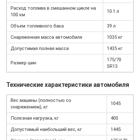
Расход топлива в смешанном цикле на
10.1 л
100 км
Объем топливного бака
39 л
Снаряженная масса автомобиля
1035 кг
Допустимая полная масса
1435 кг
175/70
Размер шин
SR13
Технические характеристики автомобиля
Вес машины (полностью со
1045
снаряжением), кг
Полезная нагрузка, кг
400
Допустимый наибольший вес, кг
1445