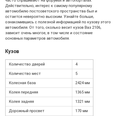
часто спрашивают на форумах и автопорталах.
Действительно, интерес к самому популярному
автомобилю постсоветского пространства был и
остается невероятно высоким. Узнайте больше,
ознакомившись с полезной информацией по кузову этого
автомобиля. От того, сколько весит кузов Ваз 2106,
зависит очень многое, в том числе и состояние
основных параметров автомобиля.
Кузов
Количество дверей
4
Количество мест
5
Колесная база
2424 мм
Колея передняя
1365 мм
Колея задняя
1321 мм
Дорожный просвет
170 мм