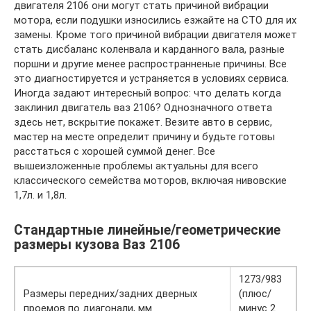
двигателя 2106 они могут стать причиной вибрации
мотора, если подушки износились езжайте на СТО для их
замены. Кроме того причиной вибрации двигателя может
стать дисбаланс коленвала и карданного вала, разные
поршни и другие менее распространненые причины. Все
это диагностируется и устраняется в условиях сервиса.
Иногда задают интересный вопрос: что делать когда
заклинил двигатель ваз 2106? Однозначного ответа
здесь нет, вскрытие покажет. Везите авто в сервис,
мастер на месте определит причину и будьте готовы
расстаться с хорошей суммой денег. Все
вышеизложенные проблемы актуальны для всего
классического семейства моторов, включая нивовские
1,7л. и 1,8л.
Стандартные линейные/геометрические
размеры кузова Ваз 2106
1273/983
Размеры передних/задних дверных
(плюс/
проемов по диагонали, мм
минус 2