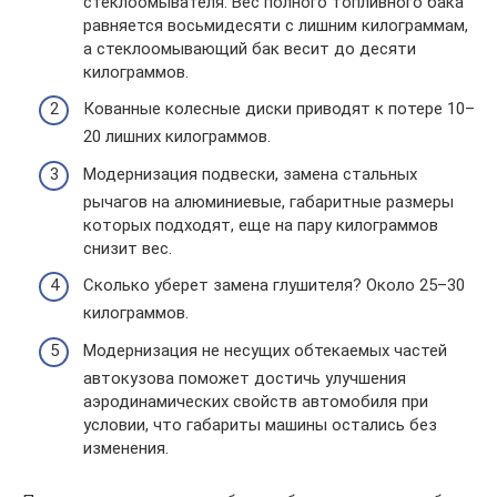
стеклоомывателя. Вес полного топливного бака
равняется восьмидесяти с лишним килограммам,
а стеклоомывающий бак весит до десяти
килограммов.
Кованные колесные диски приводят к потере 10–
20 лишних килограммов.
Модернизация подвески, замена стальных
рычагов на алюминиевые, габаритные размеры
которых подходят, еще на пару килограммов
снизит вес.
Сколько уберет замена глушителя? Около 25–30
килограммов.
Модернизация не несущих обтекаемых частей
автокузова поможет достичь улучшения
аэродинамических свойств автомобиля при
условии, что габариты машины остались без
изменения.