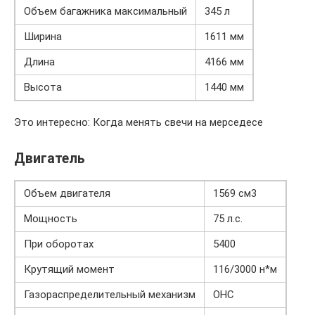
Объем багажника максимальный
345 л
Ширина
1611 мм
Длина
4166 мм
Высота
1440 мм
Это интересно: Когда менять свечи на мерседесе
Двигатель
Объем двигателя
1569 см3
Мощность
75 л.с.
При оборотах
5400
Крутящий момент
116/3000 н*м
Газораспределительный механизм
OHC