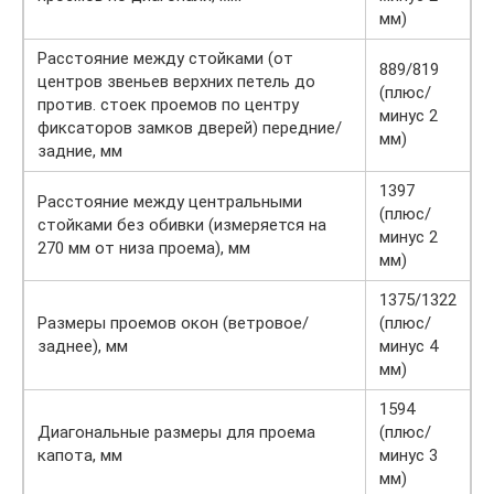
мм)
Расстояние между стойками (от
889/819
центров звеньев верхних петель до
(плюс/
против. стоек проемов по центру
минус 2
фиксаторов замков дверей) передние/
мм)
задние, мм
1397
Расстояние между центральными
(плюс/
стойками без обивки (измеряется на
минус 2
270 мм от низа проема), мм
мм)
1375/1322
Размеры проемов окон (ветровое/
(плюс/
заднее), мм
минус 4
мм)
1594
Диагональные размеры для проема
(плюс/
капота, мм
минус 3
мм)