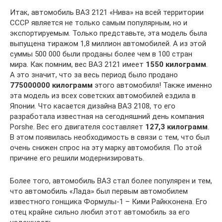
Итак, автомобиль ВАЗ 2121 «Нива» на всей территории
СССР является не только самым популярным, но и
экспортируемым. Только представьте, эта модель была
выпущена тиражом 1,8 миллион автомобилей. А из этой
суммы 500 000 были проданы более чем в 100 стран
мира. Как помним, вес ВАЗ 2121 имеет
1550 килограмм
.
А это значит, что за весь период было продано
775000000 килограмм
этого автомобиля! Также именно
эта модель из всех советских автомобилей ездила в
Японии. Что касается дизайна ВАЗ 2108, то его
разработала известная на сегодняшний день компания
Porshe. Вес его двигателя составляет
127,3 килограмм
.
В этом появилась необходимость в связи с тем, что был
очень снижен спрос на эту марку автомобиля. По этой
причине его решили модернизировать.
Более того, автомобиль ВАЗ стал более популярен и тем,
что автомобиль «Лада» был первым автомобилем
известного гонщика Формулы-1 – Кими Райкконена. Его
отец крайне сильно любил этот автомобиль за его