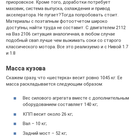
приоровское. Кроме того, доработки потребует
маховик, система выпуска, охлаждения и привод
акселератора. Не пугает?Тогда попробовать стоит.
Материалы с поэтапным фотоотчетом широко
доступны, найти труда не составит. С двигателем 2112
на Ваз 2106 ситуация аналогичная, в любом случае
подобный свап лучше чем выжимать соки со старого
классического мотора. Все это реализуемо и с Нивой 1.7
и 1.8
Масса кузова
Скажем сразу, что «шестерка» весит ровно 1045 кг. Ее
масса раскладывается следующим образом:
Вес силового агрегата вместе с дополнительным
оборудованием составляет 140 кг;
КПП весит около 26 кг;
Вал – 10 кг;
Задний мост – 52 кг;