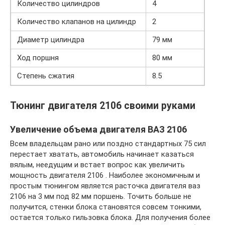
Количество цилиндров
4
Количество клапанов на цилиндр
2
Диаметр цилиндра
79 мм
Ход поршня
80 мм
Степень сжатия
8.5
Тюнинг двигателя 2106 своими руками
Увеличение объема двигателя ВАЗ 2106
Всем владельцам рано или поздно стандартных 75 сил
перестает хватать, автомобиль начинает казаться
вялым, неедущим и встает вопрос как увеличить
мощность двигателя 2106 . Наиболее экономичным и
простым тюнингом является расточка двигателя ваз
2106 на 3 мм под 82 мм поршень. Точить больше не
получится, стенки блока становятся совсем тонкими,
остается только гильзовка блока. Для получения более