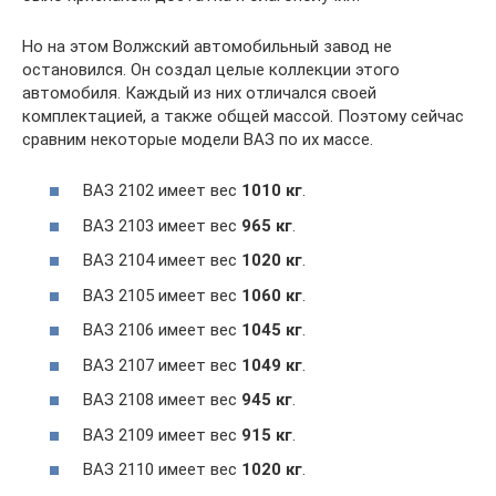
Но на этом Волжский автомобильный завод не
остановился. Он создал целые коллекции этого
автомобиля. Каждый из них отличался своей
комплектацией, а также общей массой. Поэтому сейчас
сравним некоторые модели ВАЗ по их массе.
ВАЗ 2102 имеет вес
1010 кг
.
ВАЗ 2103 имеет вес
965 кг
.
ВАЗ 2104 имеет вес
1020 кг
.
ВАЗ 2105 имеет вес
1060 кг
.
ВАЗ 2106 имеет вес
1045 кг
.
ВАЗ 2107 имеет вес
1049 кг
.
ВАЗ 2108 имеет вес
945 кг
.
ВАЗ 2109 имеет вес
915 кг
.
ВАЗ 2110 имеет вес
1020 кг
.