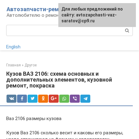
Перейти
Автозапчасти-ремонт
Для любых предложений по
к
Автолюбителю о ремонте машины
сайту: avtozapchasti-vaz-
контенту
saratov@cp9.ru
Поиск:
English
Главная
»
Другое
Кузов ВАЗ 2106: схема основных и
дополнительных элементов, кузовной
ремонт, покраска
Ваз 2106 размеры кузова
Кузов Ваз 2106 сколько весит и каковы его размеры,