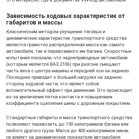
Это интересно: Где в документах VIN код автомобиля
Зависимость ходовых характеристик от
габаритов и массы
Классическим методом улучшения тяговых и
динамических характеристик транспортного средства
является грамотно распределенная масса как самого
автомобиля, так и перевозимого им багажа. Скоростные
испытания показали, что заднеприводные автомобили
(которым является ВАЗ 2106) при разгоне смещают
часть веса с центра машины и передней оси на заднюю.
Последнее приводит к большей нагрузке на заднюю
сторону ходовой части, что являет собой
вспомогательный эффект при движении. Это происходит
из-за увеличения пятна контакта и повышением
коэффициента сцепления шины с дорожным покрытием.
Стандартные габариты и масса транспортного средства
позволяют перевозить до 150 килограммов багажа или
любого другого груза. Масса до 400 килограммов никак
не влияет на динамические показатели автомобиля.