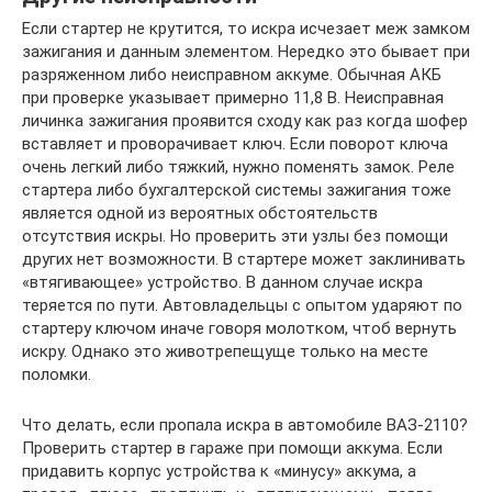
Если стартер не крутится, то искра исчезает меж замком
зажигания и данным элементом. Нередко это бывает при
разряженном либо неисправном аккуме. Обычная АКБ
при проверке указывает примерно 11,8 В. Неисправная
личинка зажигания проявится сходу как раз когда шофер
вставляет и проворачивает ключ. Если поворот ключа
очень легкий либо тяжкий, нужно поменять замок. Реле
стартера либо бухгалтерской системы зажигания тоже
является одной из вероятных обстоятельств
отсутствия искры. Но проверить эти узлы без помощи
других нет возможности. В стартере может заклинивать
«втягивающее» устройство. В данном случае искра
теряется по пути. Автовладельцы с опытом ударяют по
стартеру ключом иначе говоря молотком, чтоб вернуть
искру. Однако это животрепещуще только на месте
поломки.
Что делать, если пропала искра в автомобиле ВАЗ-2110?
Проверить стартер в гараже при помощи аккума. Если
придавить корпус устройства к «минусу» аккума, а