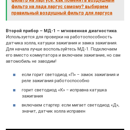
фильтр на ларгусе. как поменять воздушный
фильтр на лада ларгус самому? выбираем
правильный воздушный фильтр для ларгуса
Второй прибор – МД-1 – мгновенная диагностика
.
Используется для проверки на работоспособность
датчика холла, катушки зажигания и замка зажигания.
Для начала лучше воспользуйтесь МД-1. Подключаем
его вместо коммутатора и включаем зажигание, но сам
автомобиль не заводим!
если горит светодиод «П» – замок зажигания и
реле зажигания работоспособно
горит светодиод «К» – исправна катушка
зажигания
включаем стартер: если мигает светодиод «Д»,
значит, датчик холла исправен