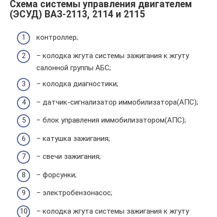
Схема системы управления двигателем
(ЭСУД) ВАЗ-2113, 2114 и 2115
контроллер;
– колодка жгута системы зажигания к жгуту
салонной группы АБС;
– колодка диагностики;
– датчик-сигнализатор иммобилизатора(АПС);
– блок управления иммобилизатором(АПС);
– катушка зажигания;
– свечи зажигания;
– форсунки;
– электробензонасос;
– колодка жгута системы зажигания к жгуту