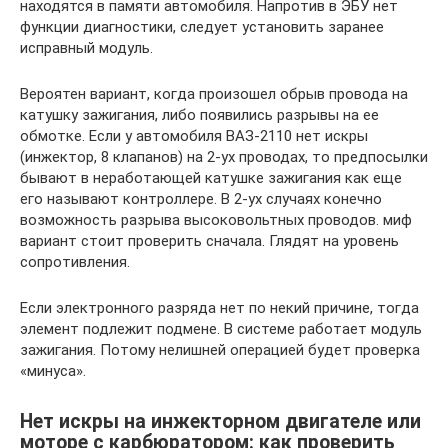
находятся в памяти автомобиля. Напротив в ЭБУ нет
функции диагностики, следует установить заранее
исправный модуль.
Вероятен вариант, когда произошел обрыв провода на
катушку зажигания, либо появились разрывы на ее
обмотке. Если у автомобиля ВАЗ-2110 нет искры
(инжектор, 8 клапанов) на 2-ух проводах, то предпосылки
бывают в неработающей катушке зажигания как еще
его называют контроллере. В 2-ух случаях конечно
возможность разрыва высоковольтных проводов. миф
вариант стоит проверить сначала. Глядят на уровень
сопротивления.
Если электронного разряда нет по некий причине, тогда
элемент подлежит подмене. В системе работает модуль
зажигания. Потому нелишней операцией будет проверка
«минуса».
Нет искры на инжекторном двигателе или
моторе с карбюратором: как проверить