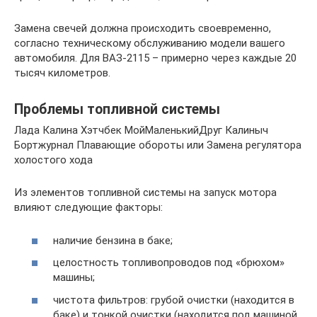
Замена свечей должна происходить своевременно,
согласно техническому обслуживанию модели вашего
автомобиля. Для ВАЗ-2115 – примерно через каждые 20
тысяч километров.
Проблемы топливной системы
Лада Калина Хэтчбек МойМаленькийДруг Калиныч
Бортжурнал Плавающие обороты или Замена регулятора
холостого хода
Из элементов топливной системы на запуск мотора
влияют следующие факторы:
наличие бензина в баке;
целостность топливопроводов под «брюхом»
машины;
чистота фильтров: грубой очистки (находится в
баке) и тонкой очистки (находится под машиной,