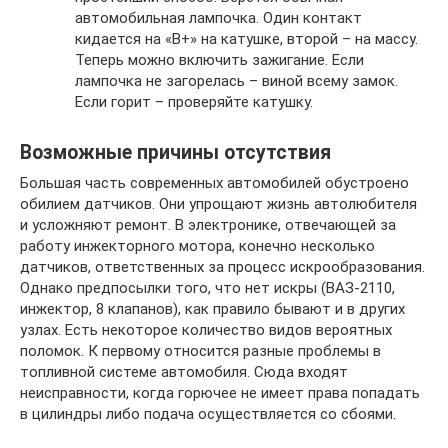
автомобильная лампочка. Один контакт
кидается на «В+» на катушке, второй – на массу.
Теперь можно включить зажигание. Если
лампочка не загорелась – виной всему замок.
Если горит – проверяйте катушку.
Возможные причины отсутствия
Большая часть современных автомобилей обустроено
обилием датчиков. Они упрощают жизнь автолюбителя
и усложняют ремонт. В электронике, отвечающей за
работу инжекторного мотора, конечно несколько
датчиков, ответственных за процесс искрообразования.
Однако предпосылки того, что нет искры (ВАЗ-2110,
инжектор, 8 клапанов), как правило бывают и в других
узлах. Есть некоторое количество видов вероятных
поломок. К первому относится разные проблемы в
топливной системе автомобиля. Сюда входят
неисправности, когда горючее не имеет права попадать
в цилиндры либо подача осуществляется со сбоями.