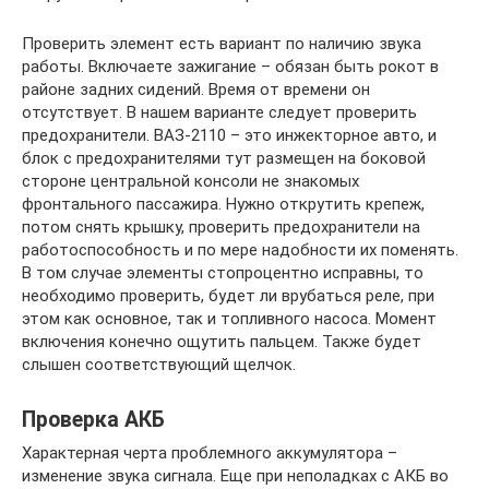
Проверить элемент есть вариант по наличию звука
работы. Включаете зажигание – обязан быть рокот в
районе задних сидений. Время от времени он
отсутствует. В нашем варианте следует проверить
предохранители. ВАЗ-2110 – это инжекторное авто, и
блок с предохранителями тут размещен на боковой
стороне центральной консоли не знакомых
фронтального пассажира. Нужно открутить крепеж,
потом снять крышку, проверить предохранители на
работоспособность и по мере надобности их поменять.
В том случае элементы стопроцентно исправны, то
необходимо проверить, будет ли врубаться реле, при
этом как основное, так и топливного насоса. Момент
включения конечно ощутить пальцем. Также будет
слышен соответствующий щелчок.
Проверка АКБ
Характерная черта проблемного аккумулятора –
изменение звука сигнала. Еще при неполадках с АКБ во