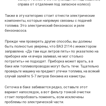
справа от отделения под запасное колесо).
Также в эту категорию стоит отнести электрические
компоненты, которые напрямую связаны с подачей
топлива. Это электрический бензонасос и реле
бензонасоса.
Прежде чем проверять другие способы, вы должны
быть полностью уверены, что ВАЗ 2114 с инжектором
заправлена. «Да там еще литров пять» по указателю на
приборке или «я вчера заливал, не мог столько
потратить» не подходят. Приборка может врать, а в
баке или топливопроводах могут быть течи. Тщательно
проверьте машину на предмет утечки топлива, на всякий
случай залейте 5-7 литров бензина из канистры.
Сеточка в баке забивается редко, оставьте этот
вариант напоследок, а вот фильтр тонкой очистки
стоит попробовать поменять, если исключены
проблемы по электрической части.