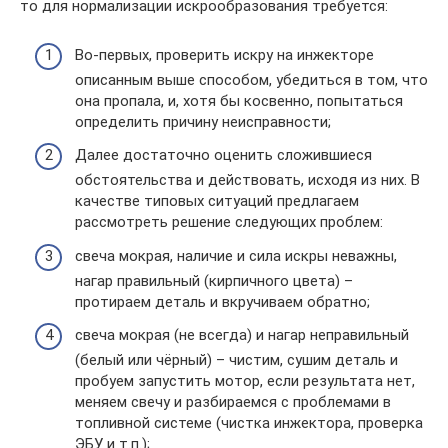
то для нормализации искрообразования требуется:
Во-первых, проверить искру на инжекторе
описанным выше способом, убедиться в том, что
она пропала, и, хотя бы косвенно, попытаться
определить причину неисправности;
Далее достаточно оценить сложившиеся
обстоятельства и действовать, исходя из них. В
качестве типовых ситуаций предлагаем
рассмотреть решение следующих проблем:
свеча мокрая, наличие и сила искры неважны,
нагар правильный (кирпичного цвета) –
протираем деталь и вкручиваем обратно;
свеча мокрая (не всегда) и нагар неправильный
(белый или чёрный) – чистим, сушим деталь и
пробуем запустить мотор, если результата нет,
меняем свечу и разбираемся с проблемами в
топливной системе (чистка инжектора, проверка
ЭБУ и т.п.);