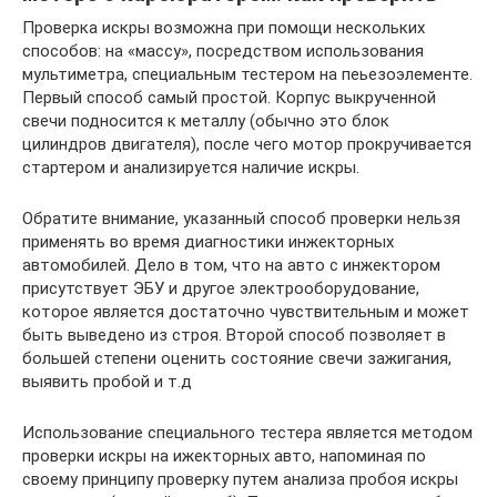
Проверка искры возможна при помощи нескольких
способов: на «массу», посредством использования
мультиметра, специальным тестером на пеьезоэлементе.
Первый способ самый простой. Корпус выкрученной
свечи подносится к металлу (обычно это блок
цилиндров двигателя), после чего мотор прокручивается
стартером и анализируется наличие искры.
Обратите внимание, указанный способ проверки нельзя
применять во время диагностики инжекторных
автомобилей. Дело в том, что на авто с инжектором
присутствует ЭБУ и другое электрооборудование,
которое является достаточно чувствительным и может
быть выведено из строя. Второй способ позволяет в
большей степени оценить состояние свечи зажигания,
выявить пробой и т.д
Использование специального тестера является методом
проверки искры на ижекторных авто, напоминая по
своему принципу проверку путем анализа пробоя искры