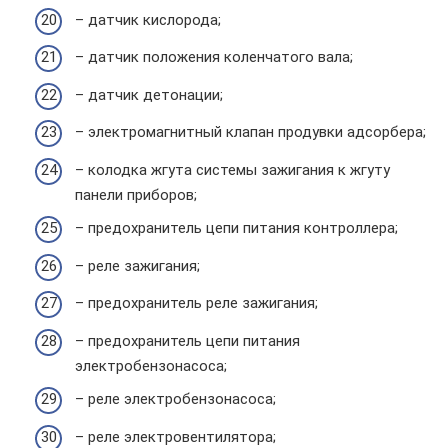
– датчик кислорода;
– датчик положения коленчатого вала;
– датчик детонации;
– электромагнитный клапан продувки адсорбера;
– колодка жгута системы зажигания к жгуту
панели приборов;
– предохранитель цепи питания контроллера;
– реле зажигания;
– предохранитель реле зажигания;
– предохранитель цепи питания
электробензонасоса;
– реле электробензонасоса;
– реле электровентилятора;