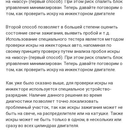
на «массу» (первый способ). При этом риск спалить блок
управления минимизирован. Теперь давайте поговорим о
том, как проверить искру на инжекторном двигателе
Второй способ позволяет в большей степени оценить
состояние свечи зажигания, выявить пробой и т.д.
Использование специального тестера является методом
проверки искры на ижекторных авто, напоминая по
своему принципу проверку путем анализа пробоя искры
на «массу» (первый способ). При этом риск спалить блок
управления минимизирован. Теперь давайте поговорим о
том, как проверить искру на инжекторном двигателе.
Как уже было сказано выше, для проверки искры на
инжекторе используется специальное устройство-
разрядник. Наличие данного решения во время
диагностики позволяет точно локализовать
проблемный участок, так как искры зажигания может не
быть на свече, на распределителе или на катушке. Также
искры может не быть только в одном, в нескольких или
сразу во всех цилиндрах двигателя.