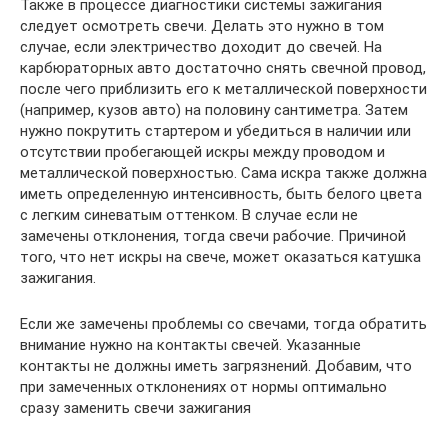
Также в процессе диагностики системы зажигания
следует осмотреть свечи. Делать это нужно в том
случае, если электричество доходит до свечей. На
карбюраторных авто достаточно снять свечной провод,
после чего приблизить его к металлической поверхности
(например, кузов авто) на половину сантиметра. Затем
нужно покрутить стартером и убедиться в наличии или
отсутствии пробегающей искры между проводом и
металлической поверхностью. Сама искра также должна
иметь определенную интенсивность, быть белого цвета
с легким синеватым оттенком. В случае если не
замечены отклонения, тогда свечи рабочие. Причиной
того, что нет искры на свече, может оказаться катушка
зажигания.
Если же замечены проблемы со свечами, тогда обратить
внимание нужно на контакты свечей. Указанные
контакты не должны иметь загрязнений. Добавим, что
при замеченных отклонениях от нормы оптимально
сразу заменить свечи зажигания