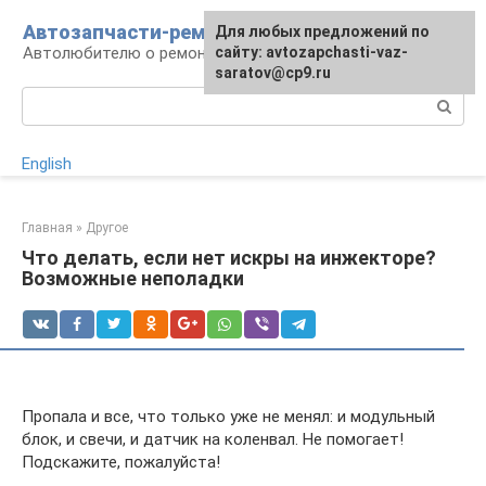
Перейти
Автозапчасти-ремонт
Для любых предложений по
к
Автолюбителю о ремонте машины
сайту: avtozapchasti-vaz-
контенту
saratov@cp9.ru
Поиск:
English
Главная
»
Другое
Что делать, если нет искры на инжекторе?
Возможные неполадки
Пропала и все, что только уже не менял: и модульный
блок, и свечи, и датчик на коленвал. Не помогает!
Подскажите, пожалуйста!