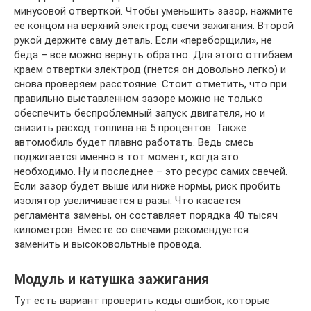
минусовой отверткой. Чтобы уменьшить зазор, нажмите
ее концом на верхний электрод свечи зажигания. Второй
рукой держите саму деталь. Если «переборщили», не
беда – все можно вернуть обратно. Для этого отгибаем
краем отвертки электрод (гнется он довольно легко) и
снова проверяем расстояние. Стоит отметить, что при
правильно выставленном зазоре можно не только
обеспечить беспроблемный запуск двигателя, но и
снизить расход топлива на 5 процентов. Также
автомобиль будет плавно работать. Ведь смесь
поджигается именно в тот момент, когда это
необходимо. Ну и последнее – это ресурс самих свечей.
Если зазор будет выше или ниже нормы, риск пробить
изолятор увеличивается в разы. Что касается
регламента замены, он составляет порядка 40 тысяч
километров. Вместе со свечами рекомендуется
заменить и высоковольтные провода.
Модуль и катушка зажигания
Тут есть вариант проверить коды ошибок, которые