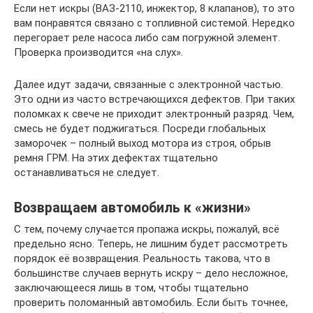
Если нет искры (ВАЗ-2110, инжектор, 8 клапанов), то это
вам понравятся связано с топливной системой. Нередко
перегорает реле насоса либо сам погружной элемент.
Проверка производится «на слух».
Далее идут задачи, связанные с электронной частью.
Это одни из часто встречающихся дефектов. При таких
поломках к свече не приходит электронный разряд. Чем,
смесь не будет поджигаться. Посреди глобальных
заморочек – полный выход мотора из строя, обрыв
ремня ГРМ. На этих дефектах тщательно
останавливаться не следует.
Возвращаем автомобиль к «жизни»
С тем, почему случается пропажа искры, пожалуй, всё
предельно ясно. Теперь, не лишним будет рассмотреть
порядок её возвращения. Реальность такова, что в
большинстве случаев вернуть искру – дело несложное,
заключающееся лишь в том, чтобы тщательно
проверить поломанный автомобиль. Если быть точнее,