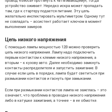
провод «плюса» протянуть к «втягивающему», тогда
устройство оживает. Нередко искра может пропадать
там, где к стартеру подается питание. Эту цепь
желательно инспектировать мультиметром. Одному тут
не совладать – ассистент работает ключом в момент
выполнения замеров.
Цепь низкого напряжения
С помощью лампы мощностью 12В можно проверить
цепь низкого напряжения. Лампу надо подключить
первым контактом к клемме низкого напряжения, а
вторым – к кузову авто. Далее необходимо замкнуть
контакты распределителя и запустить зажигание. В
случае если цепь в порядке, лампа будет светиться при
размыкании контактов и гаснуть при замыкании.
Если при размыкании контактов лампа не зажглась – это
означает, что проблема в проводке низкого напряжения
либо в катушке зажигания, а точнее – в ее обмотке.