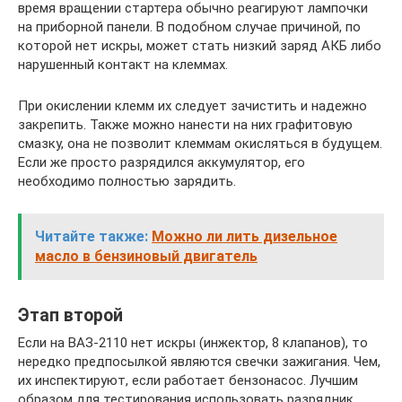
время вращении стартера обычно реагируют лампочки
на приборной панели. В подобном случае причиной, по
которой нет искры, может стать низкий заряд АКБ либо
нарушенный контакт на клеммах.
При окислении клемм их следует зачистить и надежно
закрепить. Также можно нанести на них графитовую
смазку, она не позволит клеммам окисляться в будущем.
Если же просто разрядился аккумулятор, его
необходимо полностью зарядить.
Читайте также:
Можно ли лить дизельное
масло в бензиновый двигатель
Этап второй
Если на ВАЗ-2110 нет искры (инжектор, 8 клапанов), то
нередко предпосылкой являются свечки зажигания. Чем,
их инспектируют, если работает бензонасос. Лучшим
образом для тестирования использовать разрядник.