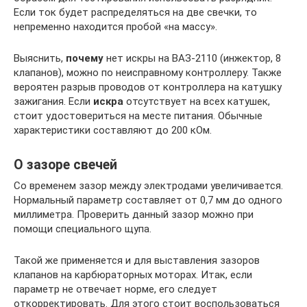
Если ток будет распределяться на две свечки, то
непременно находится пробой «на массу».
Выяснить,
почему
нет искры на ВАЗ-2110 (инжектор, 8
клапанов), можно по неисправному контроллеру. Также
вероятен разрыв проводов от контроллера на катушку
зажигания. Если
искра
отсутствует на всех катушек,
стоит удостовериться на месте питания. Обычные
характеристики составляют до 200 кОм.
О зазоре свечей
Со временем зазор между электродами увеличивается.
Нормальный параметр составляет от 0,7 мм до одного
миллиметра. Проверить данный зазор можно при
помощи специального щупа.
Такой же применяется и для выставления зазоров
клапанов на карбюраторных моторах. Итак, если
параметр не отвечает норме, его следует
откорректировать. Для этого стоит воспользоваться