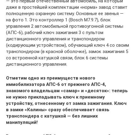
— это первый отечественный автомобиль, на который
даже в простейшей комплектации «норма» завод ставит
полноценную охранную систему. Основные ее звенья —
на фото 1. Это контроллер 1 (Bosсh M7.9.7), блок
управления 2 автомобильной противоугонной системы
(АПС-6), рабочий ключ зажигания 3 с пультом
дистанционного управления и транспондером
(кодирующим устройством), обучающий ключ 4 со своим
транспондером (в красной оболочке), замок зажигания 5
со встроенной катушкой связи, блок 6 системы
дистанционного управления.
Отметим одно из преимуществ нового
иммобилизатора АПС-6 от прежнего АПС-4,
знакомого владельцам «самар» и «десяток»: теперь
не нужно прикладывать ключ к приемному
устройству, отнесенному от замка зажигания. Ключ
в замке «Калины» сразу обеспечивает связь
транспондера с катушкой — без лишних
манипуляций!