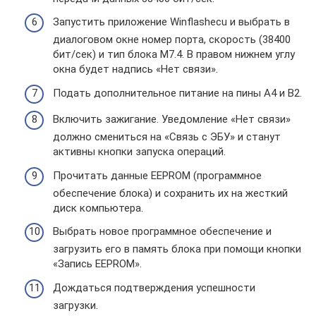
Запустить приложение Winflashecu и выбрать в
диалоговом окне номер порта, скорость (38400
бит/сек) и тип блока М7.4. В правом нижнем углу
окна будет надпись «Нет связи».
Подать дополнительное питание на пины А4 и В2.
Включить зажигание. Уведомление «Нет связи»
должно смениться на «Связь с ЭБУ» и станут
активны кнопки запуска операций.
Прочитать данные EEPROM (программное
обеспечение блока) и сохранить их на жесткий
диск компьютера.
Выбрать новое программное обеспечение и
загрузить его в память блока при помощи кнопки
«Запись EEPROM».
Дождаться подтверждения успешности
загрузки.