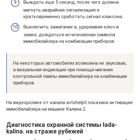
Выждать еще 5 секунд, после чего должна
мигнуть аварийная сигнализация и
кратковременно сработать сигнал клаксона.
Выключить зажигание и, удерживая ключ в
замке, дождаться исчезновения символа
иммобилайзера на комбинации приборов.
На некоторых автомобилях возможна не звуковая,
а визуальная индикация при помощи мигания
контрольной лампы иммобилайзера на комбинации
приборов.
На видеоролике от канала avtohelpII показана активация
иммобилайзера на машине Калина 2.
Диагностика охранной системы lada-
kalina. на страже рубежей