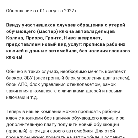
Обновление от 01 августа 2022 г.
Ввиду участившихся случаев обращения с утерей
обучающего (мастер) ключа автовладельцев
Калина, Приора, Гранта, Нива-шевролет,
представляем новый вид услуг: прописка рабочих
ключей в данные автомобили, без наличия главного
ключа!
Обычно в таких случаях, необходимо менять комплект
блоков: ЭБУ (электронный блок управления двигателем),
блок АПС, блок управления стеклопакетом, замок
зажигания в комплекте с личинками дверей и новыми
ключами и т.д.
Теперь в нашей компании можно прописать рабочий
ключ с кнопками без наличия обучающего ключа, и за
дополнительную плату получить новый обучающий
(красный) ключ для своего автомобиля. Для этой
процедуры нужно приехать на автомобиле и оставить