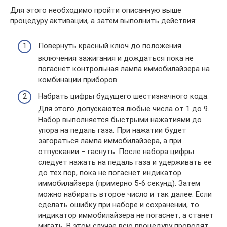
Для этого необходимо пройти описанную выше
процедуру активации, а затем выполнить действия:
Повернуть красный ключ до положения
включения зажигания и дождаться пока не
погаснет контрольная лампа иммобилайзера на
комбинации приборов.
Набрать цифры будущего шестизначного кода.
Для этого допускаются любые числа от 1 до 9.
Набор выполняется быстрыми нажатиями до
упора на педаль газа. При нажатии будет
загораться лампа иммобилайзера, а при
отпускании – гаснуть. После набора цифры
следует нажать на педаль газа и удерживать ее
до тех пор, пока не погаснет индикатор
иммобилайзера (примерно 5-6 секунд). Затем
можно набирать второе число и так далее. Если
сделать ошибку при наборе и сохранении, то
индикатор иммобилайзера не погаснет, а станет
мигать. В этом случае всю процедуру проводят