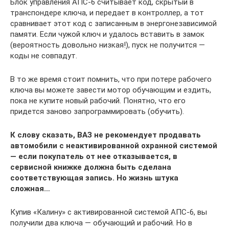
Блок управления АПС-6 считывает код, скрытый в
транспондере ключа, и передает в контроллер, а тот
сравнивает этот код с записанным в энергонезависимой
памяти. Если чужой ключ и удалось вставить в замок
(вероятность довольно низкая!), пуск не получится —
коды не совпадут.
В то же время стоит помнить, что при потере рабочего
ключа вы можете завести мотор обучающим и ездить,
пока не купите новый рабочий. Понятно, что его
придется заново запрограммировать (обучить).
К слову сказать, ВАЗ не рекомендует продавать
автомобили с неактивированной охранной системой
— если покупатель от нее отказывается, в
сервисной книжке должна быть сделана
соответствующая запись. Но жизнь штука
сложная…
Купив «Калину» с активированной системой АПС-6, вы
получили два ключа — обучающий и рабочий. Но в