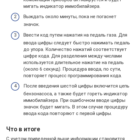
мигать индикатор иммобилайзера.
Выждать около минуты, пока не погаснет
значок.
Ввести код путем нажатия на педаль газа. Для
ввода цифры следует быстро нажимать педаль
до упора. Количество нажатий соответствует
цифре кода. Для разделения между числами
используется длительное нажатие на педаль
(около 6 секунд). Процедура ввода, по сути,
повторяет процесс программирования кода.
После введения шестой цифры включится цепь
бензонасоса, а также будет гореть индикатор
иммобилайзера. При ошибочном вводе цифры
значок будет мигать. В этом случае процедуру
ввода кода повторяют с первой цифры.
Что в итоге
С учетом приведенной выше информации становится