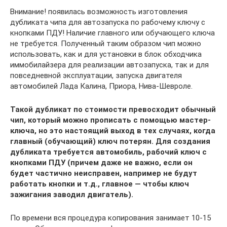
Внимание! появилась возможность изготовления
дубликата чипа для автозапуска по рабочему ключу с
кнопками ПДУ! Наличие главного или обучающего ключа
не требуется. Полученный таким образом чип можно
использовать, как и для установки в блок обходчика
иммобилайзера для реализации автозапуска, так и для
повседневной эксплуатации, запуска двигателя
автомобилей Лада Калина, Приора, Нива-Шевроле.
Такой дубликат по стоимости превосходит обычный
чип, который можно прописать с помощью мастер-
ключа, но это настоящий выход в тех случаях, когда
главный (обучающий) ключ потерян. Для создания
дубликата требуется автомобиль, рабочий ключ с
кнопками ПДУ (причем даже не важно, если он
будет частично неисправен, например не будут
работать кнопки и т.д., главное — чтобы ключ
зажигания заводил двигатель).
По времени вся процедура копирования занимает 10-15