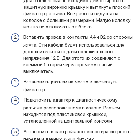
Для отключения необходимо демонтировать
защитную верхнюю крышку и вытянуть плоский
фиксатор разъема. Все работы ведутся на
колодке с большими размерами. Малую колодку
можно не отключать от блока.
Вставить провод в контакты А4 и В2 со стороны
жгута. Эти кабели будут использоваться для
дополнительной подачи положительного
напряжения 12 В. Для этого их соединяют с
клеммой батареи через промежуточный
выключатель.
Установить разъем на место и застегнуть
фиксатор.
Подключить адаптер к диагностическому
разъему, расположенному в салоне. Разъем
находится под пластиковой крышкой,
установленной на центральной консоли.
Установить в настройках компьютера скорость
передачи данных 38400 бит/сек.