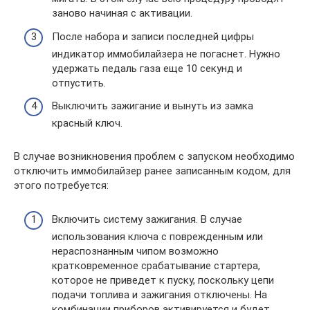
заново начиная с активации.
После набора и записи последней цифры
индикатор иммобилайзера не погаснет. Нужно
удержать педаль газа еще 10 секунд и
отпустить.
Выключить зажигание и вынуть из замка
красный ключ.
В случае возникновения проблем с запуском необходимо
отключить иммобилайзер ранее записанным кодом, для
этого потребуется:
Включить систему зажигания. В случае
использования ключа с поврежденным или
нераспознанным чипом возможно
кратковременное срабатывание стартера,
которое не приведет к пуску, поскольку цепи
подачи топлива и зажигания отключены. На
комбинации приборов активируется и будет