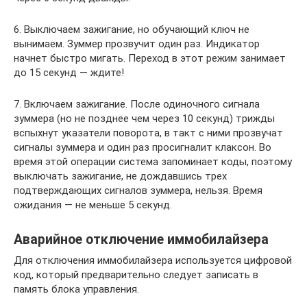
6. Выключаем зажигание, но обучающий ключ не
вынимаем. Зуммер прозвучит один раз. Индикатор
начнет быстро мигать. Переход в этот режим занимает
до 15 секунд — ждите!
7. Включаем зажигание. После одиночного сигнала
зуммера (но не позднее чем через 10 секунд) трижды
вспыхнут указатели поворота, в такт с ними прозвучат
сигналы зуммера и один раз просигналит клаксон. Во
время этой операции система запоминает коды, поэтому
выключать зажигание, не дождавшись трех
подтверждающих сигналов зуммера, нельзя. Время
ожидания — не меньше 5 секунд.
Аварийное отключение иммобилайзера
Для отключения иммобилайзера используется цифровой
код, который предварительно следует записать в
память блока управления.