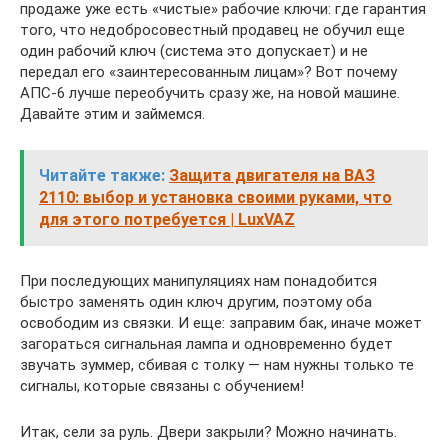
продаже уже есть «чистые» рабочие ключи: где гарантия
того, что недобросовестный продавец не обучил еще
один рабочий ключ (система это допускает) и не
передал его «заинтересованным лицам»? Вот почему
АПС-6 лучше переобучить сразу же, на новой машине.
Давайте этим и займемся.
Читайте также:
Защита двигателя на ВАЗ
2110: выбор и установка своими руками, что
для этого потребуется | LuxVAZ
При последующих манипуляциях нам понадобится
быстро заменять один ключ другим, поэтому оба
освободим из связки. И еще: заправим бак, иначе может
загораться сигнальная лампа и одновременно будет
звучать зуммер, сбивая с толку — нам нужны только те
сигналы, которые связаны с обучением!
Итак, сели за руль. Двери закрыли? Можно начинать.