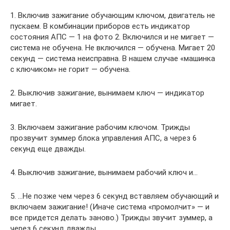
1. Включив зажигание обучающим ключом, двигатель не
пускаем. В комбинации приборов есть индикатор
состояния АПС — 1 на фото 2. Включился и не мигает —
система не обучена. Не включился — обучена. Мигает 20
секунд — система неисправна. В нашем случае «машинка
с ключиком» не горит — обучена.
2. Выключив зажигание, вынимаем ключ — индикатор
мигает.
3. Включаем зажигание рабочим ключом. Трижды
прозвучит зуммер блока управления АПС, а через 6
секунд еще дважды.
4. Выключив зажигание, вынимаем рабочий ключ и…
5. …Не позже чем через 6 секунд вставляем обучающий и
включаем зажигание! (Иначе система «промолчит» — и
все придется делать заново.) Трижды звучит зуммер, а
через 6 секунд дважды.